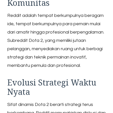
Komunitas
Reddit adalah tempat berkumpulnya beragam
ide, tempat berkumpulnya para pemain mulai
dari amatir hingga profesional berpengalaman.
Subreddit Dota 2, yang memiliki jutaan
pelanggan, menyediakan ruang untuk berbagi
strategi dan teknik permainan inovatif,
membantu pemula dan profesional.
Evolusi Strategi Waktu
Nyata
Sifat dinamis Dota 2 berarti strategi terus
berkembang. Reddit memungkinkan diskusi dan