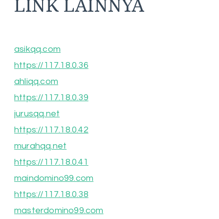
LINK LAINNYA
asikqq.com
https://117.18.0.36
ahliqq.com
https://117.18.0.39
jurusqq.net
https://117.18.0.42
murahqq.net
https://117.18.0.41
maindomino99.com
https://117.18.0.38
masterdomino99.com