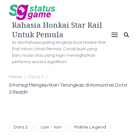
Rahasia Honkai Star Rail
Untuk Pemula
Ini dia Rahasia paling lengkap buat Honkai Star
Rail tahun Untuk Pemula. Cocok buat yang
baru mulai atau yang ingin meningkatkan
performa secara signifikan!
Home
Dota 2
/
/
Strategi Mengejutkan Terungkap di Komunitas Dota
2 Reddit
Dota 2
Lain - lain
Mobile Legend