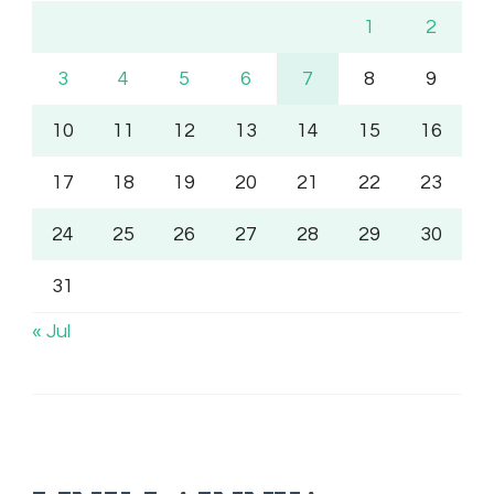
1
2
3
4
5
6
7
8
9
10
11
12
13
14
15
16
17
18
19
20
21
22
23
24
25
26
27
28
29
30
31
« Jul