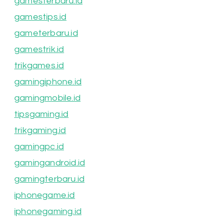
gamesterbaru.id
gamestips.id
gameterbaru.id
gamestrik.id
trikgames.id
gamingiphone.id
gamingmobile.id
tipsgaming.id
trikgaming.id
gamingpc.id
gamingandroid.id
gamingterbaru.id
iphonegame.id
iphonegaming.id