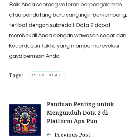
Baik Anda seorang veteran berpengalaman
atau pendatang baru yang ingin berkembang,
terlibat dengan subreddit Dota 2 dapat
membekali Anda dengan wawasan segar dan
kecerdasan taktis yang mampu merevolusi
gaya bermain Anda.
Tags:
REDDIT-DOTA-2
Post
Panduan Penting untuk
Mengunduh Dota 2 di
Navigation
Platform Apa Pun
Previous Post