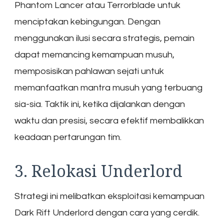
Phantom Lancer atau Terrorblade untuk
menciptakan kebingungan. Dengan
menggunakan ilusi secara strategis, pemain
dapat memancing kemampuan musuh,
memposisikan pahlawan sejati untuk
memanfaatkan mantra musuh yang terbuang
sia-sia. Taktik ini, ketika dijalankan dengan
waktu dan presisi, secara efektif membalikkan
keadaan pertarungan tim.
3. Relokasi Underlord
Strategi ini melibatkan eksploitasi kemampuan
Dark Rift Underlord dengan cara yang cerdik.