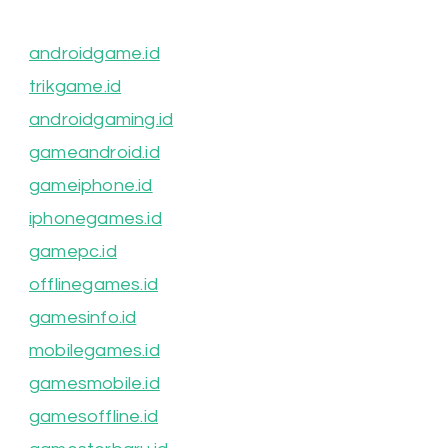
androidgame.id
trikgame.id
androidgaming.id
gameandroid.id
gameiphone.id
iphonegames.id
gamepc.id
offlinegames.id
gamesinfo.id
mobilegames.id
gamesmobile.id
gamesoffline.id