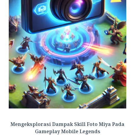
Mengeksplorasi Dampak Skill Foto Miya Pada
Gameplay Mobile Legends