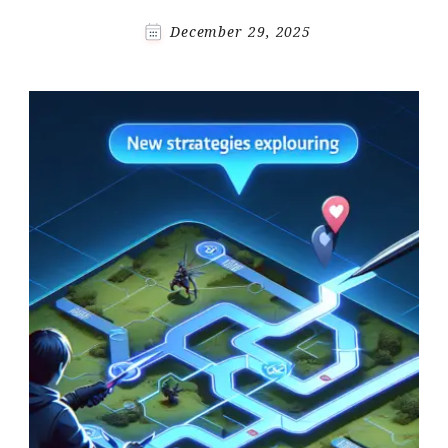
December 29, 2025