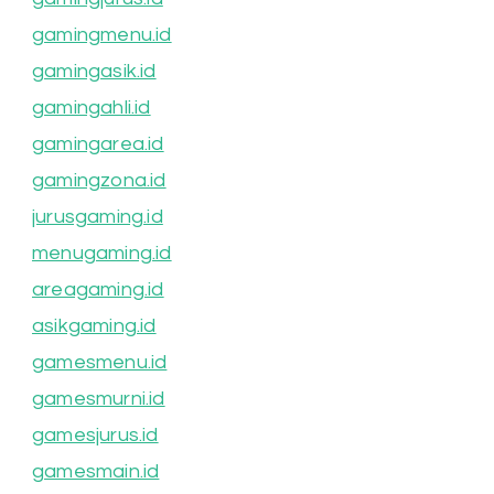
gamingmenu.id
gamingasik.id
gamingahli.id
gamingarea.id
gamingzona.id
jurusgaming.id
menugaming.id
areagaming.id
asikgaming.id
gamesmenu.id
gamesmurni.id
gamesjurus.id
gamesmain.id