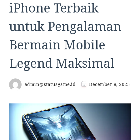
iPhone Terbaik
untuk Pengalaman
Bermain Mobile
Legend Maksimal
admin@statusgame.id
December 8, 2025