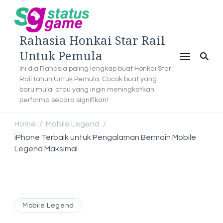
Rahasia Honkai Star Rail
Untuk Pemula
Ini dia Rahasia paling lengkap buat Honkai Star
Rail tahun Untuk Pemula. Cocok buat yang
baru mulai atau yang ingin meningkatkan
performa secara signifikan!
Home
Mobile Legend
/
/
iPhone Terbaik untuk Pengalaman Bermain Mobile
Legend Maksimal
Mobile Legend