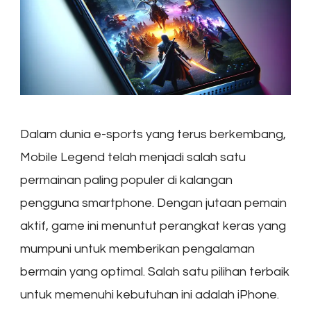
Dalam dunia e-sports yang terus berkembang,
Mobile Legend telah menjadi salah satu
permainan paling populer di kalangan
pengguna smartphone. Dengan jutaan pemain
aktif, game ini menuntut perangkat keras yang
mumpuni untuk memberikan pengalaman
bermain yang optimal. Salah satu pilihan terbaik
untuk memenuhi kebutuhan ini adalah iPhone.