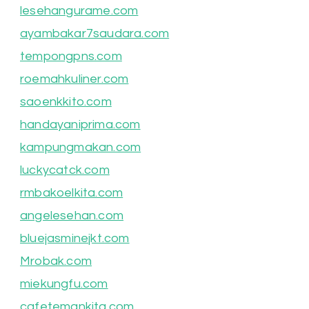
lesehangurame.com
ayambakar7saudara.com
tempongpns.com
roemahkuliner.com
saoenkkito.com
handayaniprima.com
kampungmakan.com
luckycatck.com
rmbakoelkita.com
angelesehan.com
bluejasminejkt.com
Mrobak.com
miekungfu.com
cafetemankita.com