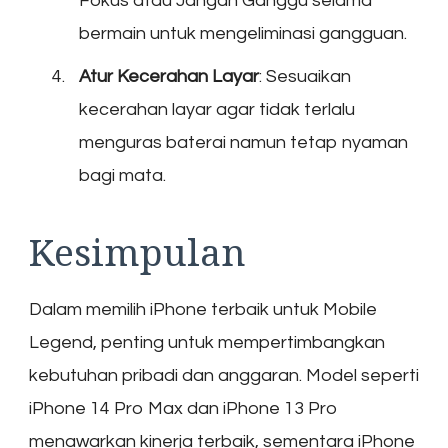
Fokus atau Jangan Ganggu selama
bermain untuk mengeliminasi gangguan.
Atur Kecerahan Layar
: Sesuaikan
kecerahan layar agar tidak terlalu
menguras baterai namun tetap nyaman
bagi mata.
Kesimpulan
Dalam memilih iPhone terbaik untuk Mobile
Legend, penting untuk mempertimbangkan
kebutuhan pribadi dan anggaran. Model seperti
iPhone 14 Pro Max dan iPhone 13 Pro
menawarkan kinerja terbaik, sementara iPhone