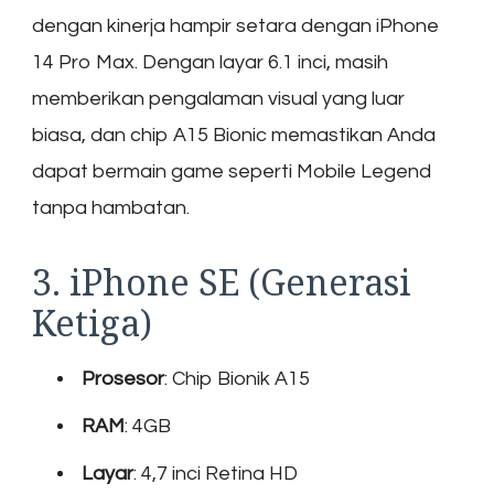
dengan kinerja hampir setara dengan iPhone
14 Pro Max. Dengan layar 6.1 inci, masih
memberikan pengalaman visual yang luar
biasa, dan chip A15 Bionic memastikan Anda
dapat bermain game seperti Mobile Legend
tanpa hambatan.
3. iPhone SE (Generasi
Ketiga)
Prosesor
: Chip Bionik A15
RAM
: 4GB
Layar
: 4,7 inci Retina HD