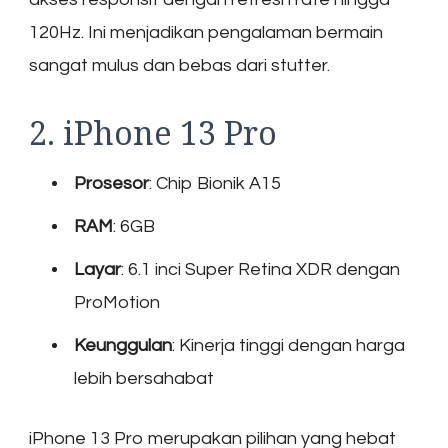
120Hz. Ini menjadikan pengalaman bermain
sangat mulus dan bebas dari stutter.
2. iPhone 13 Pro
Prosesor
: Chip Bionik A15
RAM
: 6GB
Layar
: 6.1 inci Super Retina XDR dengan
ProMotion
Keunggulan
: Kinerja tinggi dengan harga
lebih bersahabat
iPhone 13 Pro merupakan pilihan yang hebat