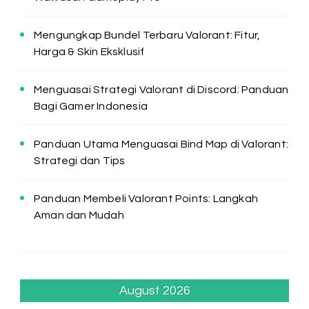
Mengungkap Bundel Terbaru Valorant: Fitur,
Harga & Skin Eksklusif
Menguasai Strategi Valorant di Discord: Panduan
Bagi Gamer Indonesia
Panduan Utama Menguasai Bind Map di Valorant:
Strategi dan Tips
Panduan Membeli Valorant Points: Langkah
Aman dan Mudah
August 2026