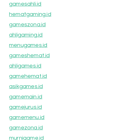
gamesahli.id
hematgaming.id
gameszona.id
ahligaming.id
menugames.id
gameshemat.id
ahligames.id
gamehemat.id
asikgames.id
gamemain.id
gamejurus.id
gamemenu.id
gamezona.id
murnigame.id