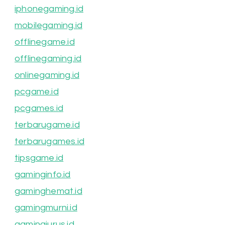
iphonegaming.id
mobilegaming.id
offlinegame.id
offlinegaming.id
onlinegaming.id
pcgame.id
pcgames.id
terbarugame.id
terbarugames.id
tipsgame.id
gaminginfo.id
gaminghemat.id
gamingmurni.id
gamingjurus.id