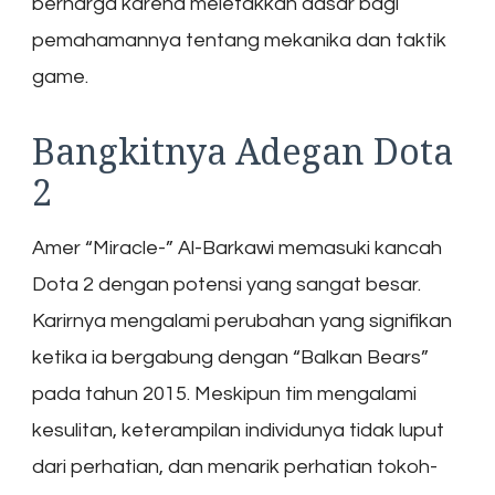
berharga karena meletakkan dasar bagi
pemahamannya tentang mekanika dan taktik
game.
Bangkitnya Adegan Dota
2
Amer “Miracle-” Al-Barkawi memasuki kancah
Dota 2 dengan potensi yang sangat besar.
Karirnya mengalami perubahan yang signifikan
ketika ia bergabung dengan “Balkan Bears”
pada tahun 2015. Meskipun tim mengalami
kesulitan, keterampilan individunya tidak luput
dari perhatian, dan menarik perhatian tokoh-