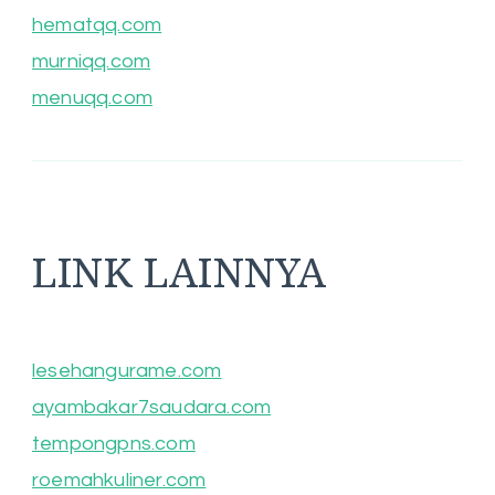
hematqq.com
murniqq.com
menuqq.com
LINK LAINNYA
lesehangurame.com
ayambakar7saudara.com
tempongpns.com
roemahkuliner.com