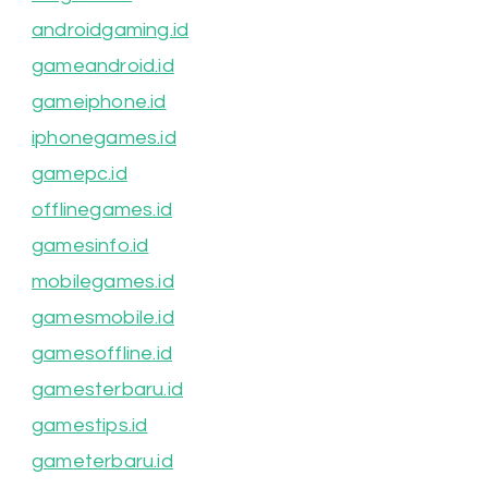
androidgaming.id
gameandroid.id
gameiphone.id
iphonegames.id
gamepc.id
offlinegames.id
gamesinfo.id
mobilegames.id
gamesmobile.id
gamesoffline.id
gamesterbaru.id
gamestips.id
gameterbaru.id