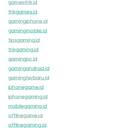
gamestrik.id
trikgames.id
gamingiphone.id
gamingmobile.id
tipsgaming.id
trikgaming.id
gamingpc.id
gamingandroid.id
gamingterbaru.id
iphonegame.id
iphonegaming.id
mobilegaming.id
offlinegame.id
offlinegaming.id