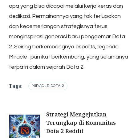
apa yang bisa dicapai melalui kerja keras dan
dedikasi. Permainannya yang tak terlupakan
dan kecemerlangan strategisnya terus
menginspirasi generasi baru penggemar Dota
2. Seiring berkembangnya esports, legenda
Miracle- pun ikut berkembang, yang selamanya
terpatri dalam sejarah Dota 2.
Tags:
MIRACLE-DOTA-2
Post
Strategi Mengejutkan
Terungkap di Komunitas
Navigation
Dota 2 Reddit