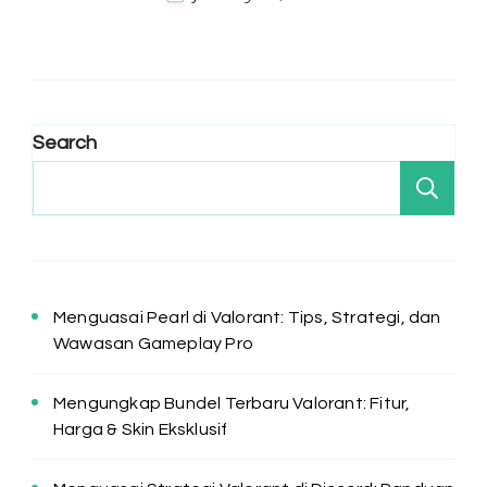
Search
Se
Menguasai Pearl di Valorant: Tips, Strategi, dan
Wawasan Gameplay Pro
Mengungkap Bundel Terbaru Valorant: Fitur,
Harga & Skin Eksklusif