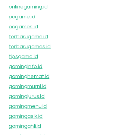
onlinegaming.id
pcgame.id
pcgames.id
terbarugame.id
terbarugames.id
tipsgame.id
gaminginfo.id
gaminghemat.id
gamingmurni.id
gamingjurus.id
gamingmenu.id
gamingasik.id
gamingahli.id