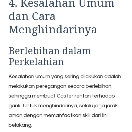
4. Kesalahan Umum
dan Cara
Menghindarinya
Berlebihan dalam
Perkelahian
Kesalahan umum yang sering dilakukan adalah
melakukan peregangan secara berlebihan,
sehingga membuat Caster rentan terhadap
gank. Untuk menghindarinya, selalu jaga jarak
aman dengan memanfaatkan skill dari lini
belakang.