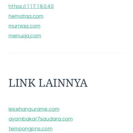
https://117.18.0.40
hematqq.com
murniqq.com
menuqq.com
LINK LAINNYA
lesehangurame.com
ayambakar7saudara.com
tempongpns.com