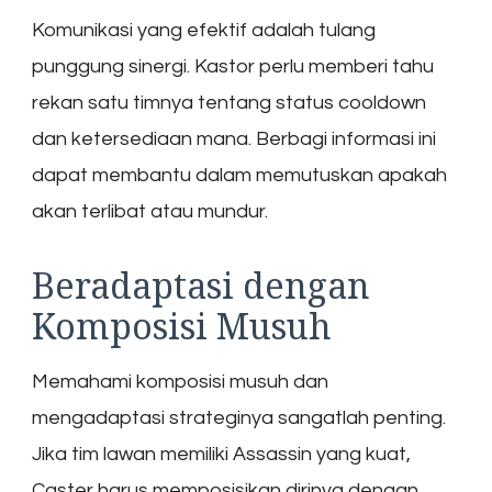
Komunikasi yang efektif adalah tulang
punggung sinergi. Kastor perlu memberi tahu
rekan satu timnya tentang status cooldown
dan ketersediaan mana. Berbagi informasi ini
dapat membantu dalam memutuskan apakah
akan terlibat atau mundur.
Beradaptasi dengan
Komposisi Musuh
Memahami komposisi musuh dan
mengadaptasi strateginya sangatlah penting.
Jika tim lawan memiliki Assassin yang kuat,
Caster harus memposisikan dirinya dengan