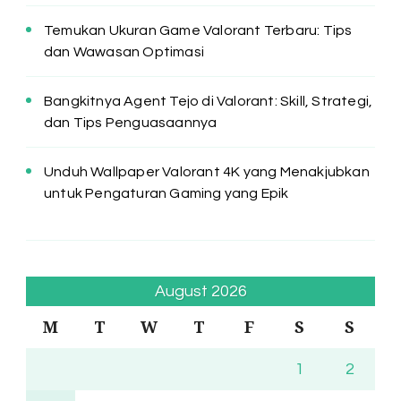
Temukan Ukuran Game Valorant Terbaru: Tips
dan Wawasan Optimasi
Bangkitnya Agent Tejo di Valorant: Skill, Strategi,
dan Tips Penguasaannya
Unduh Wallpaper Valorant 4K yang Menakjubkan
untuk Pengaturan Gaming yang Epik
August 2026
M
T
W
T
F
S
S
1
2