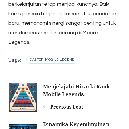
berkelanjutan tetap menjadi kuncinya. Baik
kamu pemain berpengalaman atau pendatang
baru, memahami sinergi sangat penting untuk
mendominasi medan perang di Mobile
Legends.
Tags:
CASTER-MOBILE-LEGEND
Post
Menjelajahi Hirarki Rank
Mobile Legends
Navigation
Previous Post
Dinamika Kepemimpinan: