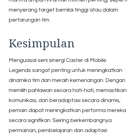
menyerang target bernilai tinggi atau dalam
pertarungan tim.
Kesimpulan
Menguasai seni sinergi Caster di Mobile
Legends sangat penting untuk meningkatkan
dinamika tim dan meraih kemenangan. Dengan
memilih pahlawan secara hati-hati, memastikan
komunikasi, dan beradaptasi secara dinamis,
pemain dapat meningkatkan performa mereka
secara signifikan. Seiring berkembangnya
permainan, pembelajaran dan adaptasi