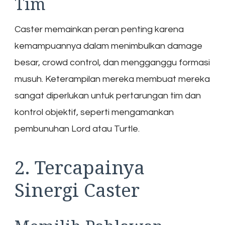
Tim
Caster memainkan peran penting karena
kemampuannya dalam menimbulkan damage
besar, crowd control, dan mengganggu formasi
musuh. Keterampilan mereka membuat mereka
sangat diperlukan untuk pertarungan tim dan
kontrol objektif, seperti mengamankan
pembunuhan Lord atau Turtle.
2. Tercapainya
Sinergi Caster