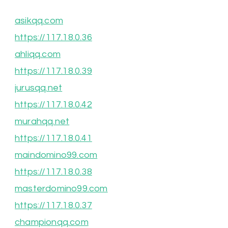
asikqq.com
https://117.18.0.36
ahliqq.com
https://117.18.0.39
jurusqq.net
https://117.18.0.42
murahqq.net
https://117.18.0.41
maindomino99.com
https://117.18.0.38
masterdomino99.com
https://117.18.0.37
championqq.com