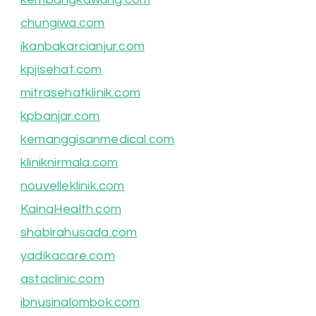
chungiwa.com
ikanbakarcianjur.com
kpjisehat.com
mitrasehatklinik.com
kpbanjar.com
kemanggisanmedical.com
kliniknirmala.com
nouvelleklinik.com
KainaHealth.com
shabirahusada.com
yadikacare.com
astaclinic.com
ibnusinalombok.com