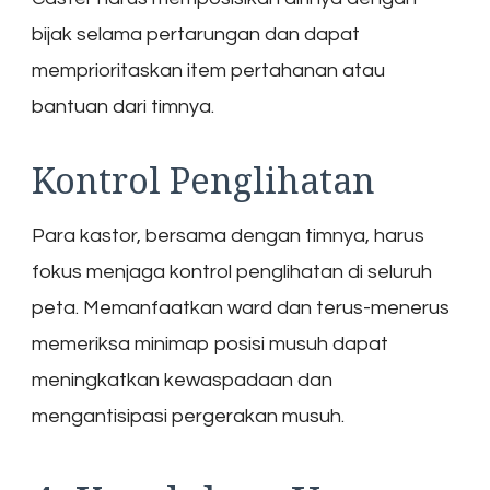
bijak selama pertarungan dan dapat
memprioritaskan item pertahanan atau
bantuan dari timnya.
Kontrol Penglihatan
Para kastor, bersama dengan timnya, harus
fokus menjaga kontrol penglihatan di seluruh
peta. Memanfaatkan ward dan terus-menerus
memeriksa minimap posisi musuh dapat
meningkatkan kewaspadaan dan
mengantisipasi pergerakan musuh.