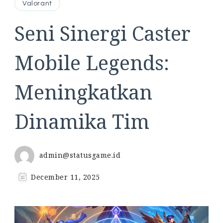
Valorant
Seni Sinergi Caster
Mobile Legends:
Meningkatkan
Dinamika Tim
admin@statusgame.id
December 11, 2025