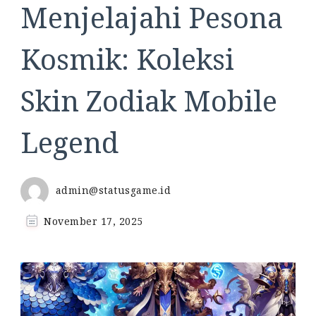
Menjelajahi Pesona
Kosmik: Koleksi
Skin Zodiak Mobile
Legend
admin@statusgame.id
November 17, 2025