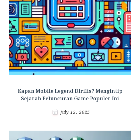
Kapan Mobile Legend Dirilis? Mengintip
Sejarah Peluncuran Game Populer Ini
July 12, 2025