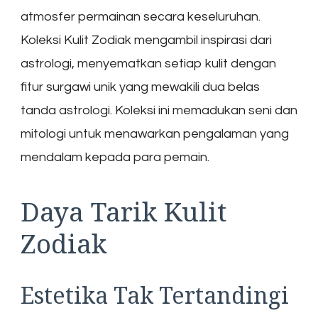
atmosfer permainan secara keseluruhan.
Koleksi Kulit Zodiak mengambil inspirasi dari
astrologi, menyematkan setiap kulit dengan
fitur surgawi unik yang mewakili dua belas
tanda astrologi. Koleksi ini memadukan seni dan
mitologi untuk menawarkan pengalaman yang
mendalam kepada para pemain.
Daya Tarik Kulit
Zodiak
Estetika Tak Tertandingi