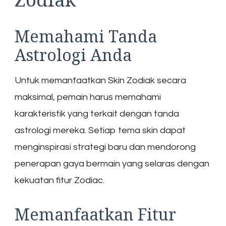
Memahami Tanda
Astrologi Anda
Untuk memanfaatkan Skin Zodiak secara
maksimal, pemain harus memahami
karakteristik yang terkait dengan tanda
astrologi mereka. Setiap tema skin dapat
menginspirasi strategi baru dan mendorong
penerapan gaya bermain yang selaras dengan
kekuatan fitur Zodiac.
Memanfaatkan Fitur