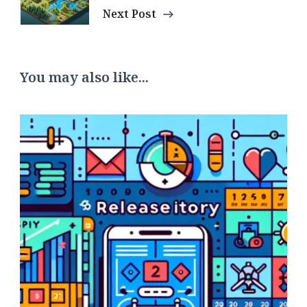
Next Post
You may also like...