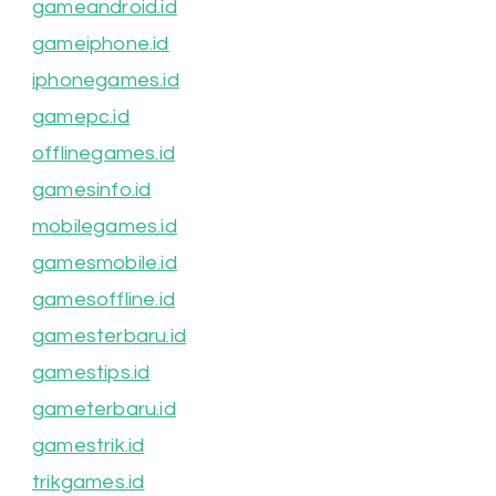
gameandroid.id
gameiphone.id
iphonegames.id
gamepc.id
offlinegames.id
gamesinfo.id
mobilegames.id
gamesmobile.id
gamesoffline.id
gamesterbaru.id
gamestips.id
gameterbaru.id
gamestrik.id
trikgames.id