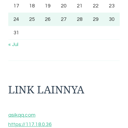
17
18
19
20
21
22
23
24
25
26
27
28
29
30
31
« Jul
LINK LAINNYA
asikqq.com
https://117.18.0.36