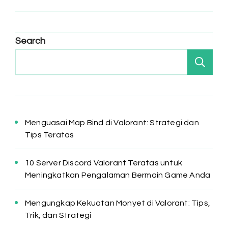
Search
Se
Menguasai Map Bind di Valorant: Strategi dan
Tips Teratas
10 Server Discord Valorant Teratas untuk
Meningkatkan Pengalaman Bermain Game Anda
Mengungkap Kekuatan Monyet di Valorant: Tips,
Trik, dan Strategi