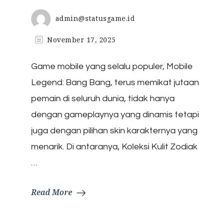
admin@statusgame.id
November 17, 2025
Game mobile yang selalu populer, Mobile
Legend: Bang Bang, terus memikat jutaan
pemain di seluruh dunia, tidak hanya
dengan gameplaynya yang dinamis tetapi
juga dengan pilihan skin karakternya yang
menarik. Di antaranya, Koleksi Kulit Zodiak
…
Read More