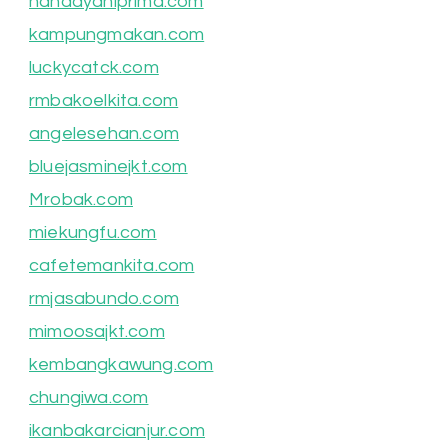
handayaniprima.com
kampungmakan.com
luckycatck.com
rmbakoelkita.com
angelesehan.com
bluejasminejkt.com
Mrobak.com
miekungfu.com
cafetemankita.com
rmjasabundo.com
mimoosajkt.com
kembangkawung.com
chungiwa.com
ikanbakarcianjur.com