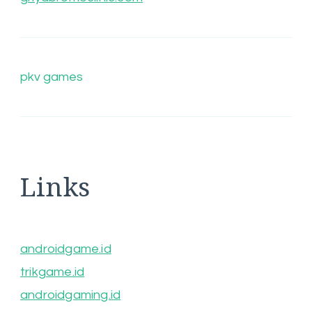
pkv games
Links
androidgame.id
trikgame.id
androidgaming.id