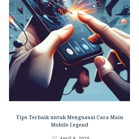
Tips Terbaik untuk Menguasai Cara Main
Mobile Legend
April 8, 2026