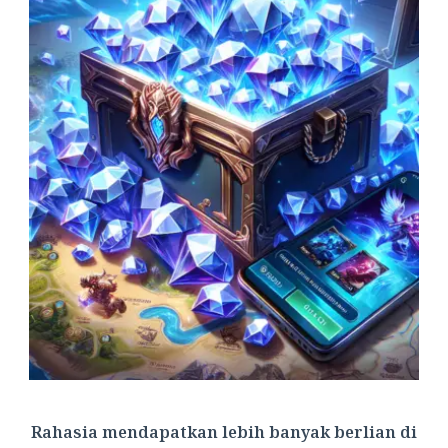
Rahasia mendapatkan lebih banyak berlian di