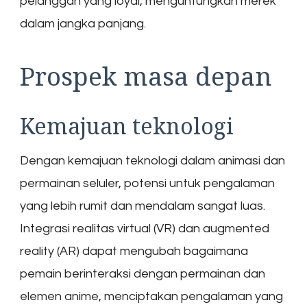
pelanggan yang loyal, menguntungkan merek
dalam jangka panjang.
Prospek masa depan
Kemajuan teknologi
Dengan kemajuan teknologi dalam animasi dan
permainan seluler, potensi untuk pengalaman
yang lebih rumit dan mendalam sangat luas.
Integrasi realitas virtual (VR) dan augmented
reality (AR) dapat mengubah bagaimana
pemain berinteraksi dengan permainan dan
elemen anime, menciptakan pengalaman yang