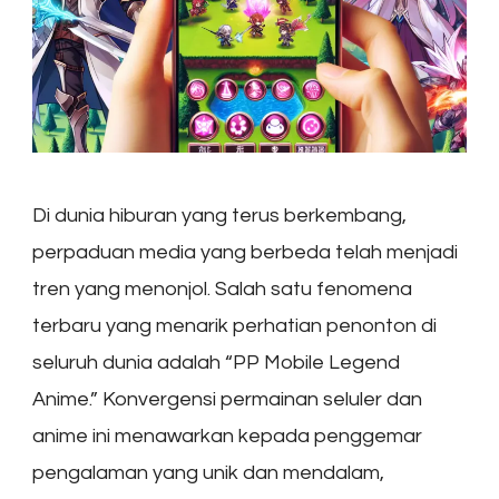
Di dunia hiburan yang terus berkembang,
perpaduan media yang berbeda telah menjadi
tren yang menonjol. Salah satu fenomena
terbaru yang menarik perhatian penonton di
seluruh dunia adalah “PP Mobile Legend
Anime.” Konvergensi permainan seluler dan
anime ini menawarkan kepada penggemar
pengalaman yang unik dan mendalam,