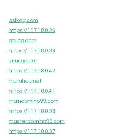
asikqq.com
https://117.18.0.36
ahliqq.com
https://117.18.0.39
jurusqq.net
https://117.18.0.42
murahqq.net
https://117.18.0.41
maindomino99.com
https://117.18.0.38
masterdomino99.com
https://117.18.0.37