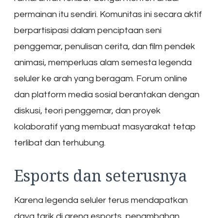
permainan itu sendiri. Komunitas ini secara aktif
berpartisipasi dalam penciptaan seni
penggemar, penulisan cerita, dan film pendek
animasi, memperluas alam semesta legenda
seluler ke arah yang beragam. Forum online
dan platform media sosial berantakan dengan
diskusi, teori penggemar, dan proyek
kolaboratif yang membuat masyarakat tetap
terlibat dan terhubung.
Esports dan seterusnya
Karena legenda seluler terus mendapatkan
daya tarik di arena esports, penambahan