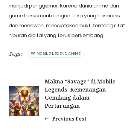
menjadi penggemar, karena dunia anime dan
game berkumpul dengan cara yang harmonis
dan menawan, menciptakan bukti tentang sifat
hiburan digital yang terus berkembang.
Tags:
PP-MOBILE-LEGEND-ANIME
Post
Makna “Savage” di Mobile
Legends: Kemenangan
Navigation
Gemilang dalam
Pertarungan
Previous Post