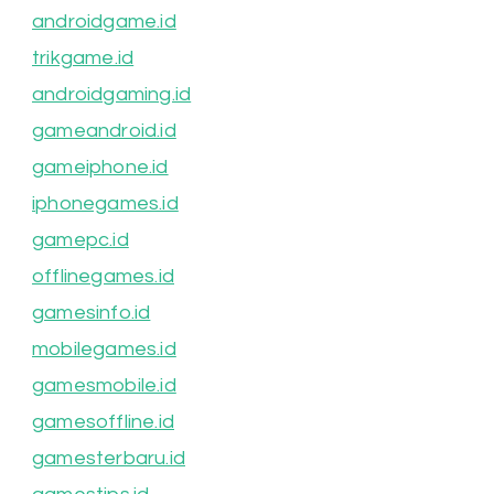
androidgame.id
trikgame.id
androidgaming.id
gameandroid.id
gameiphone.id
iphonegames.id
gamepc.id
offlinegames.id
gamesinfo.id
mobilegames.id
gamesmobile.id
gamesoffline.id
gamesterbaru.id