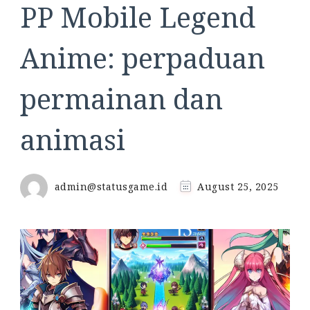
PP Mobile Legend
Anime: perpaduan
permainan dan
animasi
admin@statusgame.id
August 25, 2025