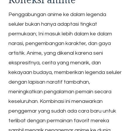
Penggabungan anime ke dalam legenda
seluler bukan hanya adaptasi tingkat
permukaan; Ini masuk lebih dalam ke dalam
narasi, pengembangan karakter, dan gaya
artistik. Anime, yang dikenal karena seni
ekspresifnya, cerita yang menarik, dan
kekayaan budaya, memberikan legenda seluler
dengan lapisan naratif tambahan,
meningkatkan pengalaman pemain secara
keseluruhan. Kombinasi ini menawarkan
penggemar yang sudah ada cara baru untuk
terlibat dengan permainan favorit mereka
sambil menarik penggemar anime ke dunia