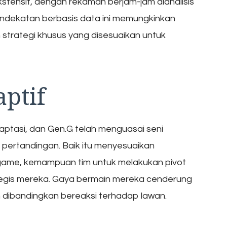
kstensif, dengan rekaman berjam-jam dianalisis
endekatan berbasis data ini memungkinkan
trategi khusus yang disesuaikan untuk
ptif
tasi, dan Gen.G telah menguasai seni
pertandingan. Baik itu menyesuaikan
game, kemampuan tim untuk melakukan pivot
rategis mereka. Gaya bermain mereka cenderung
n dibandingkan bereaksi terhadap lawan.