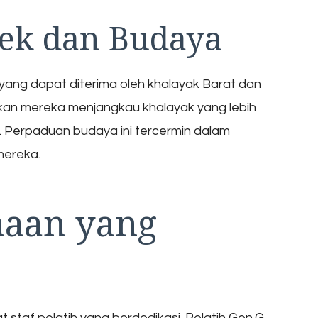
ek dan Budaya
ang dapat diterima oleh khalayak Barat dan
an mereka menjangkau khalayak yang lebih
. Perpaduan budaya ini tercermin dalam
mereka.
aan yang
t staf pelatih yang berdedikasi. Pelatih Gen.G,