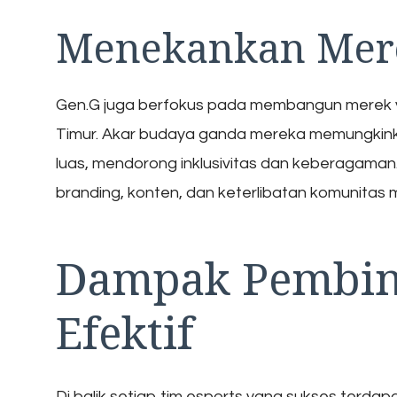
Menekankan Mer
Gen.G juga berfokus pada membangun merek y
Timur. Akar budaya ganda mereka memungkink
luas, mendorong inklusivitas dan keberagaman
branding, konten, dan keterlibatan komunitas 
Dampak Pembin
Efektif
Di balik setiap tim esports yang sukses terdapa