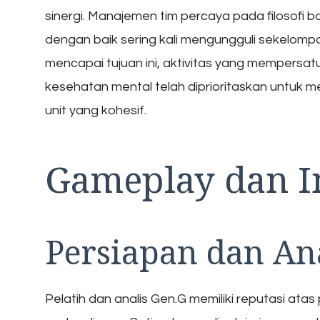
sinergi. Manajemen tim percaya pada filosofi 
dengan baik sering kali mengungguli sekelompo
mencapai tujuan ini, aktivitas yang mempersat
kesehatan mental telah diprioritaskan untuk 
unit yang kohesif.
Gameplay dan In
Persiapan dan An
Pelatih dan analis Gen.G memiliki reputasi at