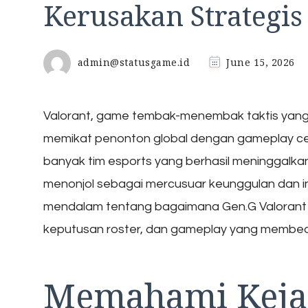
Kerusakan Strategis
admin@statusgame.id
June 15, 2026
Valorant, game tembak-menembak taktis yang d
memikat penonton global dengan gameplay cep
banyak tim esports yang berhasil meninggalkan 
menonjol sebagai mercusuar keunggulan dan in
mendalam tentang bagaimana Gen.G Valorant men
keputusan roster, dan gameplay yang membe
Memahami Kejad