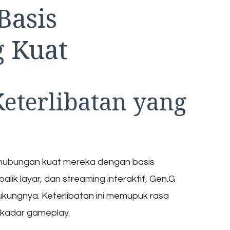
asis
 Kuat
eterlibatan yang
 hubungan kuat mereka dengan basis
alik layar, dan streaming interaktif, Gen.G
kungnya. Keterlibatan ini memupuk rasa
ekadar gameplay.