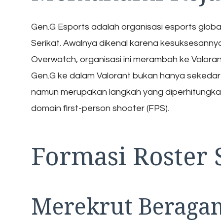
Gen.G Esports adalah organisasi esports globa
Serikat. Awalnya dikenal karena kesuksesannya
Overwatch, organisasi ini merambah ke Valor
Gen.G ke dalam Valorant bukan hanya sekeda
namun merupakan langkah yang diperhitungka
domain first-person shooter (FPS).
Formasi Roster S
Merekrut Beraga