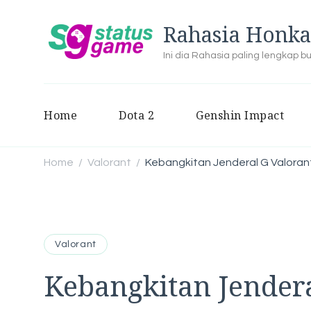
Rahasia Honka
Ini dia Rahasia paling lengkap 
Home
Dota 2
Genshin Impact
Home
Valorant
Kebangkitan Jenderal G Valoran
/
/
Valorant
Kebangkitan Jendera