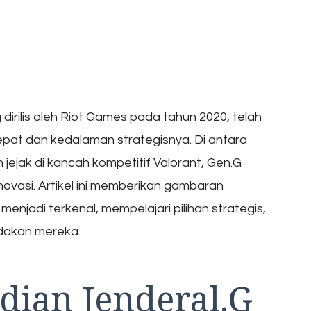
irilis oleh Riot Games pada tahun 2020, telah
at dan kedalaman strategisnya. Di antara
jejak di kancah kompetitif Valorant, Gen.G
ovasi. Artikel ini memberikan gambaran
jadi terkenal, mempelajari pilihan strategis,
dakan mereka.
ian Jenderal.G