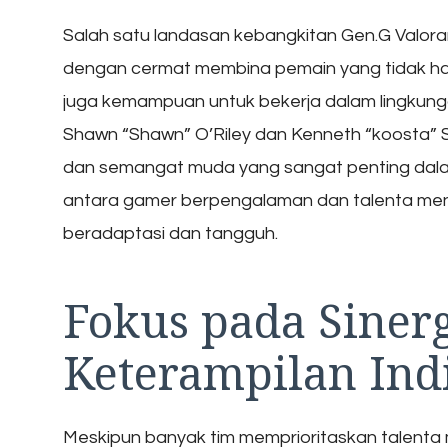
Salah satu landasan kebangkitan Gen.G Valora
dengan cermat membina pemain yang tidak ha
juga kemampuan untuk bekerja dalam lingkung
Shawn “Shawn” O’Riley dan Kenneth “koosta
dan semangat muda yang sangat penting dalam
antara gamer berpengalaman dan talenta men
beradaptasi dan tangguh.
Fokus pada Siner
Keterampilan Ind
Meskipun banyak tim memprioritaskan talenta