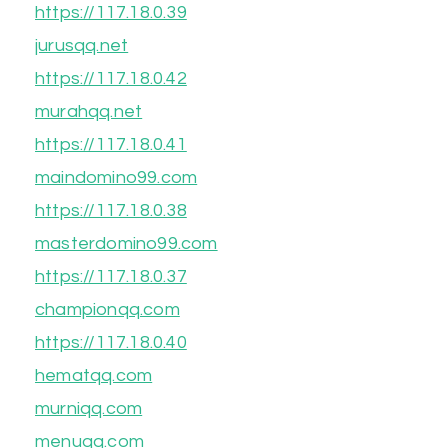
https://117.18.0.39
jurusqq.net
https://117.18.0.42
murahqq.net
https://117.18.0.41
maindomino99.com
https://117.18.0.38
masterdomino99.com
https://117.18.0.37
championqq.com
https://117.18.0.40
hematqq.com
murniqq.com
menuqq.com