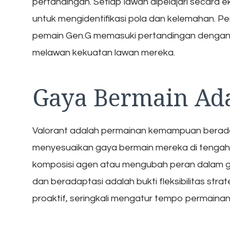
pertandingan. Setiap lawan dipelajari secara e
untuk mengidentifikasi pola dan kelemahan. P
pemain Gen.G memasuki pertandingan dengan s
melawan kekuatan lawan mereka.
Gaya Bermain Ada
Valorant adalah permainan kemampuan beradap
menyesuaikan gaya bermain mereka di tengah 
komposisi agen atau mengubah peran dalam 
dan beradaptasi adalah bukti fleksibilitas st
proaktif, seringkali mengatur tempo permaina