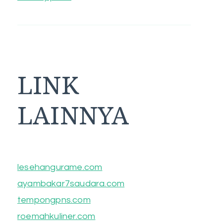
LINK
LAINNYA
lesehangurame.com
ayambakar7saudara.com
tempongpns.com
roemahkuliner.com