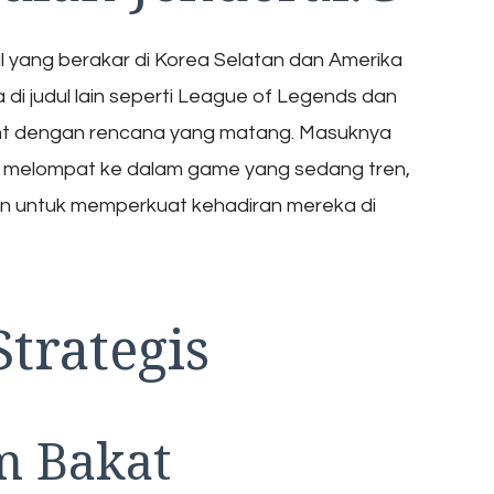
l yang berakar di Korea Selatan dan Amerika
 di judul lain seperti League of Legends dan
ant dengan rencana yang matang. Masuknya
r melompat ke dalam game yang sedang tren,
n untuk memperkuat kehadiran mereka di
trategis
m Bakat