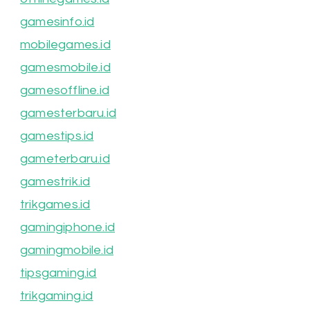
gamesinfo.id
mobilegames.id
gamesmobile.id
gamesoffline.id
gamesterbaru.id
gamestips.id
gameterbaru.id
gamestrik.id
trikgames.id
gamingiphone.id
gamingmobile.id
tipsgaming.id
trikgaming.id