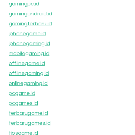
gamingpc.id
gamingandroid.id
gamingterbaru.id
iphonegame.id
iphonegaming.id
mobilegaming.id
offlinegame.id
offlinegaming.id
onlinegaming.id
pcgame.id
pcgames.id
terbarugame.id
terbarugames.id
tipsgame.id