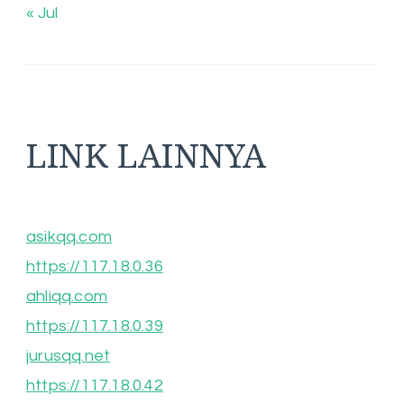
« Jul
LINK LAINNYA
asikqq.com
https://117.18.0.36
ahliqq.com
https://117.18.0.39
jurusqq.net
https://117.18.0.42