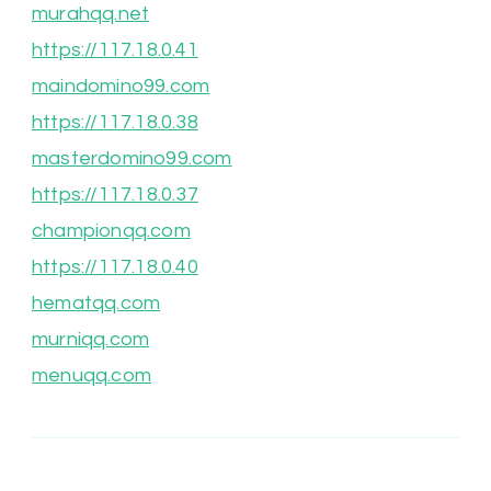
murahqq.net
https://117.18.0.41
maindomino99.com
https://117.18.0.38
masterdomino99.com
https://117.18.0.37
championqq.com
https://117.18.0.40
hematqq.com
murniqq.com
menuqq.com