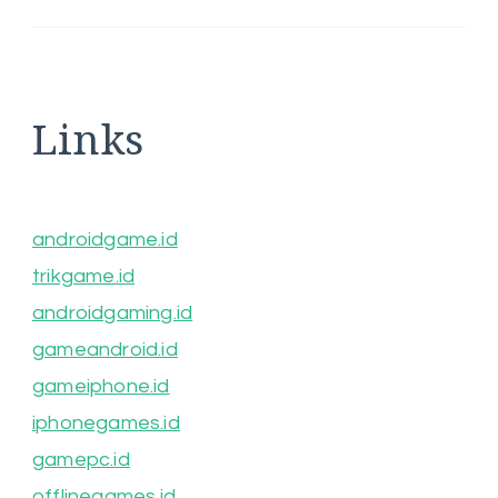
Links
androidgame.id
trikgame.id
androidgaming.id
gameandroid.id
gameiphone.id
iphonegames.id
gamepc.id
offlinegames.id