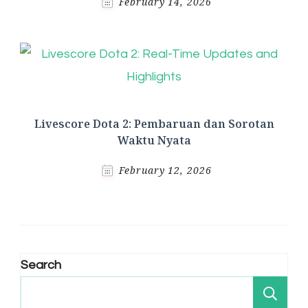
February 14, 2026
Livescore Dota 2: Pembaruan dan Sorotan
Waktu Nyata
February 12, 2026
Search
Se