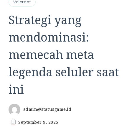
Valorant
Strategi yang
mendominasi:
memecah meta
legenda seluler saat
ini
admin@statusgame.id
September 9, 2025