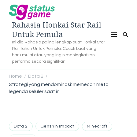
Rahasia Honkai Star Rail
Untuk Pemula
Ini dia Rahasia paling lengkap buat Honkai Star
Rail tahun Untuk Pemula. Cocok buat yang
baru mulai atau yang ingin meningkatkan
performa secara signifikan!
Home
Dota 2
/
/
Strategi yang mendominasi: memecah meta
legenda seluler saat ini
Dota 2
Genshin Impact
Minecraft