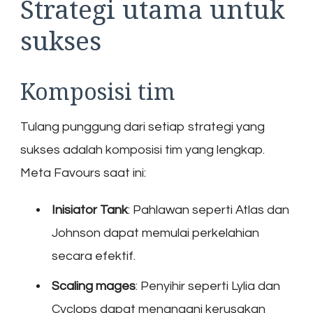
Strategi utama untuk
sukses
Komposisi tim
Tulang punggung dari setiap strategi yang
sukses adalah komposisi tim yang lengkap.
Meta Favours saat ini:
Inisiator Tank
: Pahlawan seperti Atlas dan
Johnson dapat memulai perkelahian
secara efektif.
Scaling mages
: Penyihir seperti Lylia dan
Cyclops dapat menangani kerusakan