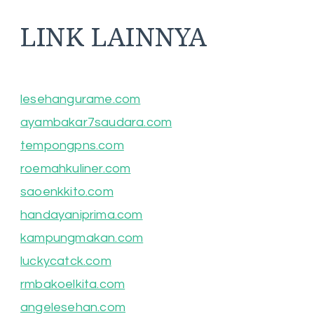
LINK LAINNYA
lesehangurame.com
ayambakar7saudara.com
tempongpns.com
roemahkuliner.com
saoenkkito.com
handayaniprima.com
kampungmakan.com
luckycatck.com
rmbakoelkita.com
angelesehan.com