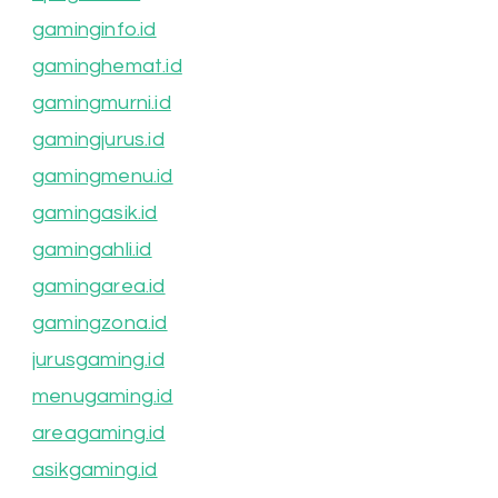
gaminginfo.id
gaminghemat.id
gamingmurni.id
gamingjurus.id
gamingmenu.id
gamingasik.id
gamingahli.id
gamingarea.id
gamingzona.id
jurusgaming.id
menugaming.id
areagaming.id
asikgaming.id