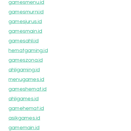
gamesmenu.id
gamesmurni.id
gamesjurus.id
gamesmain.id
gamesahli.id
hematgaming.id
gameszona.id
ahligaming.id
menugames.id
gameshemat.id
ahligames.id
gamehemat.id
asikgames.id
gamemain.id