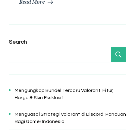
Read More
Search
Se
Mengungkap Bundel Terbaru Valorant: Fitur,
Harga & Skin Eksklusif
Menguasai Strategi Valorant di Discord: Panduan
Bagi Gamer Indonesia