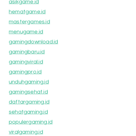
asikgame.id
hematgame.id
mastergames.id
menugame.id
gamingdownload.id
gamingbaru.id
gamingviral.id
gamingpro.id
unduhgaming.id
gamingsehat.id
daftargaming.id
sehatgaming.id
populergaming.id
viralgaming.id