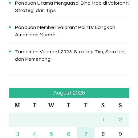
Panduan Utama Menguasai Bind Map di Valorant:
Strategi dan Tips
Panduan Membeli Valorant Points: Langkah
Aman dan Mudah
Turnamen Valorant 2023: Strategi Tim, Sorotan,
dan Pemenang
August 2026
M
T
W
T
F
S
S
1
2
3
4
5
6
7
8
9