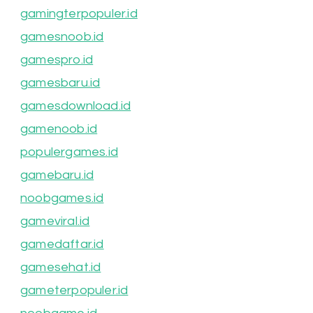
gamingterpopuler.id
gamesnoob.id
gamespro.id
gamesbaru.id
gamesdownload.id
gamenoob.id
populergames.id
gamebaru.id
noobgames.id
gameviral.id
gamedaftar.id
gamesehat.id
gameterpopuler.id