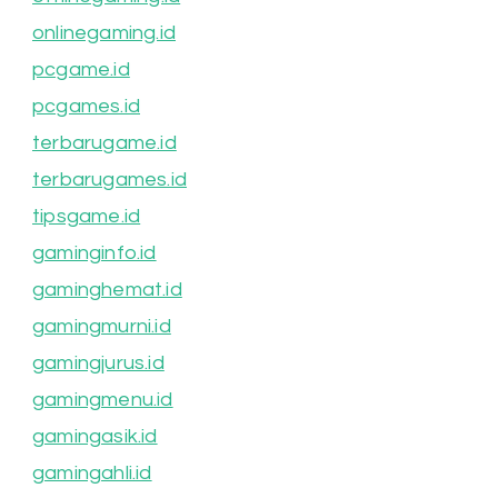
onlinegaming.id
pcgame.id
pcgames.id
terbarugame.id
terbarugames.id
tipsgame.id
gaminginfo.id
gaminghemat.id
gamingmurni.id
gamingjurus.id
gamingmenu.id
gamingasik.id
gamingahli.id