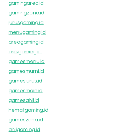
gamingarea.id
gamingzona.id
jurusgaming.id
menugaming.id
areagaming.id
asikgaming.id
gamesmenu.id
gamesmurni.id
gamesjurus.id
gamesmain.id
gamesahli.id
hematgaming.id
gameszona.id
ahligaming.id