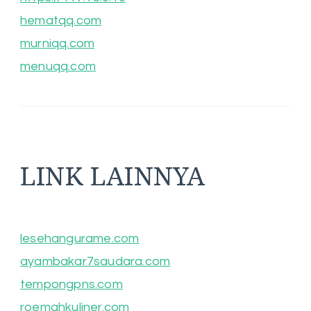
hematqq.com
murniqq.com
menuqq.com
LINK LAINNYA
lesehangurame.com
ayambakar7saudara.com
tempongpns.com
roemahkuliner.com