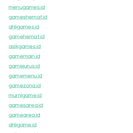
menugames.id
gameshemat.id
ahligames.id
gamehemat.id
asikgames.id
gamemain.id
gamejurus.id
gamemenu.id
gamezona.id
murnigame.id
gamesarea.id
gamearea.id
ahligame.id