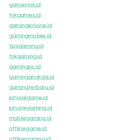
gamestrik.id
trikgames.id
gamingiphone.id
gamingmobile.id
tipsgaming.id
trikgaming.id
gamingpc.id
gamingandroid.id
gamingterbaru.id
iphonegame.id
iphonegaming.id
mobilegaming.id
offlinegame.id
offlinegaming.id