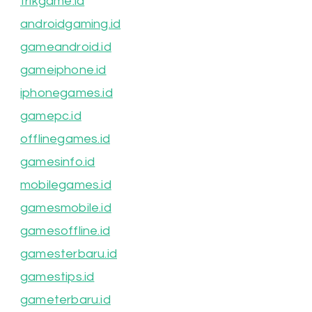
trikgame.id
androidgaming.id
gameandroid.id
gameiphone.id
iphonegames.id
gamepc.id
offlinegames.id
gamesinfo.id
mobilegames.id
gamesmobile.id
gamesoffline.id
gamesterbaru.id
gamestips.id
gameterbaru.id