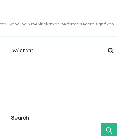
 atau yang ingin meningkatkan performa secara signifikan!
Valorant
Search
Search