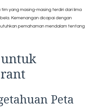
tim yang masing-masing terdiri dari lima
embela. Kemenangan dicapai dengan
mbutuhkan pemahaman mendalam tentang
g untuk
rant
getahuan Peta