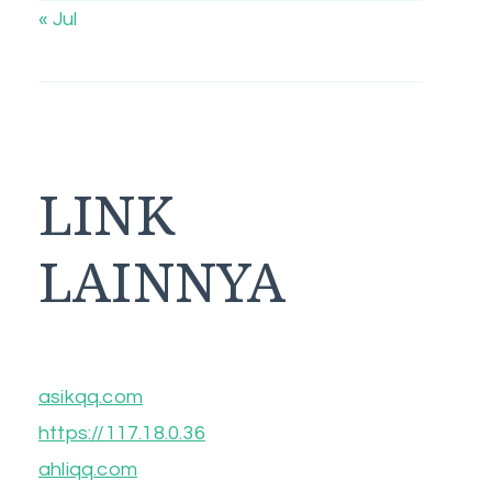
« Jul
LINK
LAINNYA
asikqq.com
https://117.18.0.36
ahliqq.com