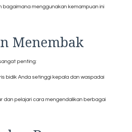
dan bagaimana menggunakan kemampuan ini
dan Menembak
angat penting:
s bidik Anda setinggi kepala dan waspadai
 dan pelajari cara mengendalikan berbagai