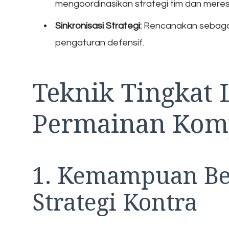
mengoordinasikan strategi tim dan mer
Sinkronisasi Strategi:
Rencanakan sebagai 
pengaturan defensif.
Teknik Tingkat 
Permainan Komp
1. Kemampuan Be
Strategi Kontra