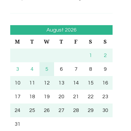
August 2026
M
T
W
T
F
S
S
1
2
3
4
5
6
7
8
9
10
11
12
13
14
15
16
17
18
19
20
21
22
23
24
25
26
27
28
29
30
31