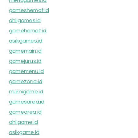
menugames.id
gameshemat.id
ahligames.id
gamehemat.id
asikgames.id
gamemain.id
gamejurus.id
gamemenu.id
gamezona.id
murnigame.id
gamesarea.id
gamearea.id
ahligame.id
asikgame.id