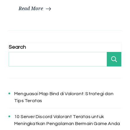
Read More
Search
Se
Menguasai Map Bind di Valorant: Strategi dan
Tips Teratas
10 Server Discord Valorant Teratas untuk
Meningkatkan Pengalaman Bermain Game Anda