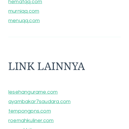
hematqq.com
murniqq.com
menuqq.com
LINK LAINNYA
lesehangurame.com
ayambakar7saudara.com
tempongpns.com
roemahkuliner.com