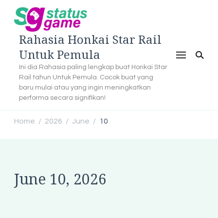
Rahasia Honkai Star Rail
Untuk Pemula
Ini dia Rahasia paling lengkap buat Honkai Star
Rail tahun Untuk Pemula. Cocok buat yang
baru mulai atau yang ingin meningkatkan
performa secara signifikan!
Home
2026
June
10
/
/
/
June 10, 2026