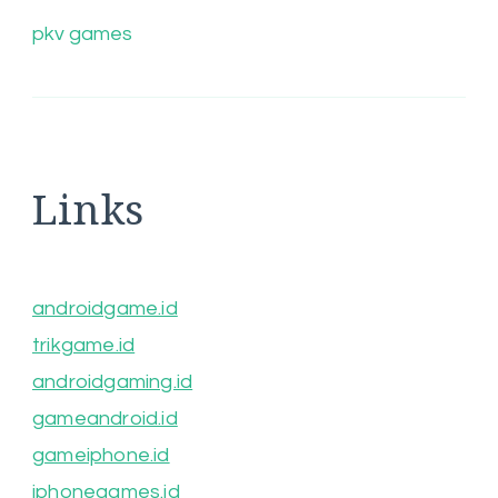
pkv games
Links
androidgame.id
trikgame.id
androidgaming.id
gameandroid.id
gameiphone.id
iphonegames.id