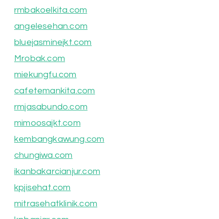
rmbakoelkita.com
angelesehan.com
bluejasminejkt.com
Mrobak.com
miekungfu.com
cafetemankita.com
rmjasabundo.com
mimoosajkt.com
kembangkawung.com
chungiwa.com
ikanbakarcianjur.com
kpjisehat.com
mitrasehatklinik.com