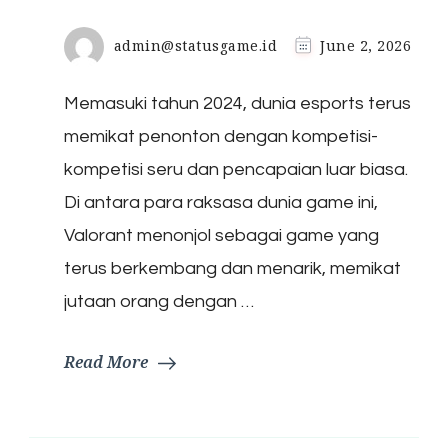
admin@statusgame.id
June 2, 2026
Memasuki tahun 2024, dunia esports terus
memikat penonton dengan kompetisi-
kompetisi seru dan pencapaian luar biasa.
Di antara para raksasa dunia game ini,
Valorant menonjol sebagai game yang
terus berkembang dan menarik, memikat
jutaan orang dengan …
Read More