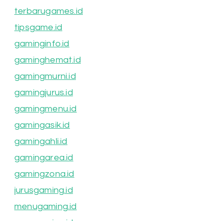
terbarugames.id
tipsgame.id
gaminginfo.id
gaminghemat.id
gamingmurni.id
gamingjurus.id
gamingmenu.id
gamingasik.id
gamingahli.id
gamingarea.id
gamingzona.id
jurusgaming.id
menugaming.id