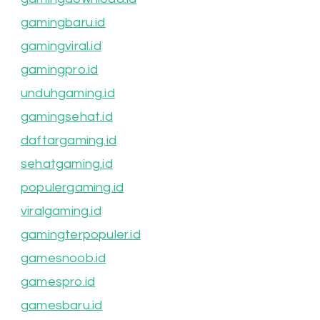
gamingbaru.id
gamingviral.id
gamingpro.id
unduhgaming.id
gamingsehat.id
daftargaming.id
sehatgaming.id
populergaming.id
viralgaming.id
gamingterpopuler.id
gamesnoob.id
gamespro.id
gamesbaru.id