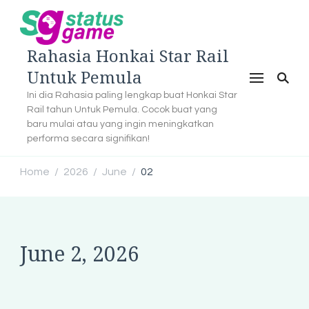
Rahasia Honkai Star Rail
Untuk Pemula
Ini dia Rahasia paling lengkap buat Honkai Star
Rail tahun Untuk Pemula. Cocok buat yang
baru mulai atau yang ingin meningkatkan
performa secara signifikan!
Home
2026
June
02
/
/
/
June 2, 2026