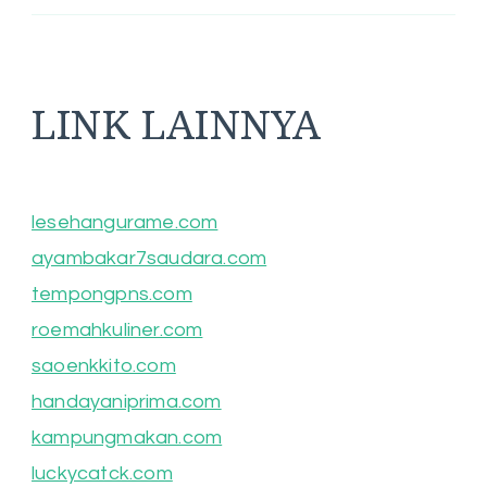
LINK LAINNYA
lesehangurame.com
ayambakar7saudara.com
tempongpns.com
roemahkuliner.com
saoenkkito.com
handayaniprima.com
kampungmakan.com
luckycatck.com