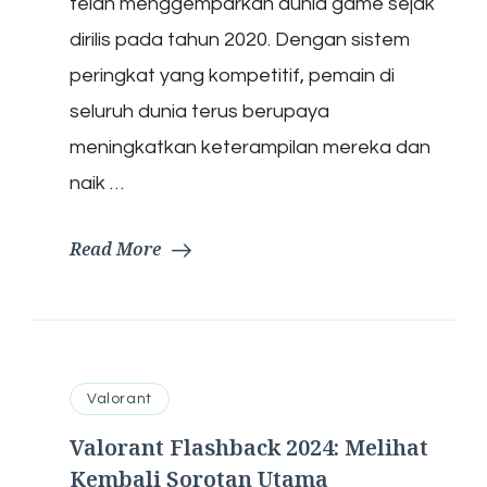
telah menggemparkan dunia game sejak
dirilis pada tahun 2020. Dengan sistem
peringkat yang kompetitif, pemain di
seluruh dunia terus berupaya
meningkatkan keterampilan mereka dan
naik …
Read More
Valorant
Valorant Flashback 2024: Melihat
Kembali Sorotan Utama