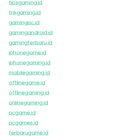
tipsgaming.id
trikgaming.id
gamingpc.id
gamingandroid.id
gamingterbaru.id
iphonegame.id
iphonegaming.id
mobilegaming.id
offlinegame.id
offlinegaming.id
onlinegaming.id
pcgame.id
pcgames.id
terbarugame.id