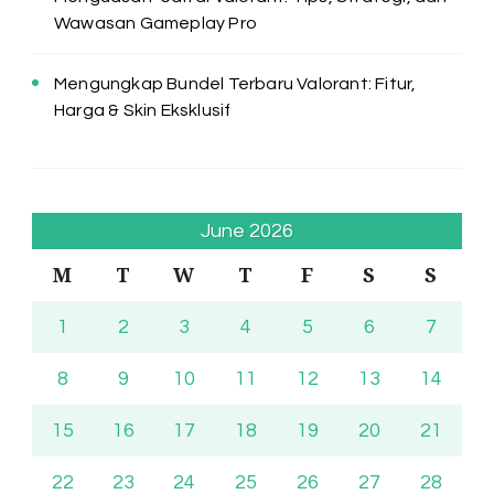
Wawasan Gameplay Pro
Mengungkap Bundel Terbaru Valorant: Fitur,
Harga & Skin Eksklusif
June 2026
M
T
W
T
F
S
S
1
2
3
4
5
6
7
8
9
10
11
12
13
14
15
16
17
18
19
20
21
22
23
24
25
26
27
28