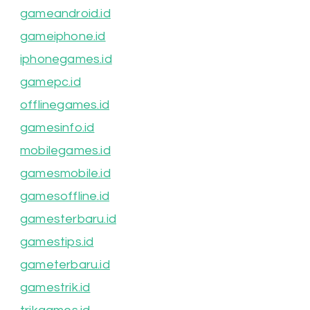
gameandroid.id
gameiphone.id
iphonegames.id
gamepc.id
offlinegames.id
gamesinfo.id
mobilegames.id
gamesmobile.id
gamesoffline.id
gamesterbaru.id
gamestips.id
gameterbaru.id
gamestrik.id