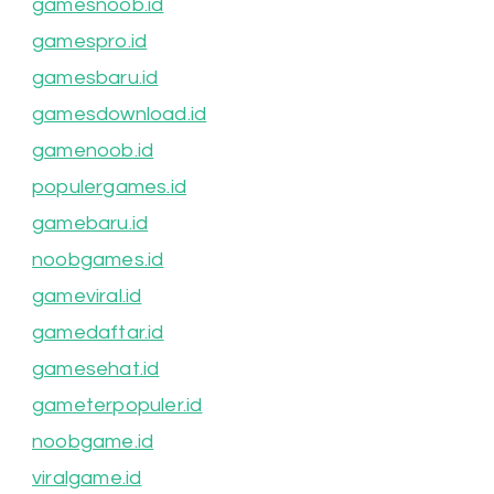
gamesnoob.id
gamespro.id
gamesbaru.id
gamesdownload.id
gamenoob.id
populergames.id
gamebaru.id
noobgames.id
gameviral.id
gamedaftar.id
gamesehat.id
gameterpopuler.id
noobgame.id
viralgame.id