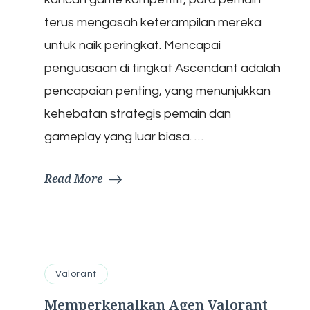
terus mengasah keterampilan mereka
untuk naik peringkat. Mencapai
penguasaan di tingkat Ascendant adalah
pencapaian penting, yang menunjukkan
kehebatan strategis pemain dan
gameplay yang luar biasa. …
Read More
Valorant
Memperkenalkan Agen Valorant