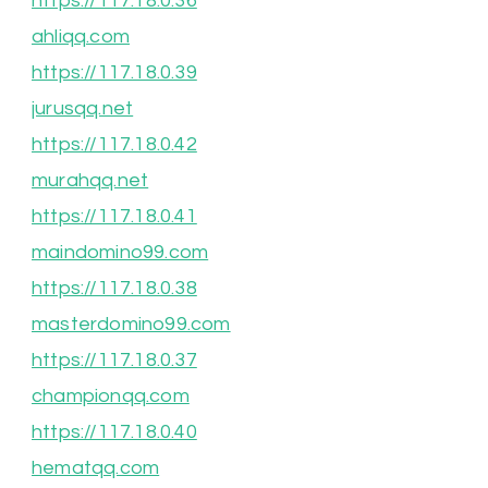
https://117.18.0.36
ahliqq.com
https://117.18.0.39
jurusqq.net
https://117.18.0.42
murahqq.net
https://117.18.0.41
maindomino99.com
https://117.18.0.38
masterdomino99.com
https://117.18.0.37
championqq.com
https://117.18.0.40
hematqq.com