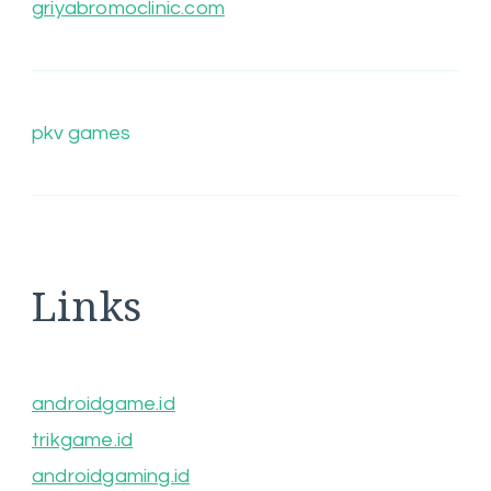
griyabromoclinic.com
pkv games
Links
androidgame.id
trikgame.id
androidgaming.id