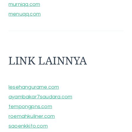
murniqq.com
menuqq.com
LINK LAINNYA
lesehangurame.com
ayambakar7saudara.com
tempongpns.com
roemahkuliner.com
saoenkkito.com