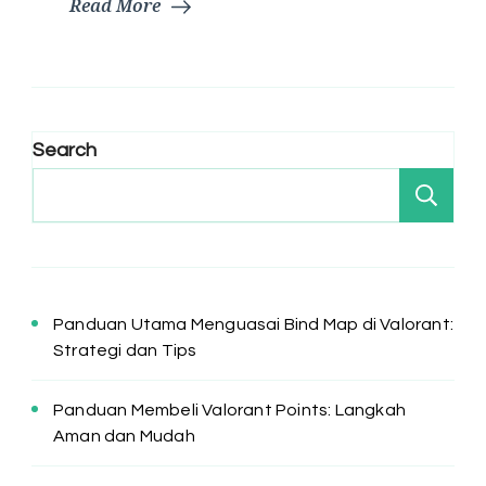
Read More
Search
Se
Panduan Utama Menguasai Bind Map di Valorant:
Strategi dan Tips
Panduan Membeli Valorant Points: Langkah
Aman dan Mudah