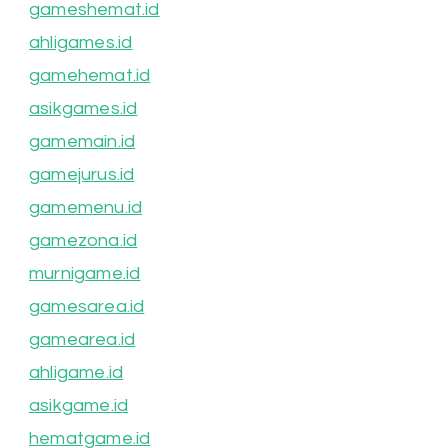
gameshemat.id
ahligames.id
gamehemat.id
asikgames.id
gamemain.id
gamejurus.id
gamemenu.id
gamezona.id
murnigame.id
gamesarea.id
gamearea.id
ahligame.id
asikgame.id
hematgame.id