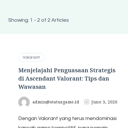
Showing: 1 - 2 of 2 Articles
Valorant
Menjelajahi Penguasaan Strategis
di Ascendant Valorant: Tips dan
Wawasan
admin@statusgame.id
June 3, 2026
Dengan Valorant yang terus mendominasi
kancah game kompetitif, para pemain