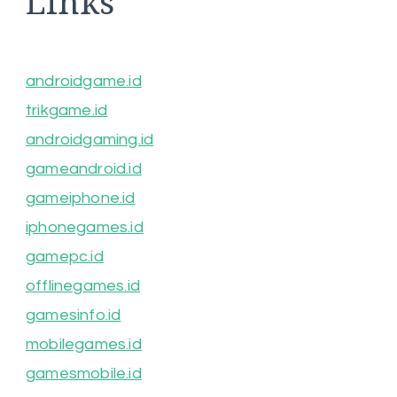
Links
androidgame.id
trikgame.id
androidgaming.id
gameandroid.id
gameiphone.id
iphonegames.id
gamepc.id
offlinegames.id
gamesinfo.id
mobilegames.id
gamesmobile.id