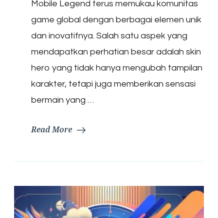
Mobile Legend terus memukau komunitas
game global dengan berbagai elemen unik
dan inovatifnya. Salah satu aspek yang
mendapatkan perhatian besar adalah skin
hero yang tidak hanya mengubah tampilan
karakter, tetapi juga memberikan sensasi
bermain yang …
Read More