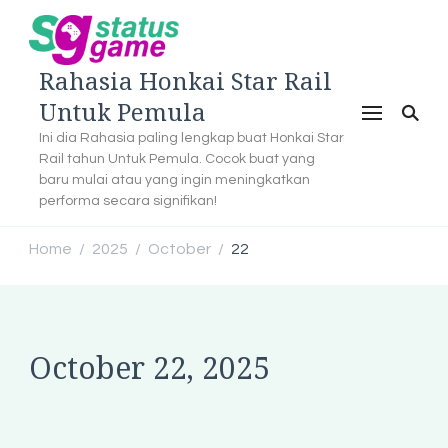
Rahasia Honkai Star Rail
Untuk Pemula
Ini dia Rahasia paling lengkap buat Honkai Star
Rail tahun Untuk Pemula. Cocok buat yang
baru mulai atau yang ingin meningkatkan
performa secara signifikan!
Home
2025
October
22
/
/
/
October 22, 2025