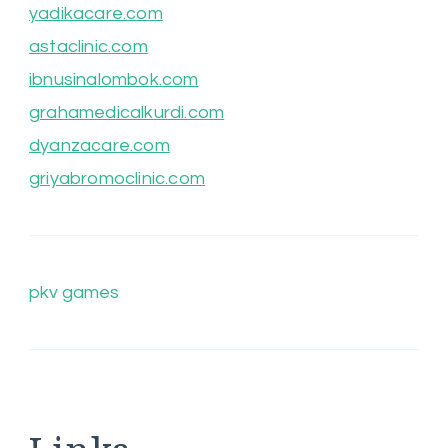
yadikacare.com
astaclinic.com
ibnusinalombok.com
grahamedicalkurdi.com
dyanzacare.com
griyabromoclinic.com
pkv games