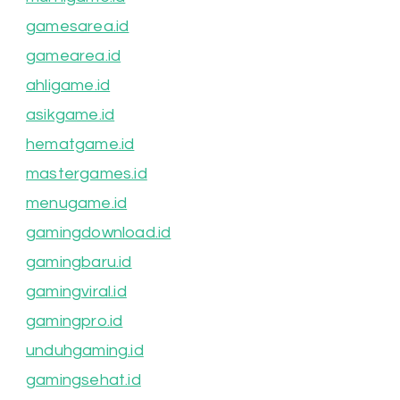
gamesarea.id
gamearea.id
ahligame.id
asikgame.id
hematgame.id
mastergames.id
menugame.id
gamingdownload.id
gamingbaru.id
gamingviral.id
gamingpro.id
unduhgaming.id
gamingsehat.id