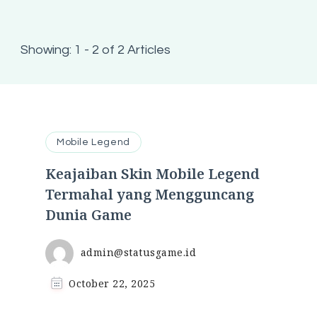
Showing: 1 - 2 of 2 Articles
Mobile Legend
Keajaiban Skin Mobile Legend
Termahal yang Mengguncang
Dunia Game
admin@statusgame.id
October 22, 2025