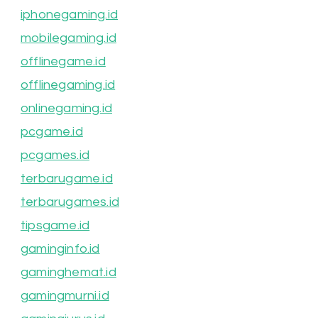
iphonegaming.id
mobilegaming.id
offlinegame.id
offlinegaming.id
onlinegaming.id
pcgame.id
pcgames.id
terbarugame.id
terbarugames.id
tipsgame.id
gaminginfo.id
gaminghemat.id
gamingmurni.id