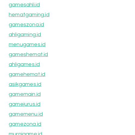
gamesahli.id
hematgaming.id
gameszona.id
ahligaming.id
menugames.id
gameshemat.id
ahligames.id
gamehemat.id
asikgames.id
gamemain.id
gamejurus.id
gamemenu.id
gamezona.id
murnigame.id