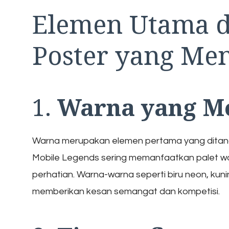
Elemen Utama d
Poster yang Me
1.
Warna yang M
Warna merupakan elemen pertama yang ditang
Mobile Legends sering memanfaatkan palet wa
perhatian. Warna-warna seperti biru neon, kun
memberikan kesan semangat dan kompetisi.