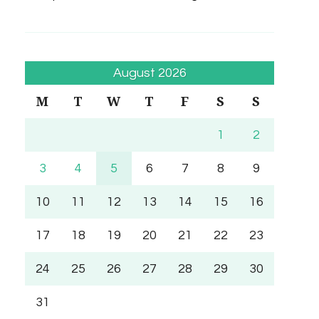
August 2026
M
T
W
T
F
S
S
1
2
3
4
5
6
7
8
9
10
11
12
13
14
15
16
17
18
19
20
21
22
23
24
25
26
27
28
29
30
31