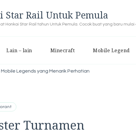
i Star Rail Untuk Pemula
buat Honkai Star Rail tahun Untuk Pemula. Cocok buat yang baru mulai
Lain – lain
Minecraft
Mobile Legend
 Mobile Legends yang Menarik Perhatian
lorant
ster Turnamen