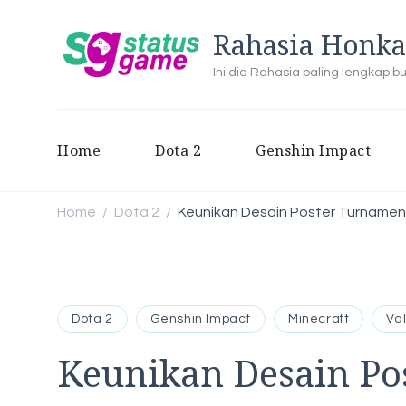
Rahasia Honka
Ini dia Rahasia paling lengkap 
Home
Dota 2
Genshin Impact
Home
Dota 2
Keunikan Desain Poster Turnamen
/
/
Dota 2
Genshin Impact
Minecraft
Va
Keunikan Desain Po