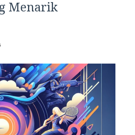
g Menarik
5