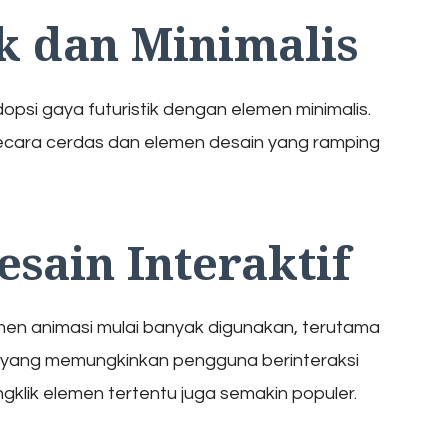
k dan Minimalis
psi gaya futuristik dengan elemen minimalis.
ecara cerdas dan elemen desain yang ramping
sain Interaktif
elemen animasi mulai banyak digunakan, terutama
tif yang memungkinkan pengguna berinteraksi
klik elemen tertentu juga semakin populer.