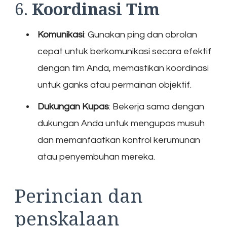
6.
Koordinasi Tim
Komunikasi
: Gunakan ping dan obrolan
cepat untuk berkomunikasi secara efektif
dengan tim Anda, memastikan koordinasi
untuk ganks atau permainan objektif.
Dukungan Kupas
: Bekerja sama dengan
dukungan Anda untuk mengupas musuh
dan memanfaatkan kontrol kerumunan
atau penyembuhan mereka.
Perincian dan
penskalaan