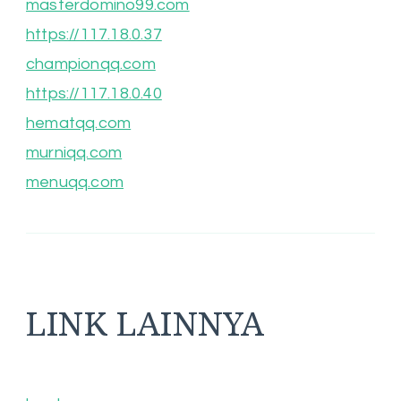
masterdomino99.com
https://117.18.0.37
championqq.com
https://117.18.0.40
hematqq.com
murniqq.com
menuqq.com
LINK LAINNYA