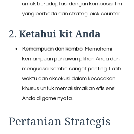
untuk beradaptasi dengan komposisi tim
yang berbeda dan strategi pick counter.
2.
Ketahui kit Anda
Kemampuan dan kombo
: Memahami
kemampuan pahlawan pilihan Anda dan
menguasai kombo sangat penting. Latih
waktu dan eksekusi dalam kecocokan
khusus untuk memaksimalkan efisiensi
Anda di game nyata.
Pertanian Strategis