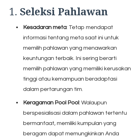
1.
Seleksi Pahlawan
Kesadaran meta
: Tetap mendapat
informasi tentang meta saat ini untuk
memilih pahlawan yang menawarkan
keuntungan terbaik. Ini sering berarti
memilih pahlawan yang memiliki kerusakan
tinggi atau kemampuan beradaptasi
dalam pertarungan tim.
Keragaman Pool Pool
: Walaupun
berspesialisasi dalam pahlawan tertentu
bermanfaat, memiliki kumpulan yang
beragam dapat memungkinkan Anda