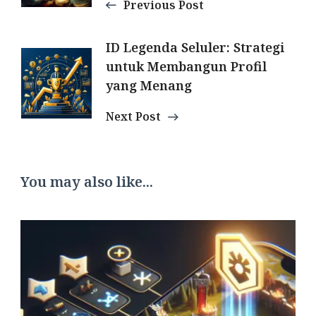
Previous Post
ID Legenda Seluler: Strategi
untuk Membangun Profil
yang Menang
Next Post
You may also like...