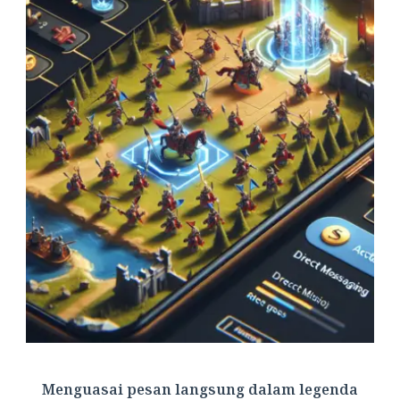
Menguasai pesan langsung dalam legenda