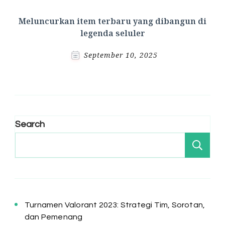
Meluncurkan item terbaru yang dibangun di
legenda seluler
September 10, 2025
Search
Se
Turnamen Valorant 2023: Strategi Tim, Sorotan,
dan Pemenang