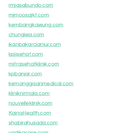
rmjasabundo.com
mimoosajkt.com
kembangkawung.com
chungiwa.com
ikanbakarcianjur.com
kpjisehat.com
mitrasehatklinik.com
kpbanjar.com
kemanggisanmedical.com
kliniknirmala.com
nouvelleklinik.com
KainaHealth.com
shabirahusada.com
yadikacare.com