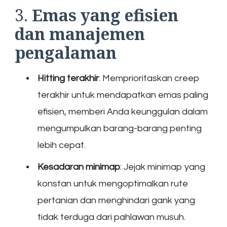
3.
Emas yang efisien
dan manajemen
pengalaman
Hitting terakhir
: Memprioritaskan creep
terakhir untuk mendapatkan emas paling
efisien, memberi Anda keunggulan dalam
mengumpulkan barang-barang penting
lebih cepat.
Kesadaran minimap
: Jejak minimap yang
konstan untuk mengoptimalkan rute
pertanian dan menghindari gank yang
tidak terduga dari pahlawan musuh.