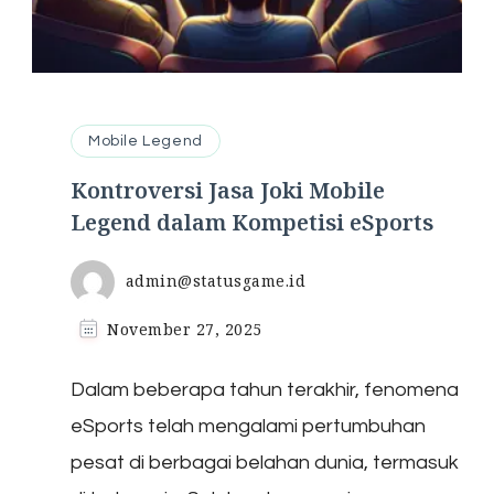
Mobile Legend
Kontroversi Jasa Joki Mobile
Legend dalam Kompetisi eSports
admin@statusgame.id
November 27, 2025
Dalam beberapa tahun terakhir, fenomena
eSports telah mengalami pertumbuhan
pesat di berbagai belahan dunia, termasuk