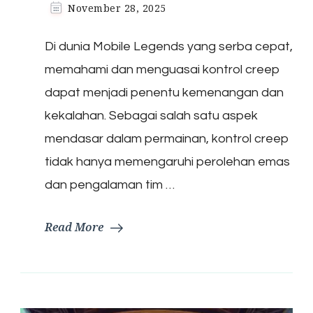
November 28, 2025
Di dunia Mobile Legends yang serba cepat,
memahami dan menguasai kontrol creep
dapat menjadi penentu kemenangan dan
kekalahan. Sebagai salah satu aspek
mendasar dalam permainan, kontrol creep
tidak hanya memengaruhi perolehan emas
dan pengalaman tim …
Read More