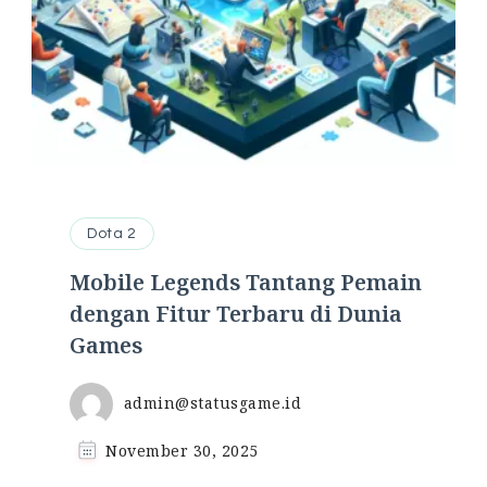
Dota 2
Mobile Legends Tantang Pemain
dengan Fitur Terbaru di Dunia
Games
admin@statusgame.id
November 30, 2025