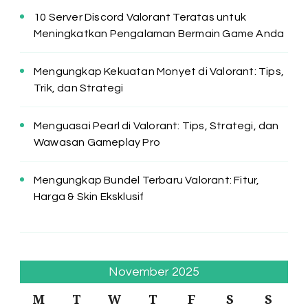
10 Server Discord Valorant Teratas untuk
Meningkatkan Pengalaman Bermain Game Anda
Mengungkap Kekuatan Monyet di Valorant: Tips,
Trik, dan Strategi
Menguasai Pearl di Valorant: Tips, Strategi, dan
Wawasan Gameplay Pro
Mengungkap Bundel Terbaru Valorant: Fitur,
Harga & Skin Eksklusif
November 2025
M
T
W
T
F
S
S