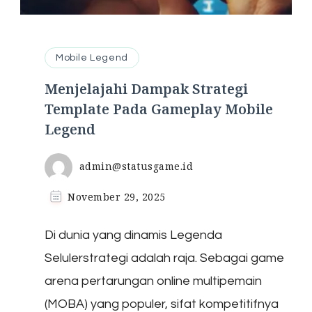
Mobile Legend
Menjelajahi Dampak Strategi
Template Pada Gameplay Mobile
Legend
admin@statusgame.id
November 29, 2025
Di dunia yang dinamis Legenda
Selulerstrategi adalah raja. Sebagai game
arena pertarungan online multipemain
(MOBA) yang populer, sifat kompetitifnya