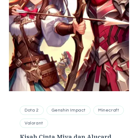
Dota 2
Genshin Impact
Minecraft
Valorant
Kisah Cinta Miya dan Alucard