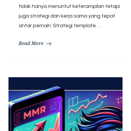
tidak hanya menuntut keterampilan tetapi
juga strategi dan kerja sama yang tepat
antar pemain. Strategi template …
Read More