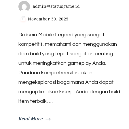
admin@statusgame.id
November 30, 2025
Di dunia Mobile Legend yang sangat
kompetitif, memahami dan menggunakan
item build yang tepat sangatlah penting
untuk meningkatkan gameplay Anda.
Panduan komprehensif ini akan
mengeksplorasi bagaimana Anda dapat
mengoptimalkan kinerja Anda dengan build
item terbaik, …
Read More