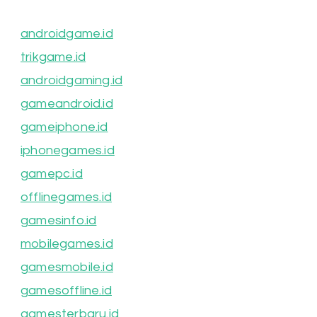
androidgame.id
trikgame.id
androidgaming.id
gameandroid.id
gameiphone.id
iphonegames.id
gamepc.id
offlinegames.id
gamesinfo.id
mobilegames.id
gamesmobile.id
gamesoffline.id
gamesterbaru.id