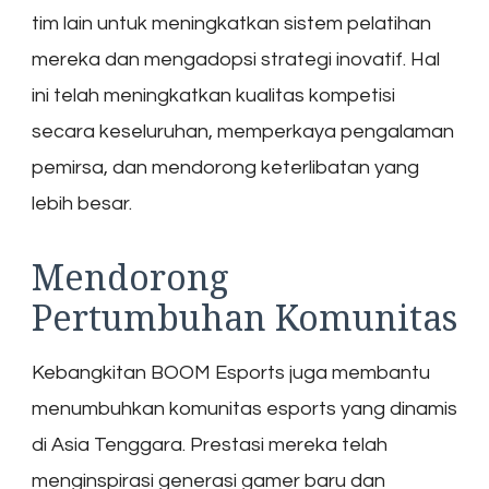
tim lain untuk meningkatkan sistem pelatihan
mereka dan mengadopsi strategi inovatif. Hal
ini telah meningkatkan kualitas kompetisi
secara keseluruhan, memperkaya pengalaman
pemirsa, dan mendorong keterlibatan yang
lebih besar.
Mendorong
Pertumbuhan Komunitas
Kebangkitan BOOM Esports juga membantu
menumbuhkan komunitas esports yang dinamis
di Asia Tenggara. Prestasi mereka telah
menginspirasi generasi gamer baru dan