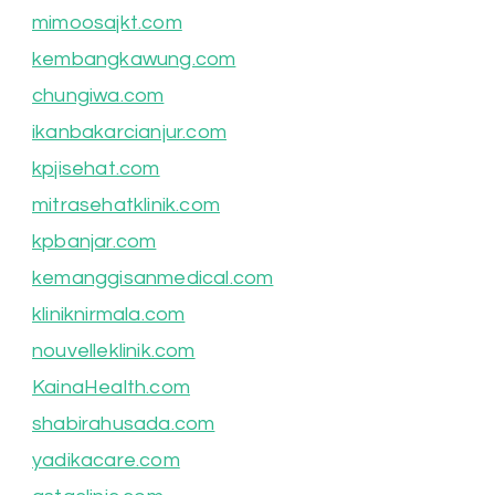
mimoosajkt.com
kembangkawung.com
chungiwa.com
ikanbakarcianjur.com
kpjisehat.com
mitrasehatklinik.com
kpbanjar.com
kemanggisanmedical.com
kliniknirmala.com
nouvelleklinik.com
KainaHealth.com
shabirahusada.com
yadikacare.com