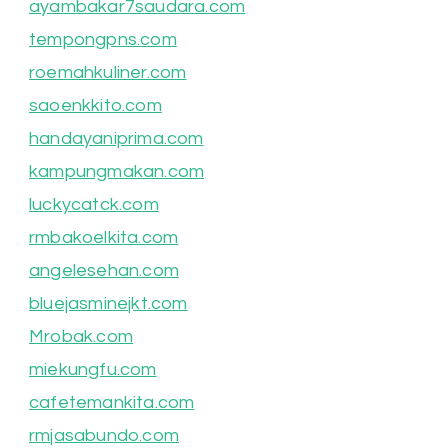
ayambakar7saudara.com
tempongpns.com
roemahkuliner.com
saoenkkito.com
handayaniprima.com
kampungmakan.com
luckycatck.com
rmbakoelkita.com
angelesehan.com
bluejasminejkt.com
Mrobak.com
miekungfu.com
cafetemankita.com
rmjasabundo.com