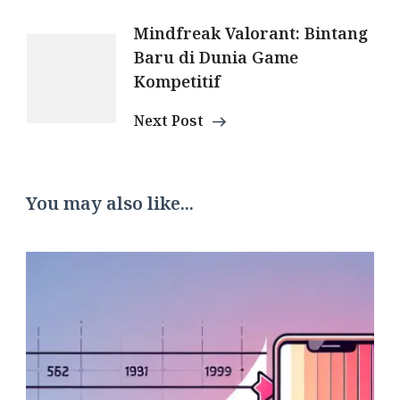
Mindfreak Valorant: Bintang
Baru di Dunia Game
Kompetitif
Next Post
You may also like...