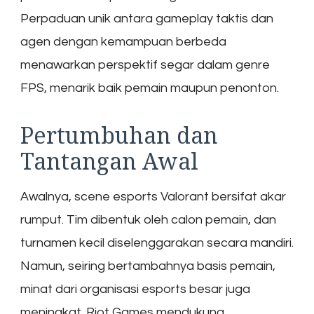
Perpaduan unik antara gameplay taktis dan
agen dengan kemampuan berbeda
menawarkan perspektif segar dalam genre
FPS, menarik baik pemain maupun penonton.
Pertumbuhan dan
Tantangan Awal
Awalnya, scene esports Valorant bersifat akar
rumput. Tim dibentuk oleh calon pemain, dan
turnamen kecil diselenggarakan secara mandiri.
Namun, seiring bertambahnya basis pemain,
minat dari organisasi esports besar juga
meningkat. Riot Games mendukung