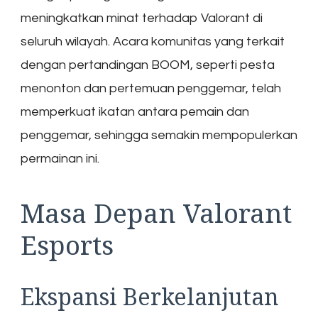
meningkatkan minat terhadap Valorant di
seluruh wilayah. Acara komunitas yang terkait
dengan pertandingan BOOM, seperti pesta
menonton dan pertemuan penggemar, telah
memperkuat ikatan antara pemain dan
penggemar, sehingga semakin mempopulerkan
permainan ini.
Masa Depan Valorant
Esports
Ekspansi Berkelanjutan