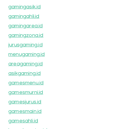
gamingasik.id
gamingahli.id
gamingarea.id
gamingzona.id
jurusgaming.id
menugaming.id
areagaming.id
asikgaming.id
gamesmenu.id
gamesmurni.id
gamesjurus.id
gamesmain.id
gamesahli.id