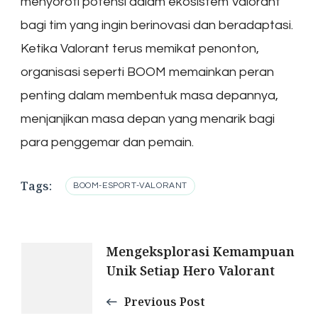
menyoroti potensi dalam ekosistem Valorant
bagi tim yang ingin berinovasi dan beradaptasi.
Ketika Valorant terus memikat penonton,
organisasi seperti BOOM memainkan peran
penting dalam membentuk masa depannya,
menjanjikan masa depan yang menarik bagi
para penggemar dan pemain.
Tags:
BOOM-ESPORT-VALORANT
Post
Mengeksplorasi Kemampuan
Unik Setiap Hero Valorant
Navigation
Previous Post