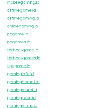
mobilegaming.id
offlinegame.id
offlinegaming.id
onlinegaming.id
pcgame.id
pcgames.id
terbarugame.id
terbarugames.id
tipsgame.id
gaminginfo.id
gaminghemat.id
gamingmurni.id
gamingjurus.id
gamingmenu.id