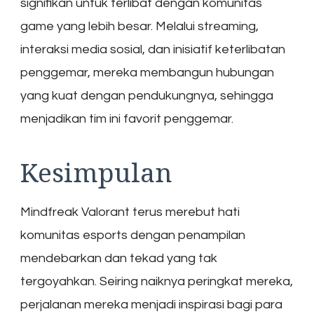
signifikan untuk terlibat dengan komunitas
game yang lebih besar. Melalui streaming,
interaksi media sosial, dan inisiatif keterlibatan
penggemar, mereka membangun hubungan
yang kuat dengan pendukungnya, sehingga
menjadikan tim ini favorit penggemar.
Kesimpulan
Mindfreak Valorant terus merebut hati
komunitas esports dengan penampilan
mendebarkan dan tekad yang tak
tergoyahkan. Seiring naiknya peringkat mereka,
perjalanan mereka menjadi inspirasi bagi para