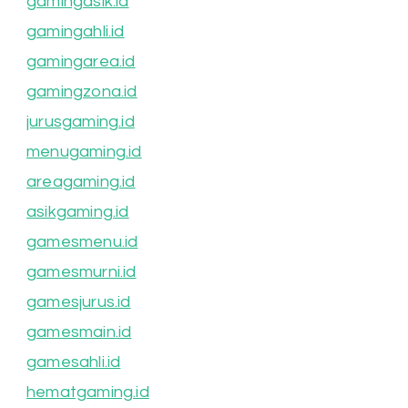
gamingasik.id
gamingahli.id
gamingarea.id
gamingzona.id
jurusgaming.id
menugaming.id
areagaming.id
asikgaming.id
gamesmenu.id
gamesmurni.id
gamesjurus.id
gamesmain.id
gamesahli.id
hematgaming.id