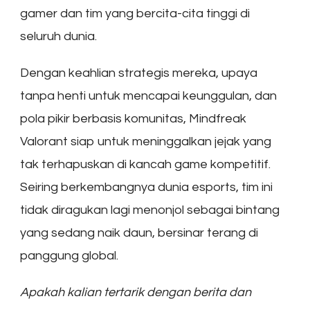
gamer dan tim yang bercita-cita tinggi di
seluruh dunia.
Dengan keahlian strategis mereka, upaya
tanpa henti untuk mencapai keunggulan, dan
pola pikir berbasis komunitas, Mindfreak
Valorant siap untuk meninggalkan jejak yang
tak terhapuskan di kancah game kompetitif.
Seiring berkembangnya dunia esports, tim ini
tidak diragukan lagi menonjol sebagai bintang
yang sedang naik daun, bersinar terang di
panggung global.
Apakah kalian tertarik dengan berita dan