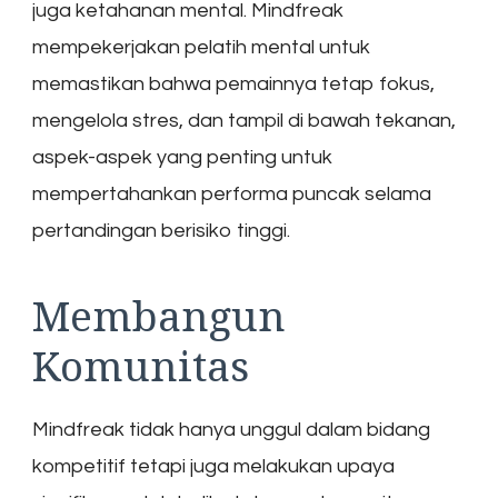
juga ketahanan mental. Mindfreak
mempekerjakan pelatih mental untuk
memastikan bahwa pemainnya tetap fokus,
mengelola stres, dan tampil di bawah tekanan,
aspek-aspek yang penting untuk
mempertahankan performa puncak selama
pertandingan berisiko tinggi.
Membangun
Komunitas
Mindfreak tidak hanya unggul dalam bidang
kompetitif tetapi juga melakukan upaya