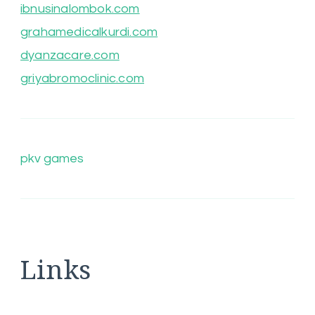
ibnusinalombok.com
grahamedicalkurdi.com
dyanzacare.com
griyabromoclinic.com
pkv games
Links