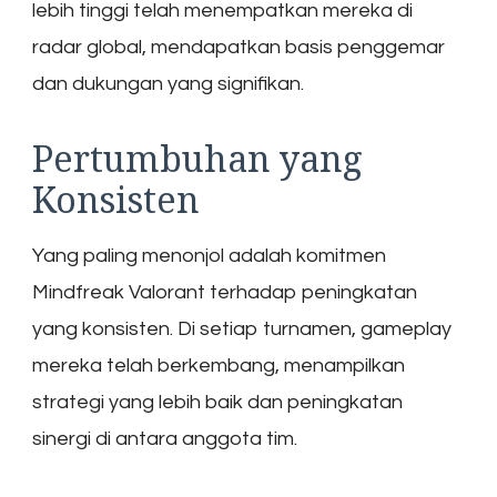
lebih tinggi telah menempatkan mereka di
radar global, mendapatkan basis penggemar
dan dukungan yang signifikan.
Pertumbuhan yang
Konsisten
Yang paling menonjol adalah komitmen
Mindfreak Valorant terhadap peningkatan
yang konsisten. Di setiap turnamen, gameplay
mereka telah berkembang, menampilkan
strategi yang lebih baik dan peningkatan
sinergi di antara anggota tim.