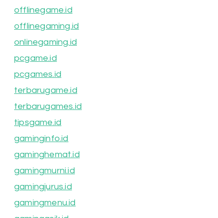
offlinegame.id
offlinegaming.id
onlinegaming.id
pcgame.id
pcgames.id
terbarugame.id
terbarugames.id
tipsgame.id
gaminginfo.id
gaminghemat.id
gamingmurni.id
gamingjurus.id
gamingmenu.id