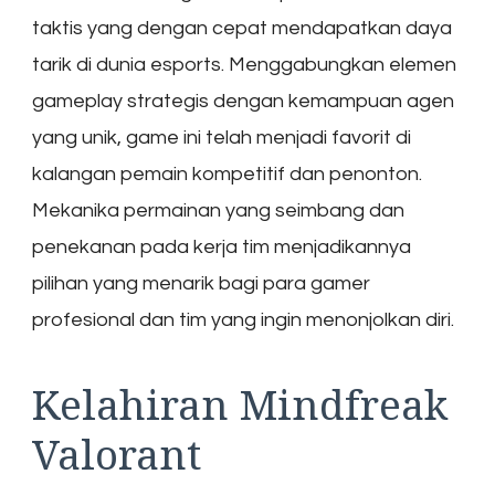
taktis yang dengan cepat mendapatkan daya
tarik di dunia esports. Menggabungkan elemen
gameplay strategis dengan kemampuan agen
yang unik, game ini telah menjadi favorit di
kalangan pemain kompetitif dan penonton.
Mekanika permainan yang seimbang dan
penekanan pada kerja tim menjadikannya
pilihan yang menarik bagi para gamer
profesional dan tim yang ingin menonjolkan diri.
Kelahiran Mindfreak
Valorant