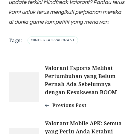
update terkini Mindfreak Valorant? Pantau terus
kami untuk terus mengikuti perjalanan mereka
di dunia game kompetitif yang menawan.
Tags:
MINDFREAK-VALORANT
Post
Valorant Esports Melihat
Pertumbuhan yang Belum
Navigation
Pernah Ada Sebelumnya
dengan Kesuksesan BOOM
Previous Post
Valorant Mobile APK: Semua
yang Perlu Anda Ketahui