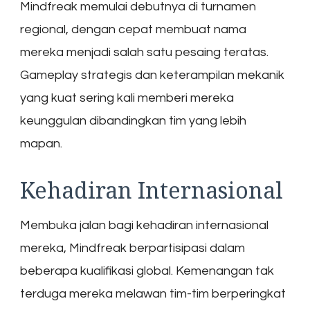
Mindfreak memulai debutnya di turnamen
regional, dengan cepat membuat nama
mereka menjadi salah satu pesaing teratas.
Gameplay strategis dan keterampilan mekanik
yang kuat sering kali memberi mereka
keunggulan dibandingkan tim yang lebih
mapan.
Kehadiran Internasional
Membuka jalan bagi kehadiran internasional
mereka, Mindfreak berpartisipasi dalam
beberapa kualifikasi global. Kemenangan tak
terduga mereka melawan tim-tim berperingkat