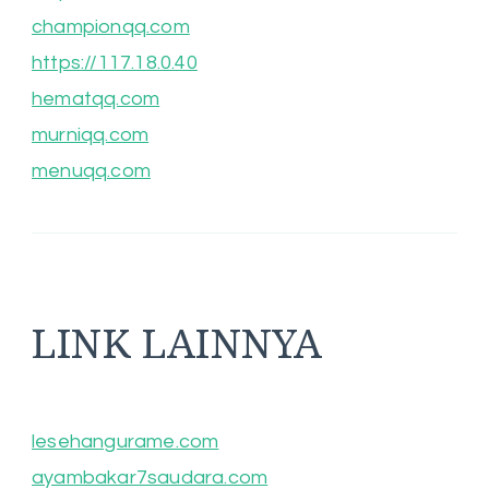
championqq.com
https://117.18.0.40
hematqq.com
murniqq.com
menuqq.com
LINK LAINNYA
lesehangurame.com
ayambakar7saudara.com