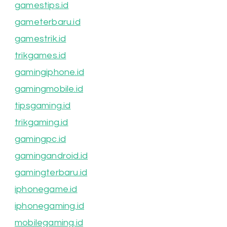
gamestips.id
gameterbaru.id
gamestrik.id
trikgames.id
gamingiphone.id
gamingmobile.id
tipsgaming.id
trikgaming.id
gamingpc.id
gamingandroid.id
gamingterbaru.id
iphonegame.id
iphonegaming.id
mobilegaming.id