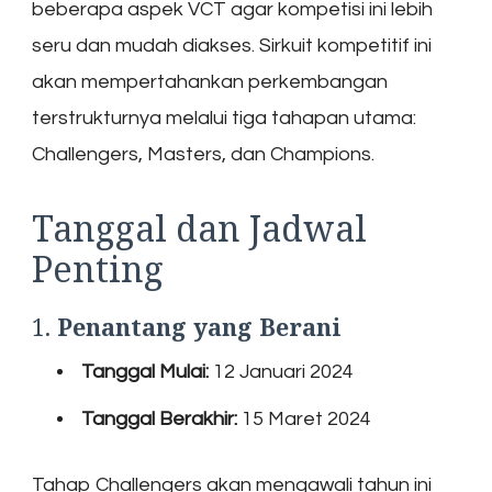
beberapa aspek VCT agar kompetisi ini lebih
seru dan mudah diakses. Sirkuit kompetitif ini
akan mempertahankan perkembangan
terstrukturnya melalui tiga tahapan utama:
Challengers, Masters, dan Champions.
Tanggal dan Jadwal
Penting
1.
Penantang yang Berani
Tanggal Mulai:
12 Januari 2024
Tanggal Berakhir:
15 Maret 2024
Tahap Challengers akan mengawali tahun ini