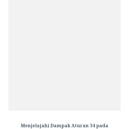
Menjelajahi Dampak Aturan 34 pada