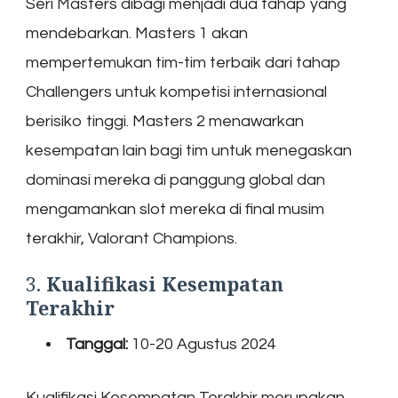
Seri Masters dibagi menjadi dua tahap yang
mendebarkan. Masters 1 akan
mempertemukan tim-tim terbaik dari tahap
Challengers untuk kompetisi internasional
berisiko tinggi. Masters 2 menawarkan
kesempatan lain bagi tim untuk menegaskan
dominasi mereka di panggung global dan
mengamankan slot mereka di final musim
terakhir, Valorant Champions.
3.
Kualifikasi Kesempatan
Terakhir
Tanggal:
10-20 Agustus 2024
Kualifikasi Kesempatan Terakhir merupakan