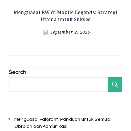
Menguasai RW di Mobile Legends: Strategi
Utama untuk Sukses
September 2, 2025
Search
Se
Menguasai Valorant: Panduan untuk Semua
Obrolan dan Komunikasi