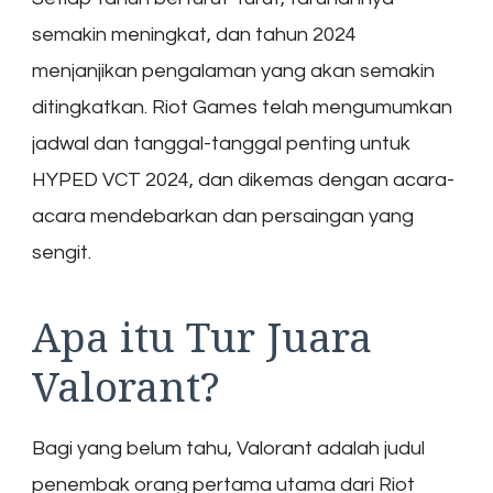
semakin meningkat, dan tahun 2024
menjanjikan pengalaman yang akan semakin
ditingkatkan. Riot Games telah mengumumkan
jadwal dan tanggal-tanggal penting untuk
HYPED VCT 2024, dan dikemas dengan acara-
acara mendebarkan dan persaingan yang
sengit.
Apa itu Tur Juara
Valorant?
Bagi yang belum tahu, Valorant adalah judul
penembak orang pertama utama dari Riot