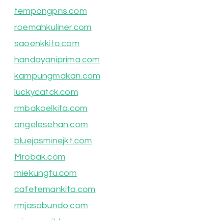
tempongpns.com
roemahkuliner.com
saoenkkito.com
handayaniprima.com
kampungmakan.com
luckycatck.com
rmbakoelkita.com
angelesehan.com
bluejasminejkt.com
Mrobak.com
miekungfu.com
cafetemankita.com
rmjasabundo.com