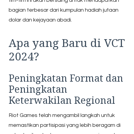
tim-tim ini akan bersaing untuk mendapatkan
bagian terbesar dari kumpulan hadiah jutaan
dolar dan kejayaan abadi.
Apa yang Baru di VCT
2024?
Peningkatan Format dan
Peningkatan
Keterwakilan Regional
Riot Games telah mengambil langkah untuk
memastikan partisipasi yang lebih beragam di