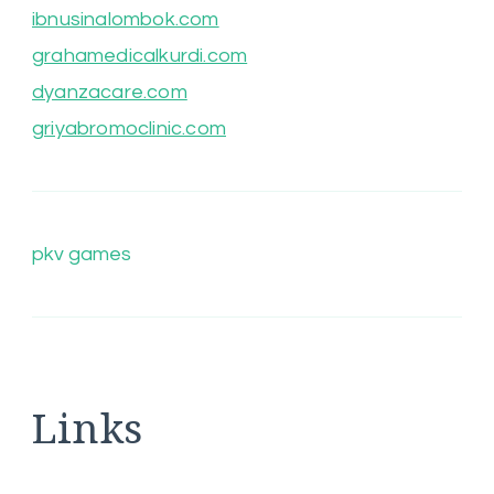
ibnusinalombok.com
grahamedicalkurdi.com
dyanzacare.com
griyabromoclinic.com
pkv games
Links