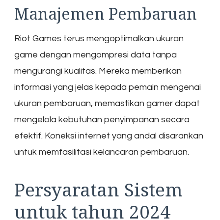
Manajemen Pembaruan
Riot Games terus mengoptimalkan ukuran
game dengan mengompresi data tanpa
mengurangi kualitas. Mereka memberikan
informasi yang jelas kepada pemain mengenai
ukuran pembaruan, memastikan gamer dapat
mengelola kebutuhan penyimpanan secara
efektif. Koneksi internet yang andal disarankan
untuk memfasilitasi kelancaran pembaruan.
Persyaratan Sistem
untuk tahun 2024