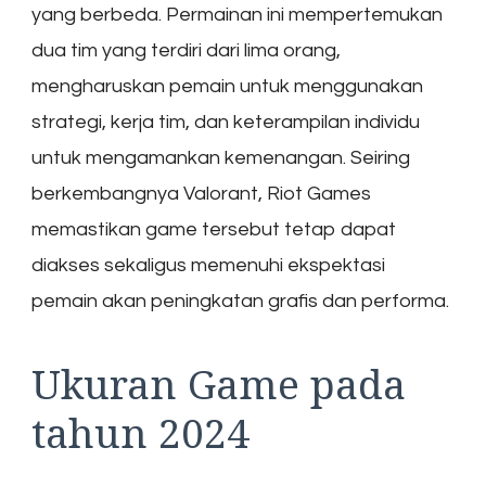
yang berbeda. Permainan ini mempertemukan
dua tim yang terdiri dari lima orang,
mengharuskan pemain untuk menggunakan
strategi, kerja tim, dan keterampilan individu
untuk mengamankan kemenangan. Seiring
berkembangnya Valorant, Riot Games
memastikan game tersebut tetap dapat
diakses sekaligus memenuhi ekspektasi
pemain akan peningkatan grafis dan performa.
Ukuran Game pada
tahun 2024