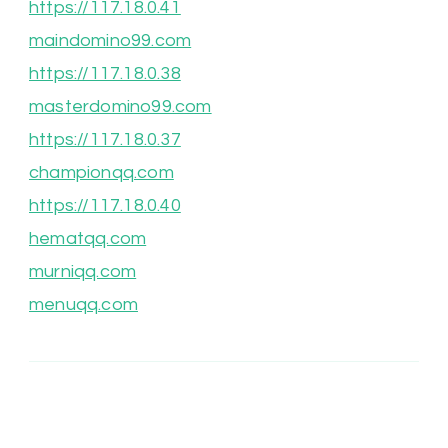
https://117.18.0.41
maindomino99.com
https://117.18.0.38
masterdomino99.com
https://117.18.0.37
championqq.com
https://117.18.0.40
hematqq.com
murniqq.com
menuqq.com