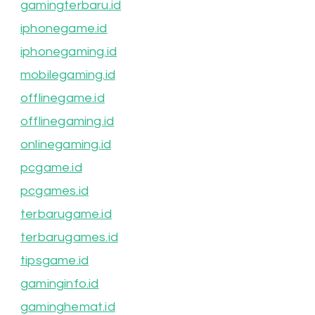
gamingterbaru.id
iphonegame.id
iphonegaming.id
mobilegaming.id
offlinegame.id
offlinegaming.id
onlinegaming.id
pcgame.id
pcgames.id
terbarugame.id
terbarugames.id
tipsgame.id
gaminginfo.id
gaminghemat.id