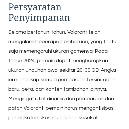
Persyaratan
Penyimpanan
Selama bertahun-tahun, Valorant telah
mengalami beberapa pembaruan, yang tentu
saja memengaruhi ukuran gamenya. Pada
tahun 2024, pemain dapat mengharapkan
ukuran unduhan awal sekitar 20-30 GB. Angka
ini mencakup semua pembaruan terkini, agen
baru, peta, dan konten tambahan lainnya.
Mengingat sifat dinamis dari pembaruan dan
patch Valorant, pemain harus mengantisipasi
peningkatan ukuran unduhan sesekali.