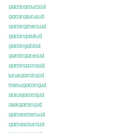
gamingmurni.id
gamingjurus.id
gamingmenu.id
gamingasik.id
gamingahli.id
gamingarea.id
gamingzona.id
jurusgaming.id
menugaming.id
areagaming.id
asikgaming.id
gamesmenu.id
gamesmurni.id