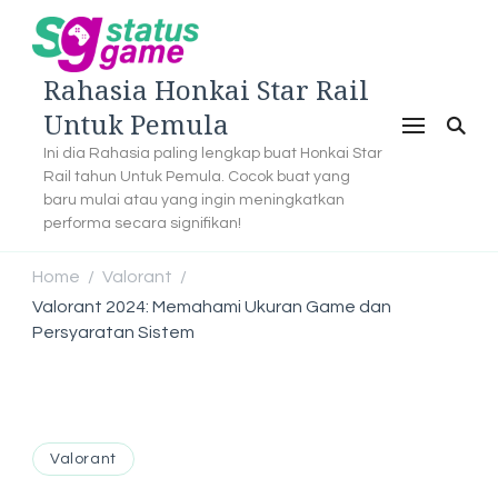
Rahasia Honkai Star Rail
Untuk Pemula
Ini dia Rahasia paling lengkap buat Honkai Star
Rail tahun Untuk Pemula. Cocok buat yang
baru mulai atau yang ingin meningkatkan
performa secara signifikan!
Home
Valorant
/
/
Valorant 2024: Memahami Ukuran Game dan
Persyaratan Sistem
Valorant