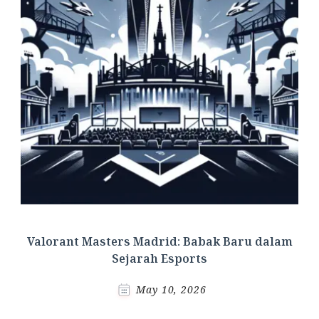
Valorant Masters Madrid: Babak Baru dalam
Sejarah Esports
May 10, 2026