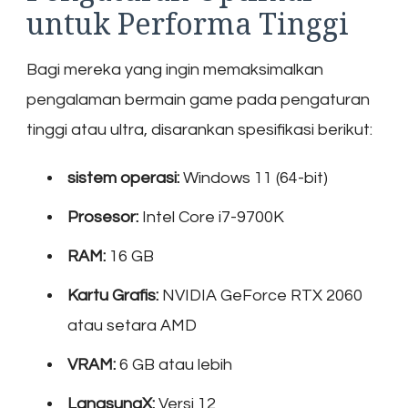
untuk Performa Tinggi
Bagi mereka yang ingin memaksimalkan
pengalaman bermain game pada pengaturan
tinggi atau ultra, disarankan spesifikasi berikut:
sistem operasi:
Windows 11 (64-bit)
Prosesor:
Intel Core i7-9700K
RAM:
16 GB
Kartu Grafis:
NVIDIA GeForce RTX 2060
atau setara AMD
VRAM:
6 GB atau lebih
LangsungX:
Versi 12