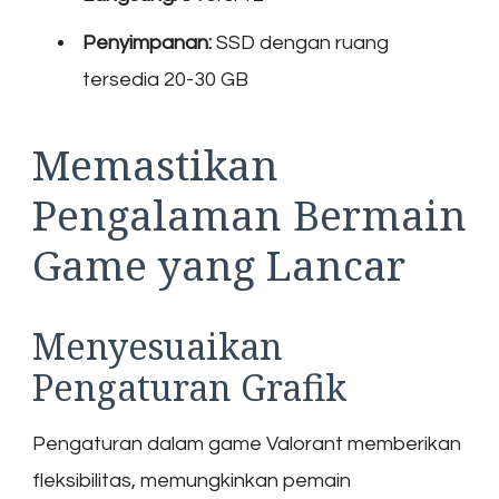
Penyimpanan:
SSD dengan ruang
tersedia 20-30 GB
Memastikan
Pengalaman Bermain
Game yang Lancar
Menyesuaikan
Pengaturan Grafik
Pengaturan dalam game Valorant memberikan
fleksibilitas, memungkinkan pemain