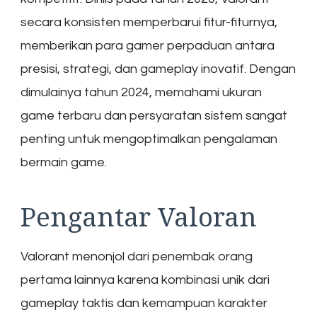
secara konsisten memperbarui fitur-fiturnya,
memberikan para gamer perpaduan antara
presisi, strategi, dan gameplay inovatif. Dengan
dimulainya tahun 2024, memahami ukuran
game terbaru dan persyaratan sistem sangat
penting untuk mengoptimalkan pengalaman
bermain game.
Pengantar Valoran
Valorant menonjol dari penembak orang
pertama lainnya karena kombinasi unik dari
gameplay taktis dan kemampuan karakter