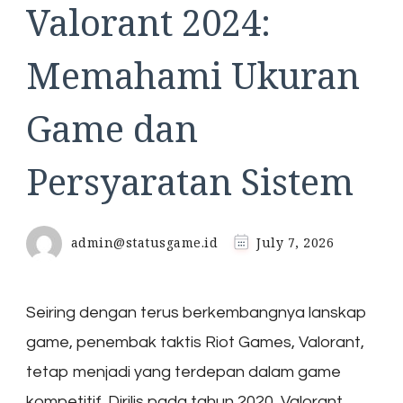
Valorant 2024:
Memahami Ukuran
Game dan
Persyaratan Sistem
admin@statusgame.id
July 7, 2026
Seiring dengan terus berkembangnya lanskap
game, penembak taktis Riot Games, Valorant,
tetap menjadi yang terdepan dalam game
kompetitif. Dirilis pada tahun 2020, Valorant