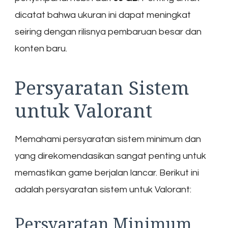
dicatat bahwa ukuran ini dapat meningkat
seiring dengan rilisnya pembaruan besar dan
konten baru.
Persyaratan Sistem
untuk Valorant
Memahami persyaratan sistem minimum dan
yang direkomendasikan sangat penting untuk
memastikan game berjalan lancar. Berikut ini
adalah persyaratan sistem untuk Valorant:
Persyaratan Minimum