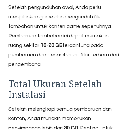
Setelah pengunduhan awal, Anda perlu
menjalankan game dan mengunduh file
tambahan untuk konten game sepenuhnya.
Pembaruan tambahan ini dapat memakan
ruang sekitar
16-20 GB
tergantung pada
pembaruan dan penambahan fitur terbaru dari
pengembang.
Total Ukuran Setelah
Instalasi
Setelah melengkapi semua pembaruan dan
konten, Anda mungkin memerlukan
penyimpanan lebih dari
30 GB
. Penting untuk