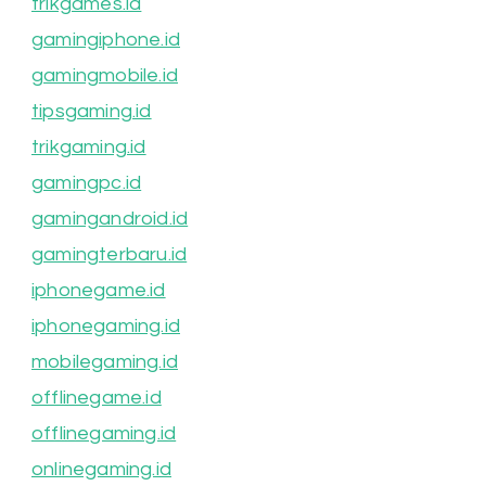
trikgames.id
gamingiphone.id
gamingmobile.id
tipsgaming.id
trikgaming.id
gamingpc.id
gamingandroid.id
gamingterbaru.id
iphonegame.id
iphonegaming.id
mobilegaming.id
offlinegame.id
offlinegaming.id
onlinegaming.id