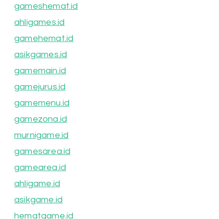
gameshemat.id
ahligames.id
gamehemat.id
asikgames.id
gamemain.id
gamejurus.id
gamemenu.id
gamezona.id
murnigame.id
gamesarea.id
gamearea.id
ahligame.id
asikgame.id
hematgame.id