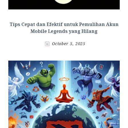
Tips Cepat dan Efektif untuk Pemulihan Akun
Mobile Legends yang Hilang
October 5, 2025