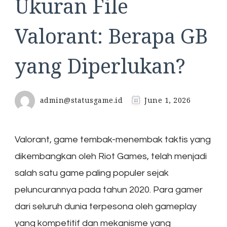
Ukuran File
Valorant: Berapa GB
yang Diperlukan?
admin@statusgame.id
June 1, 2026
Valorant, game tembak-menembak taktis yang
dikembangkan oleh Riot Games, telah menjadi
salah satu game paling populer sejak
peluncurannya pada tahun 2020. Para gamer
dari seluruh dunia terpesona oleh gameplay
yang kompetitif dan mekanisme yang