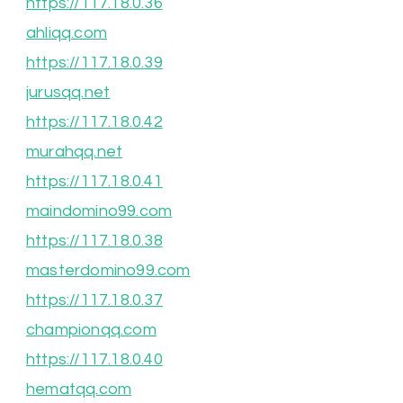
https://117.18.0.36
ahliqq.com
https://117.18.0.39
jurusqq.net
https://117.18.0.42
murahqq.net
https://117.18.0.41
maindomino99.com
https://117.18.0.38
masterdomino99.com
https://117.18.0.37
championqq.com
https://117.18.0.40
hematqq.com