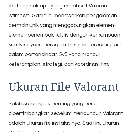
lihat sejenak apa yang membuat Valorant
istimewa. Game ini menawarkan pengalaman
bermain unik yang menggabungkan elemen-
elemen penembak taktis dengan kemampuan
karakter yang beragam. Pemain berpartisipasi
dalam pertandingan 5v5 yang menguji
keterampilan, strategi, dan koordinasi tim.
Ukuran File Valorant
Salah satu aspek penting yang perlu
dipertimbangkan sebelum mengunduh Valorant
adalah ukuran file instalasinya. Saat ini, ukuran