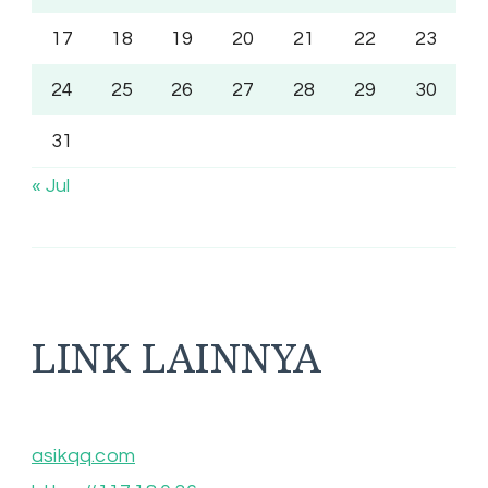
17
18
19
20
21
22
23
24
25
26
27
28
29
30
31
« Jul
LINK LAINNYA
asikqq.com