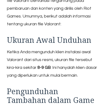
file Valorant bervariasi tergantung pada
pembaruan dan konten yang dirilis oleh Riot
Games. Umumnya, berikut adalah informasi
tentang ukuran file Valorant:
Ukuran Awal Unduhan
Ketika Anda mengunduh klien instalasi awal
Valorant dari situs resmi, ukuran file tersebut
kira-kira sekitar
8-9 GB
. Ini hanyalah klien dasar
yang diperlukan untuk mulai bermain.
Pengunduhan
Tambahan dalam Game