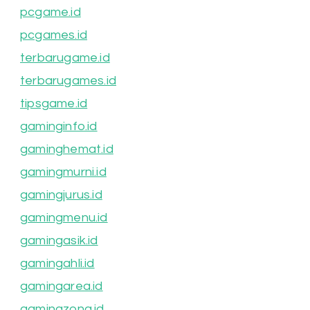
pcgame.id
pcgames.id
terbarugame.id
terbarugames.id
tipsgame.id
gaminginfo.id
gaminghemat.id
gamingmurni.id
gamingjurus.id
gamingmenu.id
gamingasik.id
gamingahli.id
gamingarea.id
gamingzona.id