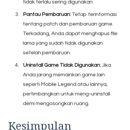
tidak terlalu sering digunakan.
Pantau Pembaruan:
Tetap terinformasi
tentang patch dan pembaruan game.
Terkadang, Anda dapat menghapus file
lama yang sudah tidak digunakan
setelah pembaruan.
Uninstall Game Tidak Digunakan:
Jika
Anda jarang memainkan game lain
seperti Mobile Legend atau lainnya,
pertimbangkan untuk meng-uninstall
demi mengosongkan ruang.
Kesimpulan