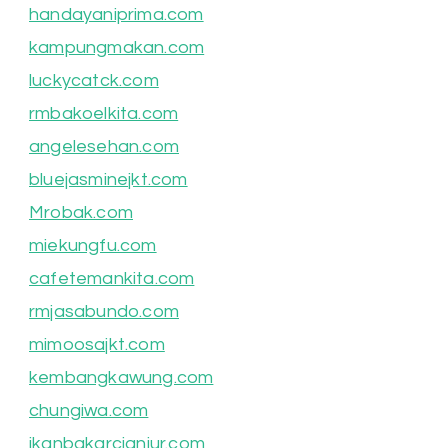
handayaniprima.com
kampungmakan.com
luckycatck.com
rmbakoelkita.com
angelesehan.com
bluejasminejkt.com
Mrobak.com
miekungfu.com
cafetemankita.com
rmjasabundo.com
mimoosajkt.com
kembangkawung.com
chungiwa.com
ikanbakarcianjur.com