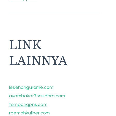
LINK
LAINNYA
lesehangurame.com
ayambakar7saudara.com
tempongpns.com
roemahkuliner.com