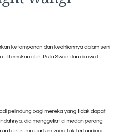
 akan ketampanan dan keahliannya dalam seni
dia ditemukan oleh Putri Swan dan dirawat
adi pelindung bagi mereka yang tidak dapat
 indahnya, dia menggeliat di medan perang
eran beraroma parfum yang tak tertandingi.