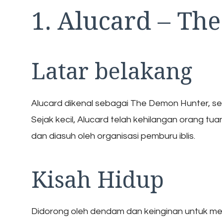
1. Alucard – T
Latar belakang
Alucard dikenal sebagai The Demon Hunter, seo
Sejak kecil, Alucard telah kehilangan orang tua
dan diasuh oleh organisasi pemburu iblis.
Kisah Hidup
Didorong oleh dendam dan keinginan untuk menga