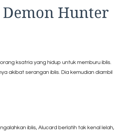
he Demon Hunter
rang ksatria yang hidup untuk memburu iblis.
nya akibat serangan iblis. Dia kemudian diambil
lahkan iblis, Alucard berlatih tak kenal lelah,