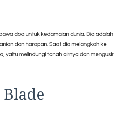
bawa doa untuk kedamaian dunia. Dia adalah
ranian dan harapan. Saat dia melangkah ke
a, yaitu melindungi tanah airnya dan mengusir
y Blade