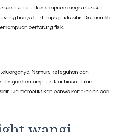
 terkenal karena kemampuan magis mereka.
a yang hanya bertumpu pada sihir. Dia memilih
kemampuan bertarung fisik.
keluarganya. Namun, keteguhan dan
 dengan kemampuan luar biasa dalam
 sihir. Dia membuktikan bahwa keberanian dan
night wangi