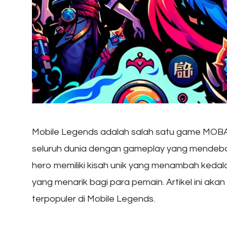
Mobile Legends adalah salah satu game MOBA p
seluruh dunia dengan gameplay yang mendebar
hero memiliki kisah unik yang menambah keda
yang menarik bagi para pemain. Artikel ini a
terpopuler di Mobile Legends.