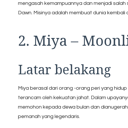
mengasah kemampuannya dan menjadi salah satu
Dawn. Misinya adalah membuat dunia kembali a
2. Miya – Moonl
Latar belakang
Miya berasal dari orang -orang peri yang hidup
terancam oleh kekuatan jahat. Dalam upayany
memohon kepada dewa bulan dan dianugerahi 
pemanah yang legendaris.