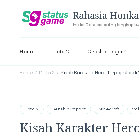
Rahasia Honka
Ini dia Rahasia paling lengkap 
Home
Dota 2
Genshin Impact
Home
Dota 2
Kisah Karakter Hero Terpopuler di
/
/
Dota 2
Genshin Impact
Minecraft
Va
Kisah Karakter Hero