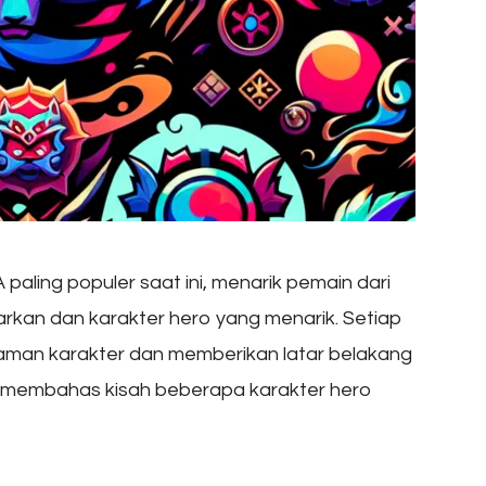
aling populer saat ini, menarik pemain dari
kan dan karakter hero yang menarik. Setiap
laman karakter dan memberikan latar belakang
kan membahas kisah beberapa karakter hero