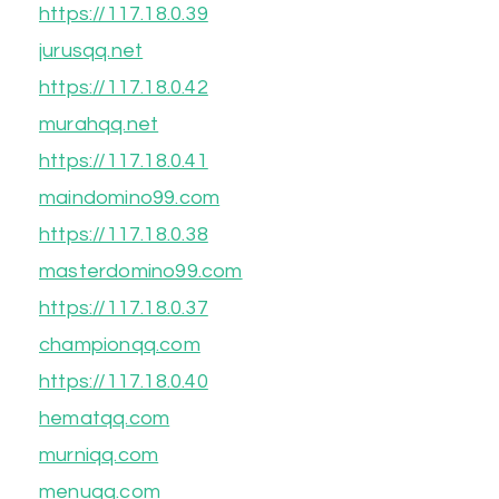
https://117.18.0.39
jurusqq.net
https://117.18.0.42
murahqq.net
https://117.18.0.41
maindomino99.com
https://117.18.0.38
masterdomino99.com
https://117.18.0.37
championqq.com
https://117.18.0.40
hematqq.com
murniqq.com
menuqq.com