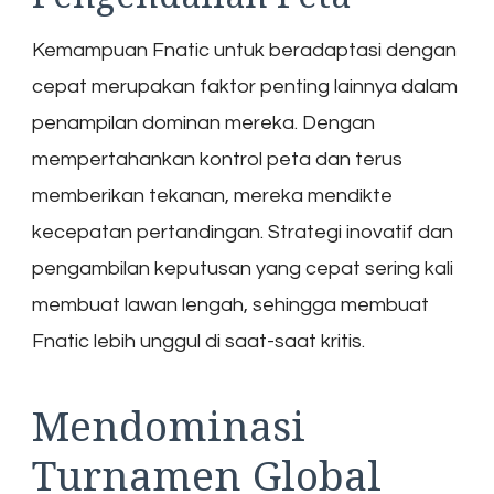
Kemampuan Fnatic untuk beradaptasi dengan
cepat merupakan faktor penting lainnya dalam
penampilan dominan mereka. Dengan
mempertahankan kontrol peta dan terus
memberikan tekanan, mereka mendikte
kecepatan pertandingan. Strategi inovatif dan
pengambilan keputusan yang cepat sering kali
membuat lawan lengah, sehingga membuat
Fnatic lebih unggul di saat-saat kritis.
Mendominasi
Turnamen Global