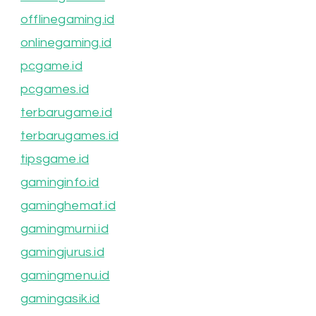
offlinegaming.id
onlinegaming.id
pcgame.id
pcgames.id
terbarugame.id
terbarugames.id
tipsgame.id
gaminginfo.id
gaminghemat.id
gamingmurni.id
gamingjurus.id
gamingmenu.id
gamingasik.id