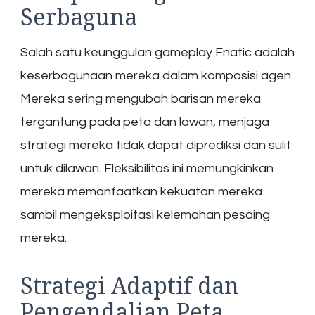
Serbaguna
Salah satu keunggulan gameplay Fnatic adalah
keserbagunaan mereka dalam komposisi agen.
Mereka sering mengubah barisan mereka
tergantung pada peta dan lawan, menjaga
strategi mereka tidak dapat diprediksi dan sulit
untuk dilawan. Fleksibilitas ini memungkinkan
mereka memanfaatkan kekuatan mereka
sambil mengeksploitasi kelemahan pesaing
mereka.
Strategi Adaptif dan
Pengendalian Peta