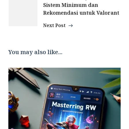
Sistem Minimum dan
Rekomendasi untuk Valorant
Next Post
You may also like...