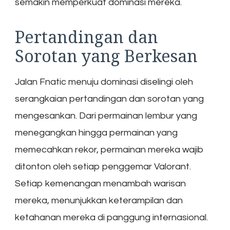
semakin memperkuat dominasi mereka.
Pertandingan dan
Sorotan yang Berkesan
Jalan Fnatic menuju dominasi diselingi oleh
serangkaian pertandingan dan sorotan yang
mengesankan. Dari permainan lembur yang
menegangkan hingga permainan yang
memecahkan rekor, permainan mereka wajib
ditonton oleh setiap penggemar Valorant.
Setiap kemenangan menambah warisan
mereka, menunjukkan keterampilan dan
ketahanan mereka di panggung internasional.