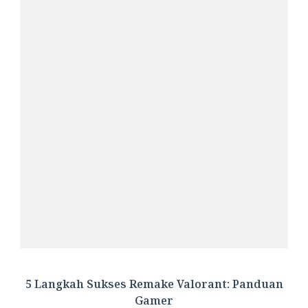
5 Langkah Sukses Remake Valorant: Panduan
Gamer