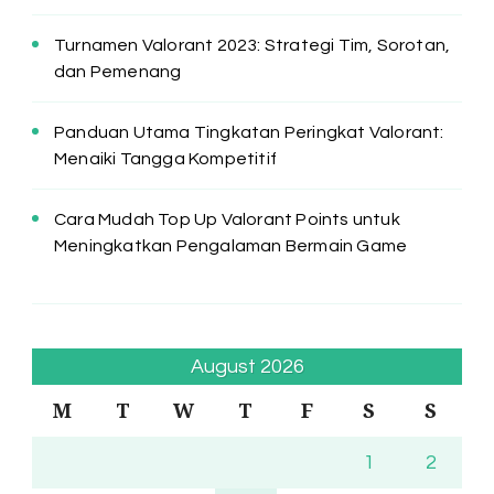
Turnamen Valorant 2023: Strategi Tim, Sorotan,
dan Pemenang
Panduan Utama Tingkatan Peringkat Valorant:
Menaiki Tangga Kompetitif
Cara Mudah Top Up Valorant Points untuk
Meningkatkan Pengalaman Bermain Game
August 2026
M
T
W
T
F
S
S
1
2