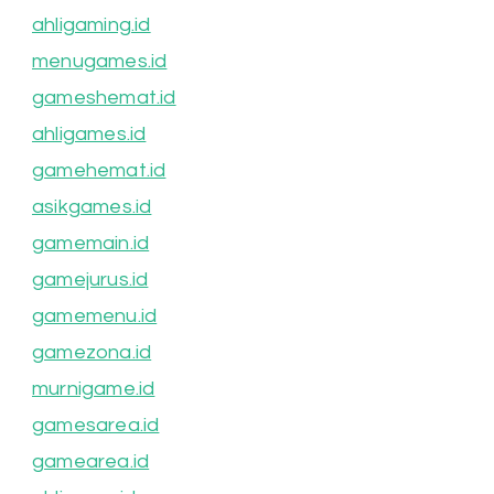
ahligaming.id
menugames.id
gameshemat.id
ahligames.id
gamehemat.id
asikgames.id
gamemain.id
gamejurus.id
gamemenu.id
gamezona.id
murnigame.id
gamesarea.id
gamearea.id