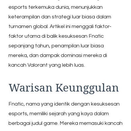
esports terkemuka dunia, menunjukkan
keterampilan dan strategi luar biasa dalam
turnamen global. Artikel ini menggali faktor-
faktor utama di balik kesuksesan Fnatic
sepanjang tahun, penampilan luar biasa
mereka, dan dampak dominasi mereka di
kancah Valorant yang lebih luas.
Warisan Keunggulan
Fnatic, nama yang identik dengan kesuksesan
esports, memiliki sejarah yang kaya dalam
berbagai judul game. Mereka memasuki kancah