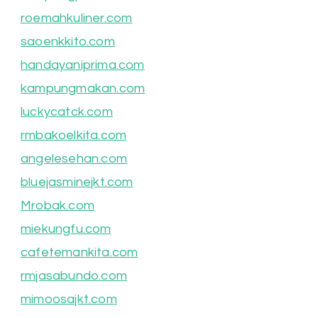
roemahkuliner.com
saoenkkito.com
handayaniprima.com
kampungmakan.com
luckycatck.com
rmbakoelkita.com
angelesehan.com
bluejasminejkt.com
Mrobak.com
miekungfu.com
cafetemankita.com
rmjasabundo.com
mimoosajkt.com