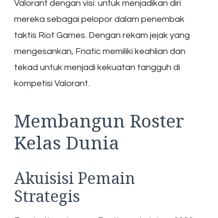
Valorant dengan visi: untuk menjadikan diri
mereka sebagai pelopor dalam penembak
taktis Riot Games. Dengan rekam jejak yang
mengesankan, Fnatic memiliki keahlian dan
tekad untuk menjadi kekuatan tangguh di
kompetisi Valorant.
Membangun Roster
Kelas Dunia
Akuisisi Pemain
Strategis