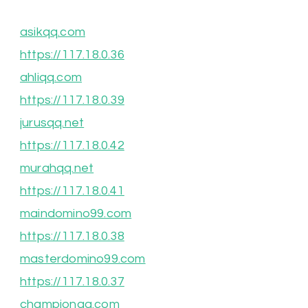
asikqq.com
https://117.18.0.36
ahliqq.com
https://117.18.0.39
jurusqq.net
https://117.18.0.42
murahqq.net
https://117.18.0.41
maindomino99.com
https://117.18.0.38
masterdomino99.com
https://117.18.0.37
championqq.com