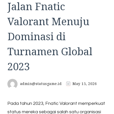
Jalan Fnatic
Valorant Menuju
Dominasi di
Turnamen Global
2023
admin@statusgame.id
May 15, 2026
Pada tahun 2023, Fnatic Valorant memperkuat
status mereka sebagai salah satu organisasi