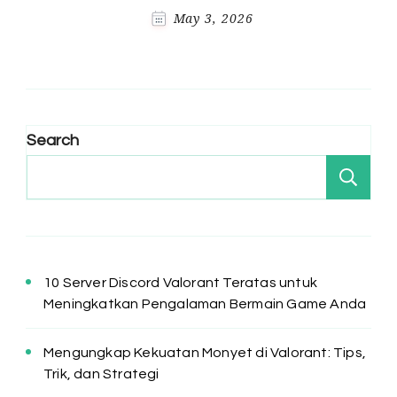
May 3, 2026
Search
Se
10 Server Discord Valorant Teratas untuk
Meningkatkan Pengalaman Bermain Game Anda
Mengungkap Kekuatan Monyet di Valorant: Tips,
Trik, dan Strategi