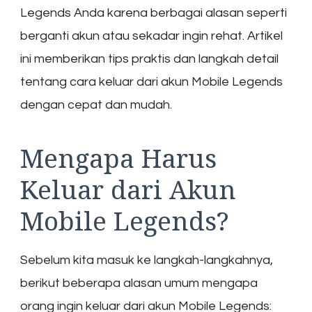
Legends Anda karena berbagai alasan seperti
berganti akun atau sekadar ingin rehat. Artikel
ini memberikan tips praktis dan langkah detail
tentang cara keluar dari akun Mobile Legends
dengan cepat dan mudah.
Mengapa Harus
Keluar dari Akun
Mobile Legends?
Sebelum kita masuk ke langkah-langkahnya,
berikut beberapa alasan umum mengapa
orang ingin keluar dari akun Mobile Legends: