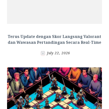
Terus Update dengan Skor Langsung Valorant
dan Wawasan Pertandingan Secara Real-Time
July 22, 2026