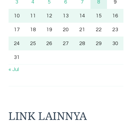
3
4
5
6
7
8
9
10
11
12
13
14
15
16
17
18
19
20
21
22
23
24
25
26
27
28
29
30
31
« Jul
LINK LAINNYA