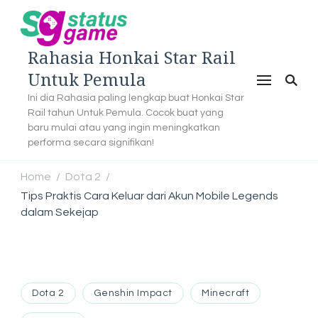
Rahasia Honkai Star Rail
Untuk Pemula
Ini dia Rahasia paling lengkap buat Honkai Star
Rail tahun Untuk Pemula. Cocok buat yang
baru mulai atau yang ingin meningkatkan
performa secara signifikan!
Home
Dota 2
/
/
Tips Praktis Cara Keluar dari Akun Mobile Legends
dalam Sekejap
Dota 2
Genshin Impact
Minecraft