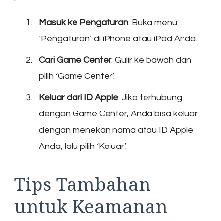
Masuk ke Pengaturan
: Buka menu
‘Pengaturan’ di iPhone atau iPad Anda.
Cari Game Center
: Gulir ke bawah dan
pilih ‘Game Center’.
Keluar dari ID Apple
: Jika terhubung
dengan Game Center, Anda bisa keluar
dengan menekan nama atau ID Apple
Anda, lalu pilih ‘Keluar’.
Tips Tambahan
untuk Keamanan