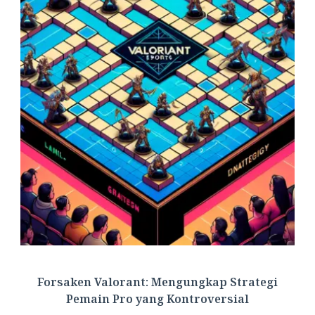
Forsaken Valorant: Mengungkap Strategi
Pemain Pro yang Kontroversial