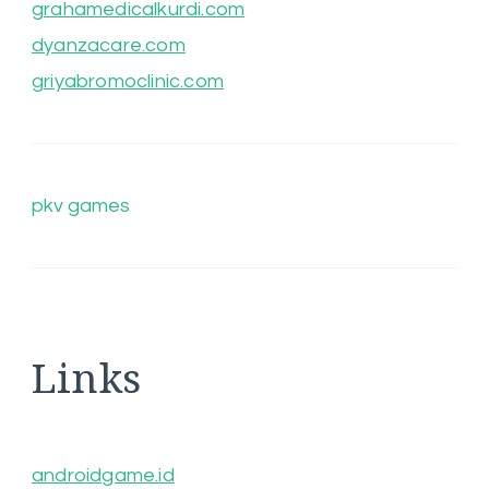
grahamedicalkurdi.com
dyanzacare.com
griyabromoclinic.com
pkv games
Links
androidgame.id