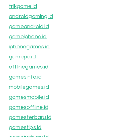
trikgame.id
androidgaming.id
gameandroid.id
gameiphone.id
iphonegames.id
gamepc.id
offlinegames.id
gamesinfo.id
mobilegames.id
gamesmobile.id
gamesoffline.id
gamesterbaru.id
gamestips.id