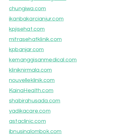
chungiwa.com
ikanbakarcianjur.com
kpjisehat.com
mitrasehatklinik.com
kpbanjar.com
kemanggisanmedical.com
kliniknirmala.com
nouvelleklinik.com
KainaHealth.com
shabirahusada.com
yadikacare.com
astaclinic.com
ibnusinalombok.com