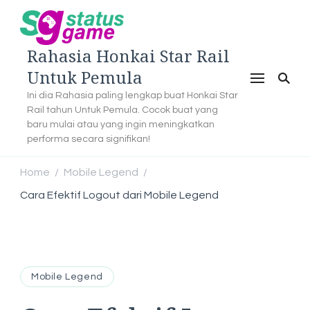
Rahasia Honkai Star Rail
Untuk Pemula
Ini dia Rahasia paling lengkap buat Honkai Star
Rail tahun Untuk Pemula. Cocok buat yang
baru mulai atau yang ingin meningkatkan
performa secara signifikan!
Home
Mobile Legend
/
/
Cara Efektif Logout dari Mobile Legend
Mobile Legend