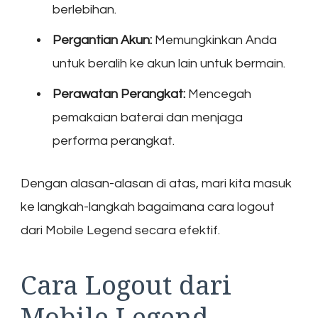
berlebihan.
Pergantian Akun:
Memungkinkan Anda
untuk beralih ke akun lain untuk bermain.
Perawatan Perangkat:
Mencegah
pemakaian baterai dan menjaga
performa perangkat.
Dengan alasan-alasan di atas, mari kita masuk
ke langkah-langkah bagaimana cara logout
dari Mobile Legend secara efektif.
Cara Logout dari
Mobile Legend