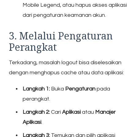
Mobile Legend, atau hapus akses aplikasi
dari pengaturan keamanan akun.
3. Melalui Pengaturan
Perangkat
Terkadang, masalah logout bisa diselesaikan
dengan menghapus cache atau data aplikasi:
Langkah 1:
Buka
Pengaturan
pada
perangkat.
Langkah 2:
Cari
Aplikasi
atau
Manajer
Aplikasi
.
Langkah 3:
Temukan dan pilih aplikasi