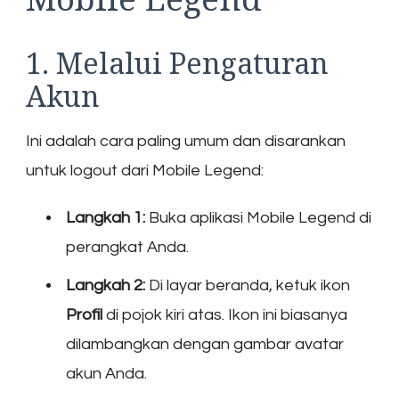
1. Melalui Pengaturan
Akun
Ini adalah cara paling umum dan disarankan
untuk logout dari Mobile Legend:
Langkah 1:
Buka aplikasi Mobile Legend di
perangkat Anda.
Langkah 2:
Di layar beranda, ketuk ikon
Profil
di pojok kiri atas. Ikon ini biasanya
dilambangkan dengan gambar avatar
akun Anda.