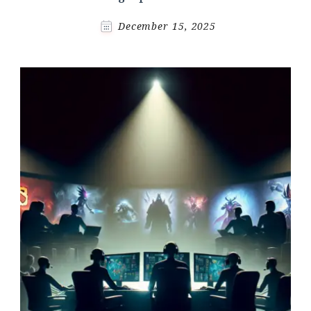
December 15, 2025