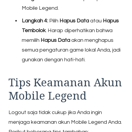
Mobile Legend.
Langkah 4:
Pilih
Hapus Data
atau
Hapus
Tembolok
. Harap diperhatikan bahwa
memilih
Hapus Data
akan menghapus
semua pengaturan game lokal Anda, jadi
gunakan dengan hati-hati.
Tips Keamanan Akun
Mobile Legend
Logout saja tidak cukup jika Anda ingin
menjaga keamanan akun Mobile Legend Anda.
Berikut beberapa tips tambahan: