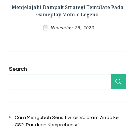
Menjelajahi Dampak Strategi Template Pada
Gameplay Mobile Legend
November 29, 2025
Search
Se
Cara Mengubah Sensitivitas Valorant Anda ke
CS2: Panduan Komprehensif