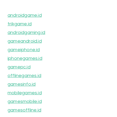
androidgame.id
trikgame.id
androidgaming.id
gameandroid.id
gameiphone.id
iphonegames.id
gamepc.id
offlinegames.id
gamesinfo.id
mobilegames.id
gamesmobile.id
gamesoffline.id