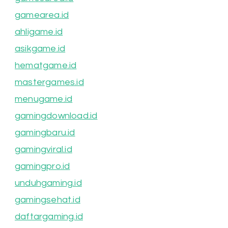
gamearea.id
ahligame.id
asikgame.id
hematgame.id
mastergames.id
menugame.id
gamingdownload.id
gamingbaru.id
gamingviral.id
gamingpro.id
unduhgaming.id
gamingsehat.id
daftargaming.id