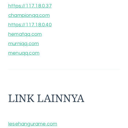
https://117.18.0.37
championqq.com
https://117.18.0.40
hematqq.com
murniqq.com
menuqq.com
LINK LAINNYA
lesehangurame.com