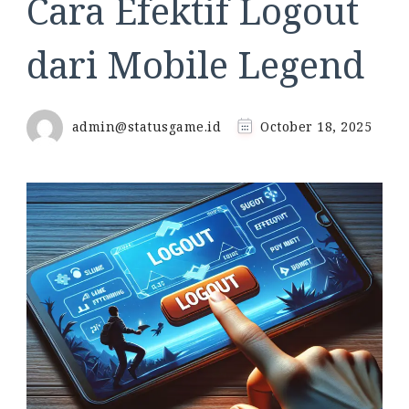
Cara Efektif Logout
dari Mobile Legend
admin@statusgame.id
October 18, 2025