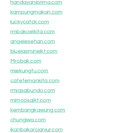
handayaniprima.com
kampungmakan.com
luckycatck.com
rmbakoelkita.com
angelesehan.com
bluejasminejkt.com
Mrobak.com
miekungfu.com
cafetemankita.com
rmjasabundo.com
mimoosajkt.com
kembangkawung.com
chungiwa.com
ikanbakarcianjur.com