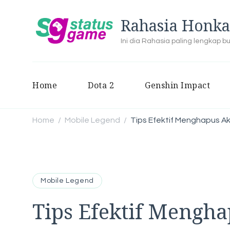
Rahasia Honka
Ini dia Rahasia paling lengkap 
Home
Dota 2
Genshin Impact
Home
Mobile Legend
Tips Efektif Menghapus 
/
/
Mobile Legend
Tips Efektif Mengh