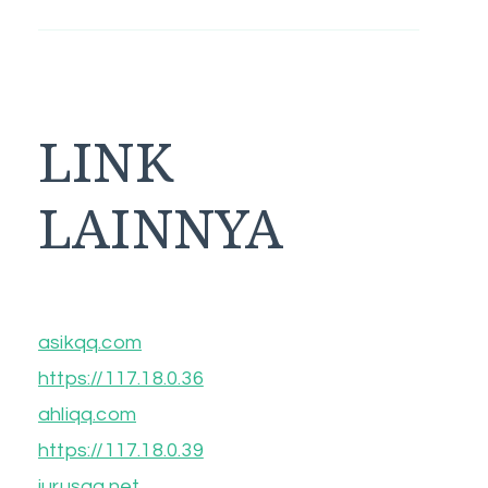
LINK
LAINNYA
asikqq.com
https://117.18.0.36
ahliqq.com
https://117.18.0.39
jurusqq.net