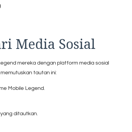
g
ri Media Sosial
egend mereka dengan platform media sosial
 memutuskan tautan ini:
game Mobile Legend.
l yang ditautkan.