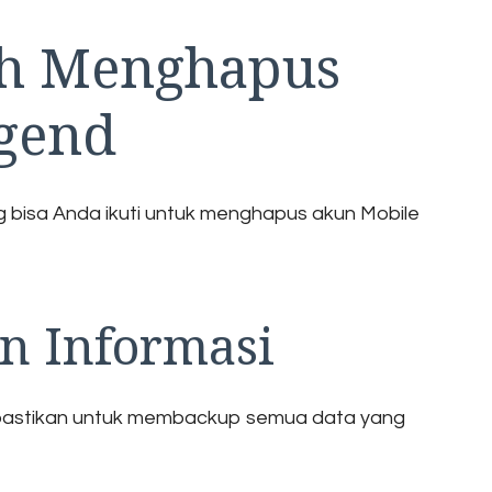
ah Menghapus
gend
g bisa Anda ikuti untuk menghapus akun Mobile
an Informasi
pastikan untuk membackup semua data yang