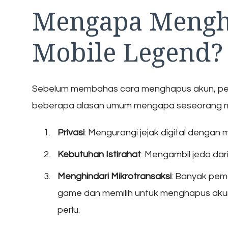
Mengapa Mengh
Mobile Legend?
Sebelum membahas cara menghapus akun, pe
beberapa alasan umum mengapa seseorang mu
Privasi
: Mengurangi jejak digital dengan 
Kebutuhan Istirahat
: Mengambil jeda dar
Menghindari Mikrotransaksi
: Banyak pem
game dan memilih untuk menghapus akun
perlu.