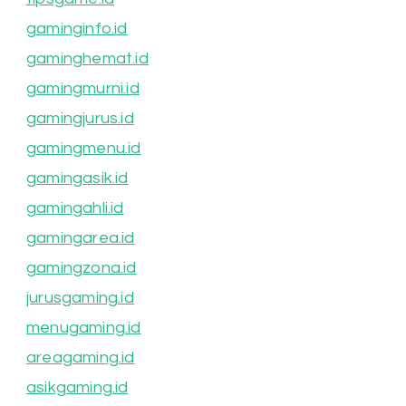
gaminginfo.id
gaminghemat.id
gamingmurni.id
gamingjurus.id
gamingmenu.id
gamingasik.id
gamingahli.id
gamingarea.id
gamingzona.id
jurusgaming.id
menugaming.id
areagaming.id
asikgaming.id