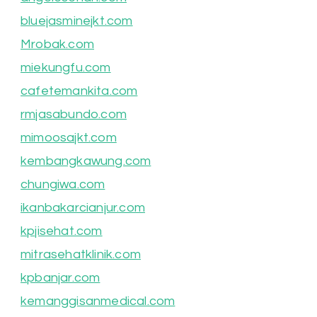
bluejasminejkt.com
Mrobak.com
miekungfu.com
cafetemankita.com
rmjasabundo.com
mimoosajkt.com
kembangkawung.com
chungiwa.com
ikanbakarcianjur.com
kpjisehat.com
mitrasehatklinik.com
kpbanjar.com
kemanggisanmedical.com