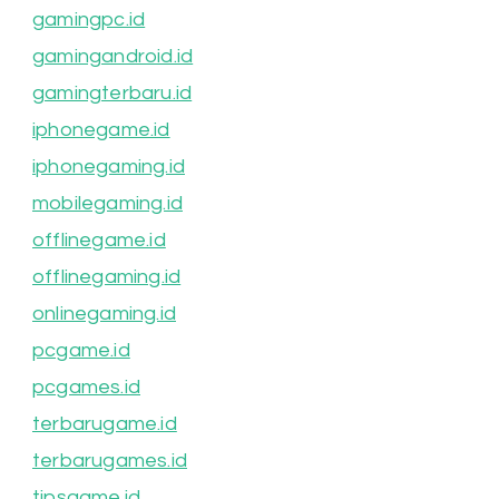
gamingpc.id
gamingandroid.id
gamingterbaru.id
iphonegame.id
iphonegaming.id
mobilegaming.id
offlinegame.id
offlinegaming.id
onlinegaming.id
pcgame.id
pcgames.id
terbarugame.id
terbarugames.id
tipsgame.id