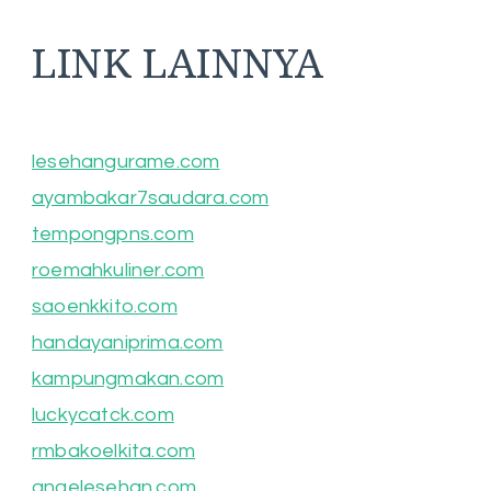
LINK LAINNYA
lesehangurame.com
ayambakar7saudara.com
tempongpns.com
roemahkuliner.com
saoenkkito.com
handayaniprima.com
kampungmakan.com
luckycatck.com
rmbakoelkita.com
angelesehan.com