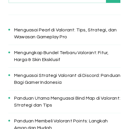
Menguasai Pearl di Valorant: Tips, Strategi, dan
Wawasan Gameplay Pro
Mengungkap Bundel Terbaru Valorant: Fitur,
Harga & Skin Eksklusif
Menguasai Strategi Valorant di Discord: Panduan
Bagi Gamer Indonesia
Panduan Utama Menguasai Bind Map di Valorant:
Strategi dan Tips
Panduan Membeli Valorant Points: Langkah
Aman dan Mudah