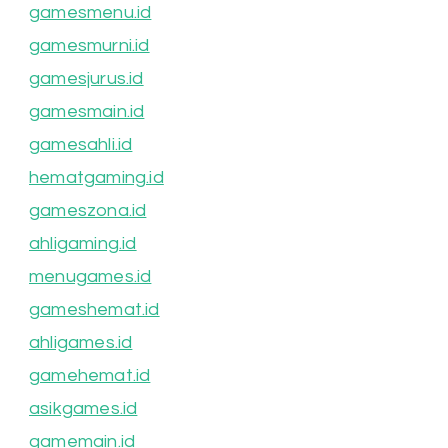
gamesmenu.id
gamesmurni.id
gamesjurus.id
gamesmain.id
gamesahli.id
hematgaming.id
gameszona.id
ahligaming.id
menugames.id
gameshemat.id
ahligames.id
gamehemat.id
asikgames.id
gamemain.id