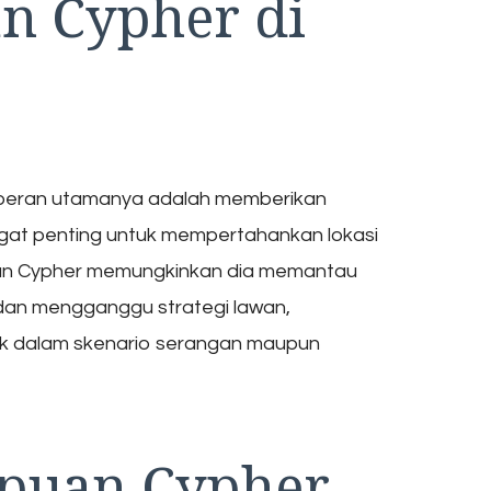
n Cypher di
ng peran utamanya adalah memberikan
ngat penting untuk mempertahankan lokasi
an Cypher memungkinkan dia memantau
 dan mengganggu strategi lawan,
ik dalam skenario serangan maupun
puan Cypher