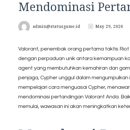
Mendominasi Pertan
admin@statusgame.id
May 29, 2026
Valorant, penembak orang pertama taktis Rio
dengan perpaduan unik antara kemampuan kara
agent yang membutuhkan kemahiran dan game s
penjaga, Cypher unggul dalam mengumpulkan inf
mempelajari cara menguasai Cypher, menawar
mendominasi pertandingan Valorant Anda. Bai
memulai, wawasan ini akan meningkatkan keter