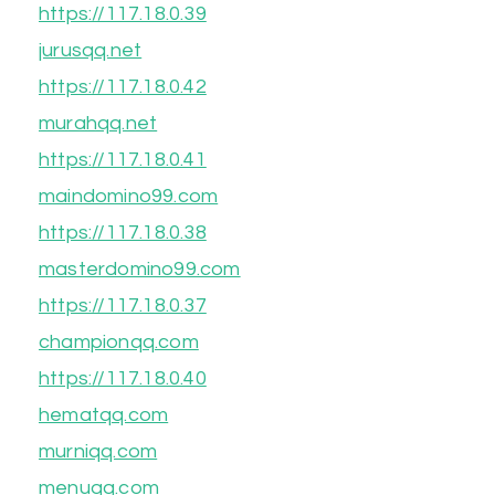
https://117.18.0.39
jurusqq.net
https://117.18.0.42
murahqq.net
https://117.18.0.41
maindomino99.com
https://117.18.0.38
masterdomino99.com
https://117.18.0.37
championqq.com
https://117.18.0.40
hematqq.com
murniqq.com
menuqq.com