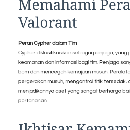
Memahami Pera
Valorant
Peran Cypher dalam Tim
Cypher diklasifikasikan sebagai penjaga, ya
keamanan dan informasi bagi tim. Penjaga sa
bom dan mencegah kemajuan musuh. Peralat
pergerakan musuh, mengontrol titik tersedak,
menjadikannya aset yang sangat berharga ba
pertahanan.
Ikhtisar Kemam