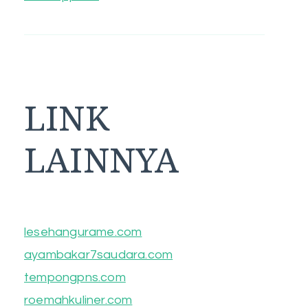
LINK
LAINNYA
lesehangurame.com
ayambakar7saudara.com
tempongpns.com
roemahkuliner.com