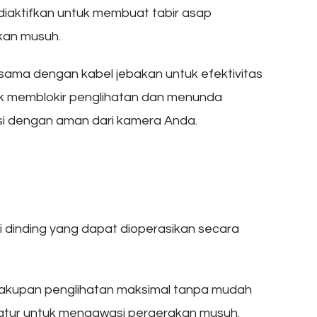
iaktifkan untuk membuat tabir asap
an musuh.
sama dengan kabel jebakan untuk efektivitas
uk memblokir penglihatan dan menunda
si dengan aman dari kamera Anda.
 dinding yang dapat dioperasikan secara
cakupan penglihatan maksimal tanpa mudah
ratur untuk mengawasi pergerakan musuh.