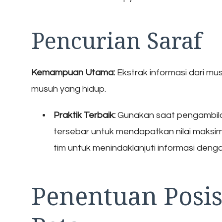
Pencurian Saraf
Kemampuan Utama:
Ekstrak informasi dari m
musuh yang hidup.
Praktik Terbaik:
Gunakan saat pengambila
tersebar untuk mendapatkan nilai maksim
tim untuk menindaklanjuti informasi deng
Penentuan Posis