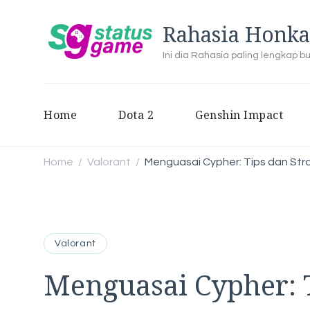
Rahasia Honka
Ini dia Rahasia paling lengkap 
Home
Dota 2
Genshin Impact
Home
Valorant
Menguasai Cypher: Tips dan Str
/
/
Valorant
Menguasai Cypher: T