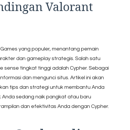
dingan Valorant
t Games yang populer, menantang pemain
kter dan gameplay strategis. Salah satu
ense tingkat tinggi adalah Cypher. Sebagai
ormasi dan mengunci situs. Artikel ini akan
kan tips dan strategi untuk membantu Anda
k Anda sedang naik pangkat atau baru
ampilan dan efektivitas Anda dengan Cypher.