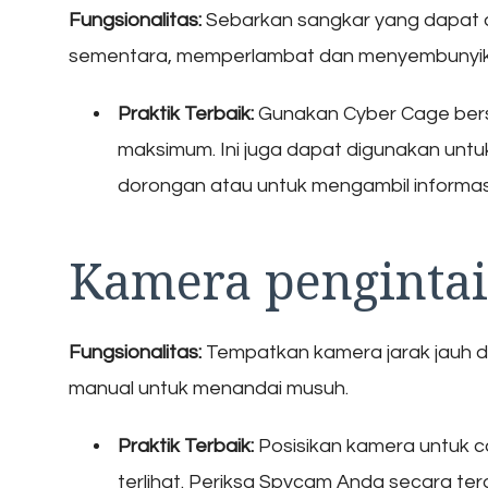
Fungsionalitas:
Sebarkan sangkar yang dapat d
sementara, memperlambat dan menyembunyik
Praktik Terbaik:
Gunakan Cyber ​​Cage ber
maksimum. Ini juga dapat digunakan unt
dorongan atau untuk mengambil informa
Kamera pengintai
Fungsionalitas:
Tempatkan kamera jarak jauh di
manual untuk menandai musuh.
Praktik Terbaik:
Posisikan kamera untuk 
terlihat. Periksa Spycam Anda secara te