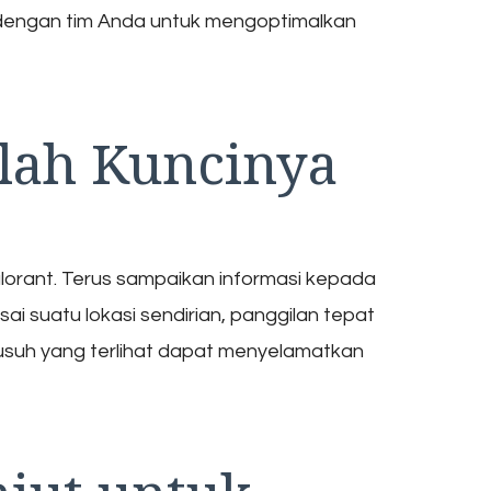
 dengan tim Anda untuk mengoptimalkan
lah Kuncinya
alorant. Terus sampaikan informasi kepada
i suatu lokasi sendirian, panggilan tepat
usuh yang terlihat dapat menyelamatkan