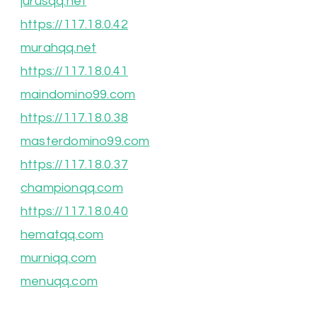
jurusqq.net
https://117.18.0.42
murahqq.net
https://117.18.0.41
maindomino99.com
https://117.18.0.38
masterdomino99.com
https://117.18.0.37
championqq.com
https://117.18.0.40
hematqq.com
murniqq.com
menuqq.com