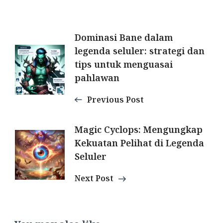
Post
Dominasi Bane dalam
legenda seluler: strategi dan
Navigation
tips untuk menguasai
pahlawan
Previous Post
Magic Cyclops: Mengungkap
Kekuatan Pelihat di Legenda
Seluler
Next Post