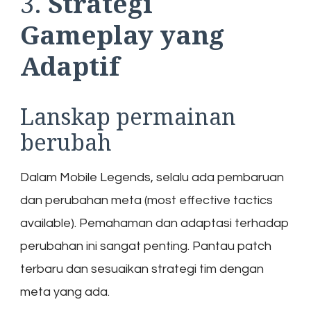
3.
Strategi
Gameplay yang
Adaptif
Lanskap permainan
berubah
Dalam Mobile Legends, selalu ada pembaruan
dan perubahan meta (most effective tactics
available). Pemahaman dan adaptasi terhadap
perubahan ini sangat penting. Pantau patch
terbaru dan sesuaikan strategi tim dengan
meta yang ada.