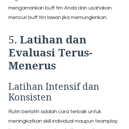
mengamankan buff tim Anda dan usahakan
mencuri buff tim lawan jika memungkinkan.
5.
Latihan dan
Evaluasi Terus-
Menerus
Latihan Intensif dan
Konsisten
Rutin berlatih adalah cara terbaik untuk
meningkatkan skill individual maupun teamplay.