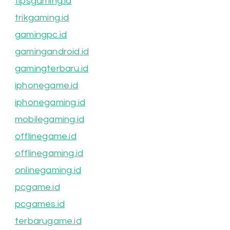
tipsgaming.id
trikgaming.id
gamingpc.id
gamingandroid.id
gamingterbaru.id
iphonegame.id
iphonegaming.id
mobilegaming.id
offlinegame.id
offlinegaming.id
onlinegaming.id
pcgame.id
pcgames.id
terbarugame.id