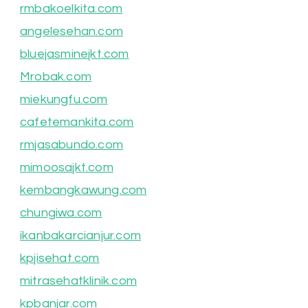
rmbakoelkita.com
angelesehan.com
bluejasminejkt.com
Mrobak.com
miekungfu.com
cafetemankita.com
rmjasabundo.com
mimoosajkt.com
kembangkawung.com
chungiwa.com
ikanbakarcianjur.com
kpjisehat.com
mitrasehatklinik.com
kpbanjar.com