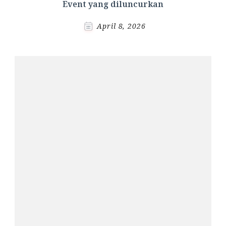
Event yang diluncurkan
April 8, 2026