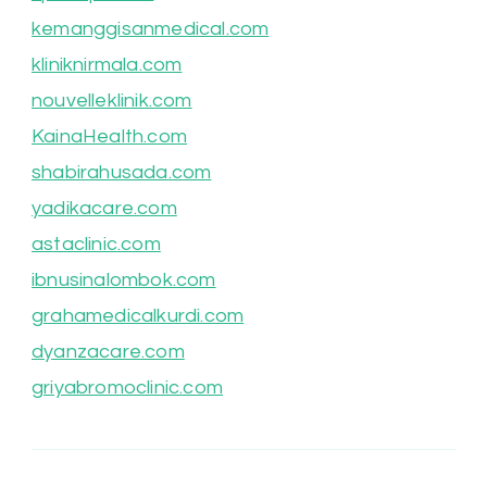
kemanggisanmedical.com
kliniknirmala.com
nouvelleklinik.com
KainaHealth.com
shabirahusada.com
yadikacare.com
astaclinic.com
ibnusinalombok.com
grahamedicalkurdi.com
dyanzacare.com
griyabromoclinic.com