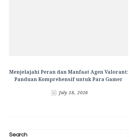
Menjelajahi Peran dan Manfaat Agen Valorant:
Panduan Komprehensif untuk Para Gamer
July 18, 2026
Search