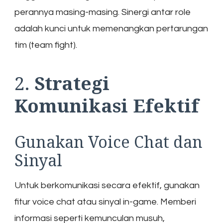
perannya masing-masing. Sinergi antar role
adalah kunci untuk memenangkan pertarungan
tim (team fight).
2.
Strategi
Komunikasi Efektif
Gunakan Voice Chat dan
Sinyal
Untuk berkomunikasi secara efektif, gunakan
fitur voice chat atau sinyal in-game. Memberi
informasi seperti kemunculan musuh,