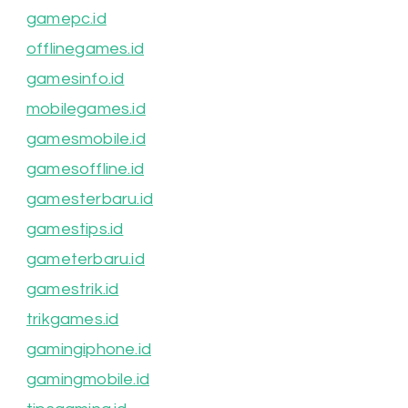
gamepc.id
offlinegames.id
gamesinfo.id
mobilegames.id
gamesmobile.id
gamesoffline.id
gamesterbaru.id
gamestips.id
gameterbaru.id
gamestrik.id
trikgames.id
gamingiphone.id
gamingmobile.id