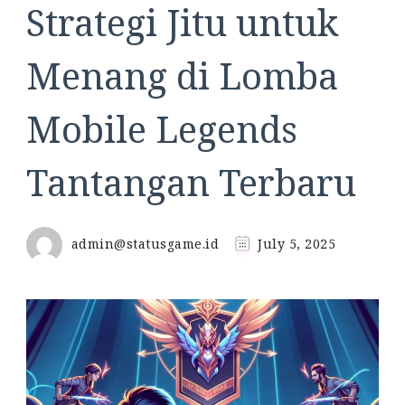
Strategi Jitu untuk
Menang di Lomba
Mobile Legends
Tantangan Terbaru
admin@statusgame.id
July 5, 2025