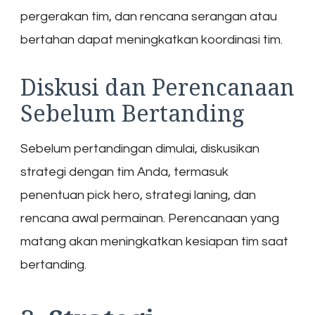
pergerakan tim, dan rencana serangan atau
bertahan dapat meningkatkan koordinasi tim.
Diskusi dan Perencanaan
Sebelum Bertanding
Sebelum pertandingan dimulai, diskusikan
strategi dengan tim Anda, termasuk
penentuan pick hero, strategi laning, dan
rencana awal permainan. Perencanaan yang
matang akan meningkatkan kesiapan tim saat
bertanding.