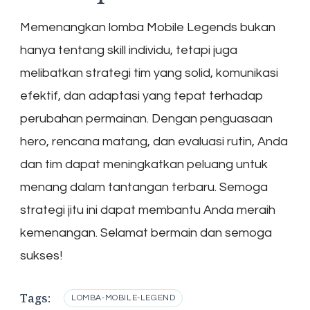
Memenangkan lomba Mobile Legends bukan
hanya tentang skill individu, tetapi juga
melibatkan strategi tim yang solid, komunikasi
efektif, dan adaptasi yang tepat terhadap
perubahan permainan. Dengan penguasaan
hero, rencana matang, dan evaluasi rutin, Anda
dan tim dapat meningkatkan peluang untuk
menang dalam tantangan terbaru. Semoga
strategi jitu ini dapat membantu Anda meraih
kemenangan. Selamat bermain dan semoga
sukses!
Tags:
LOMBA-MOBILE-LEGEND