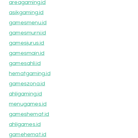
areagaming.id
asikgaming.id
gamesmenu.id
gamesmurni.id
gamesjurus.id
gamesmain.id
gamesahli.id
hematgaming.id
gameszona.id
ahligaming.id
menugames.id
gameshemat.id
ahligames.id
gamehemat.id