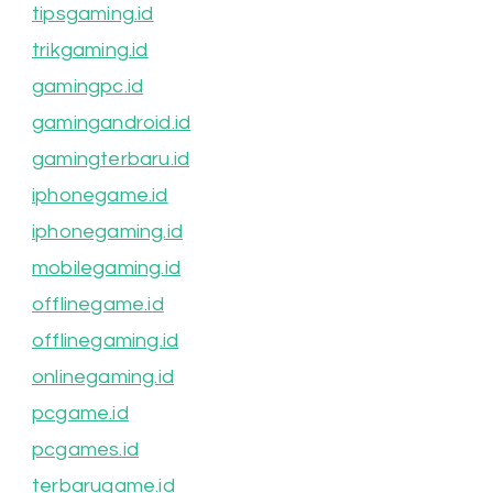
tipsgaming.id
trikgaming.id
gamingpc.id
gamingandroid.id
gamingterbaru.id
iphonegame.id
iphonegaming.id
mobilegaming.id
offlinegame.id
offlinegaming.id
onlinegaming.id
pcgame.id
pcgames.id
terbarugame.id