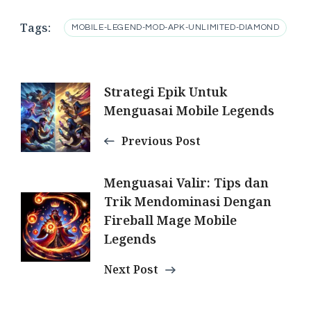
Tags:
MOBILE-LEGEND-MOD-APK-UNLIMITED-DIAMOND
Post
Strategi Epik Untuk
Menguasai Mobile Legends
Navigation
Previous Post
Menguasai Valir: Tips dan
Trik Mendominasi Dengan
Fireball Mage Mobile
Legends
Next Post