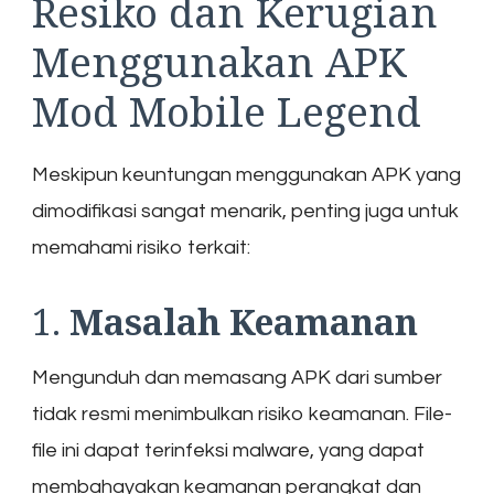
Resiko dan Kerugian
Menggunakan APK
Mod Mobile Legend
Meskipun keuntungan menggunakan APK yang
dimodifikasi sangat menarik, penting juga untuk
memahami risiko terkait:
1.
Masalah Keamanan
Mengunduh dan memasang APK dari sumber
tidak resmi menimbulkan risiko keamanan. File-
file ini dapat terinfeksi malware, yang dapat
membahayakan keamanan perangkat dan