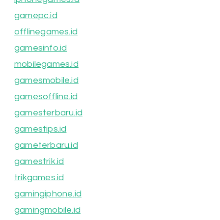
gamepc.id
offlinegames.id
gamesinfo.id
mobilegames.id
gamesmobile.id
gamesoffline.id
gamesterbaru.id
gamestips.id
gameterbaru.id
gamestrik.id
trikgames.id
gamingiphone.id
gamingmobile.id