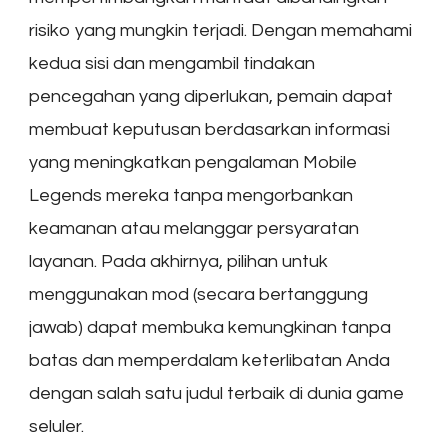
risiko yang mungkin terjadi. Dengan memahami
kedua sisi dan mengambil tindakan
pencegahan yang diperlukan, pemain dapat
membuat keputusan berdasarkan informasi
yang meningkatkan pengalaman Mobile
Legends mereka tanpa mengorbankan
keamanan atau melanggar persyaratan
layanan. Pada akhirnya, pilihan untuk
menggunakan mod (secara bertanggung
jawab) dapat membuka kemungkinan tanpa
batas dan memperdalam keterlibatan Anda
dengan salah satu judul terbaik di dunia game
seluler.