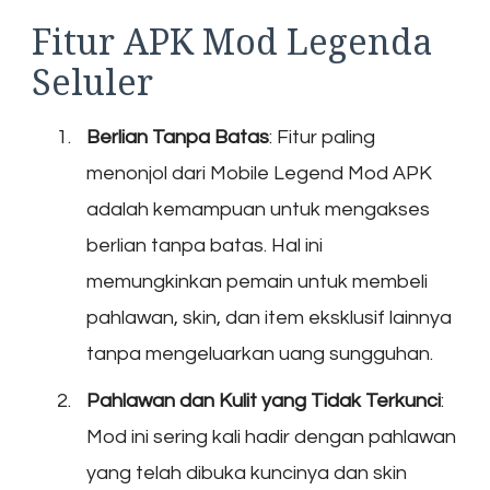
Fitur APK Mod Legenda
Seluler
Berlian Tanpa Batas
: Fitur paling
menonjol dari Mobile Legend Mod APK
adalah kemampuan untuk mengakses
berlian tanpa batas. Hal ini
memungkinkan pemain untuk membeli
pahlawan, skin, dan item eksklusif lainnya
tanpa mengeluarkan uang sungguhan.
Pahlawan dan Kulit yang Tidak Terkunci
:
Mod ini sering kali hadir dengan pahlawan
yang telah dibuka kuncinya dan skin