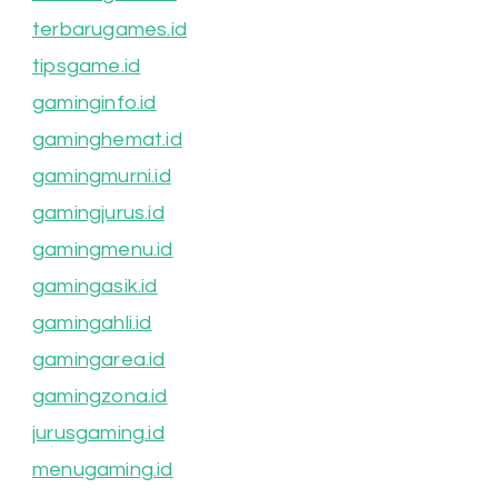
terbarugames.id
tipsgame.id
gaminginfo.id
gaminghemat.id
gamingmurni.id
gamingjurus.id
gamingmenu.id
gamingasik.id
gamingahli.id
gamingarea.id
gamingzona.id
jurusgaming.id
menugaming.id