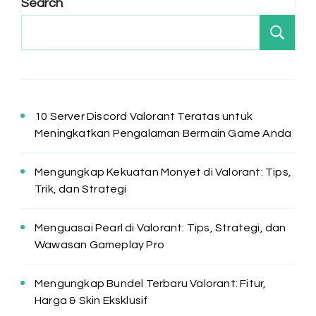
Search
Se
10 Server Discord Valorant Teratas untuk
Meningkatkan Pengalaman Bermain Game Anda
Mengungkap Kekuatan Monyet di Valorant: Tips,
Trik, dan Strategi
Menguasai Pearl di Valorant: Tips, Strategi, dan
Wawasan Gameplay Pro
Mengungkap Bundel Terbaru Valorant: Fitur,
Harga & Skin Eksklusif