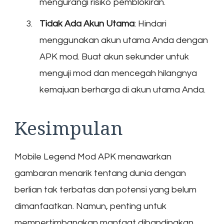
mengurangi risiko pemblokiran.
Tidak Ada Akun Utama
: Hindari
menggunakan akun utama Anda dengan
APK mod. Buat akun sekunder untuk
menguji mod dan mencegah hilangnya
kemajuan berharga di akun utama Anda.
Kesimpulan
Mobile Legend Mod APK menawarkan
gambaran menarik tentang dunia dengan
berlian tak terbatas dan potensi yang belum
dimanfaatkan. Namun, penting untuk
mempertimbangkan manfaat dibandingkan