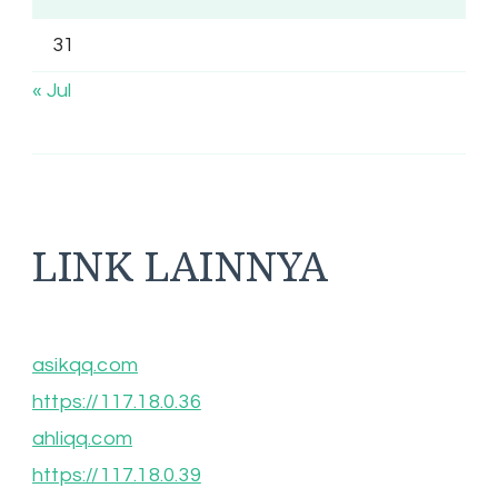
31
« Jul
LINK LAINNYA
asikqq.com
https://117.18.0.36
ahliqq.com
https://117.18.0.39