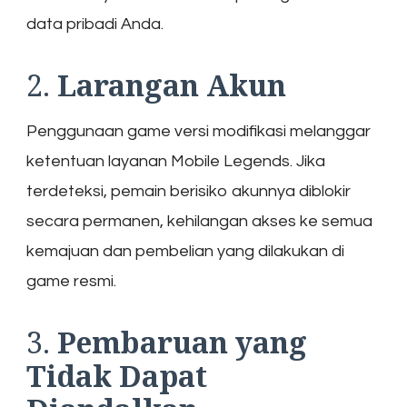
data pribadi Anda.
2.
Larangan Akun
Penggunaan game versi modifikasi melanggar
ketentuan layanan Mobile Legends. Jika
terdeteksi, pemain berisiko akunnya diblokir
secara permanen, kehilangan akses ke semua
kemajuan dan pembelian yang dilakukan di
game resmi.
3.
Pembaruan yang
Tidak Dapat