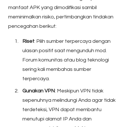
manfaat APK yang dimodifikasi sambil
meminimalkan risiko, pertimbangkan tindakan
pencegahan berikut:
Riset
: Pilih sumber terpercaya dengan
ulasan positif saat mengunduh mod.
Forum komunitas atau blog teknologi
sering kali membahas sumber
terpercaya.
Gunakan VPN
: Meskipun VPN tidak
sepenuhnya melindungi Anda agar tidak
terdeteksi, VPN dapat membantu
menutupi alamat IP Anda dan