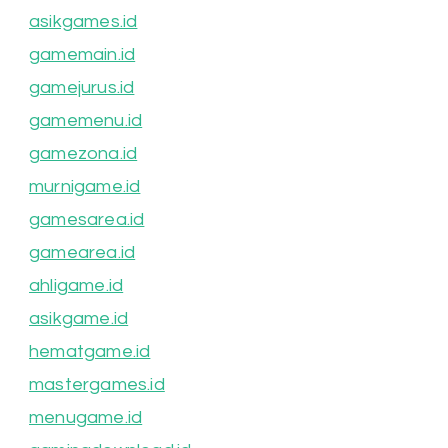
asikgames.id
gamemain.id
gamejurus.id
gamemenu.id
gamezona.id
murnigame.id
gamesarea.id
gamearea.id
ahligame.id
asikgame.id
hematgame.id
mastergames.id
menugame.id