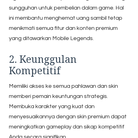
sungguhan untuk pembelian dalam game. Hal
ini membantu menghemat uang sambil tetap
menikmati semua fitur dan konten premium
yang ditawarkan Mobile Legends.
2. Keunggulan
Kompetitif
Memiliki akses ke semua pahlawan dan skin
memberi pemain keuntungan strategis.
Membuka karakter yang kuat dan
menyesuaikannya dengan skin premium dapat
meningkatkan gameplay dan sikap kompetitif
Anda secara signifikan.