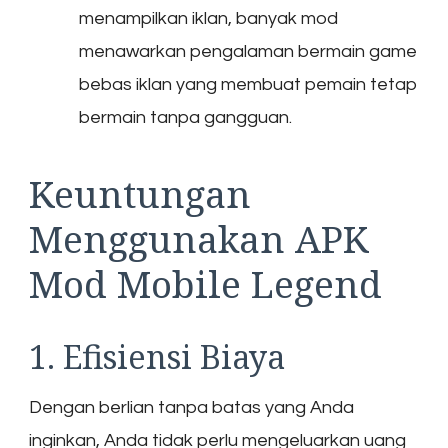
menampilkan iklan, banyak mod
menawarkan pengalaman bermain game
bebas iklan yang membuat pemain tetap
bermain tanpa gangguan.
Keuntungan
Menggunakan APK
Mod Mobile Legend
1. Efisiensi Biaya
Dengan berlian tanpa batas yang Anda
inginkan, Anda tidak perlu mengeluarkan uang