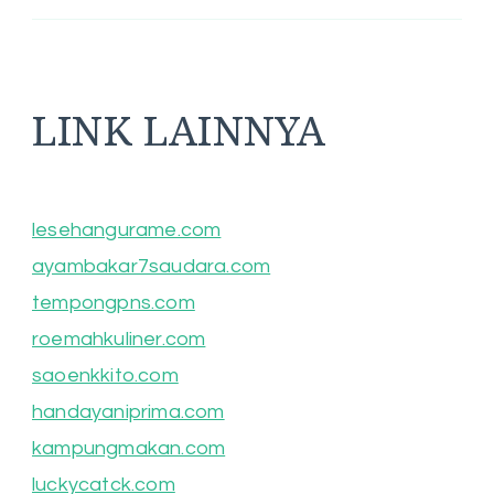
LINK LAINNYA
lesehangurame.com
ayambakar7saudara.com
tempongpns.com
roemahkuliner.com
saoenkkito.com
handayaniprima.com
kampungmakan.com
luckycatck.com