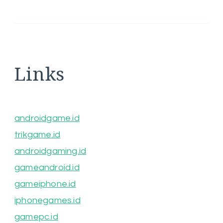
Links
androidgame.id
trikgame.id
androidgaming.id
gameandroid.id
gameiphone.id
iphonegames.id
gamepc.id