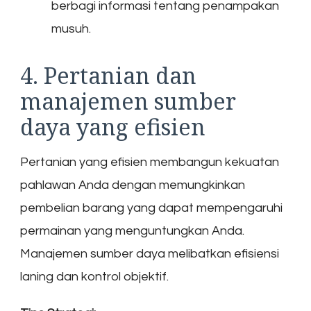
berbagi informasi tentang penampakan
musuh.
4. Pertanian dan
manajemen sumber
daya yang efisien
Pertanian yang efisien membangun kekuatan
pahlawan Anda dengan memungkinkan
pembelian barang yang dapat mempengaruhi
permainan yang menguntungkan Anda.
Manajemen sumber daya melibatkan efisiensi
laning dan kontrol objektif.