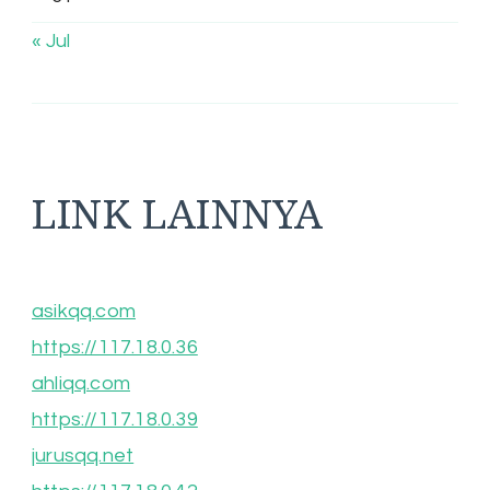
« Jul
LINK LAINNYA
asikqq.com
https://117.18.0.36
ahliqq.com
https://117.18.0.39
jurusqq.net