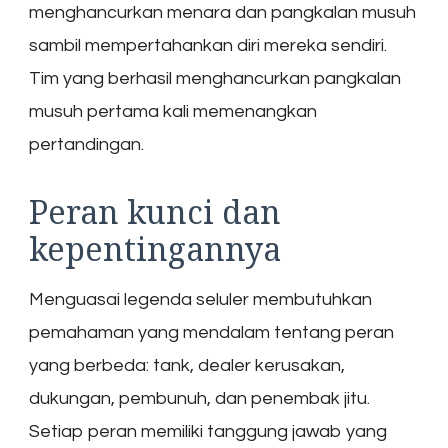
menghancurkan menara dan pangkalan musuh
sambil mempertahankan diri mereka sendiri.
Tim yang berhasil menghancurkan pangkalan
musuh pertama kali memenangkan
pertandingan.
Peran kunci dan
kepentingannya
Menguasai legenda seluler membutuhkan
pemahaman yang mendalam tentang peran
yang berbeda: tank, dealer kerusakan,
dukungan, pembunuh, dan penembak jitu.
Setiap peran memiliki tanggung jawab yang