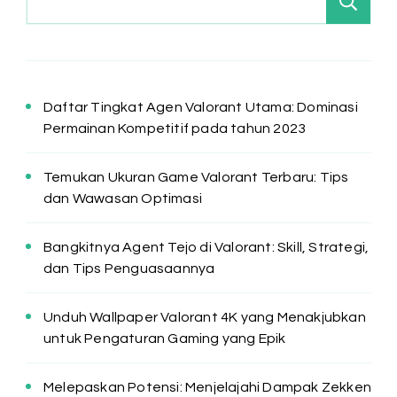
Se
Daftar Tingkat Agen Valorant Utama: Dominasi
Permainan Kompetitif pada tahun 2023
Temukan Ukuran Game Valorant Terbaru: Tips
dan Wawasan Optimasi
Bangkitnya Agent Tejo di Valorant: Skill, Strategi,
dan Tips Penguasaannya
Unduh Wallpaper Valorant 4K yang Menakjubkan
untuk Pengaturan Gaming yang Epik
Melepaskan Potensi: Menjelajahi Dampak Zekken