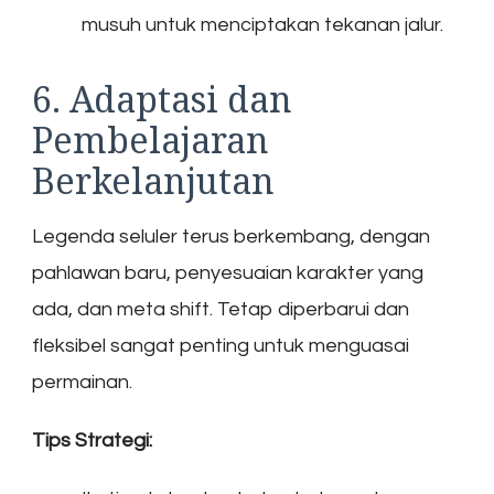
musuh untuk menciptakan tekanan jalur.
6. Adaptasi dan
Pembelajaran
Berkelanjutan
Legenda seluler terus berkembang, dengan
pahlawan baru, penyesuaian karakter yang
ada, dan meta shift. Tetap diperbarui dan
fleksibel sangat penting untuk menguasai
permainan.
Tips Strategi: