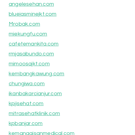
angelesehan.com
bluejasminejkt.com
Mrobak.com
miekungfu.com
cafetemankita.com
rmjasabundo.com
mimoosajkt.com
kembangkawung.com
chungiwa.com
ikanbakarcianjur.com
kpjisehat.com
mitrasehatklinik.com
kpbanjar.com
kemanggisanmedical.com