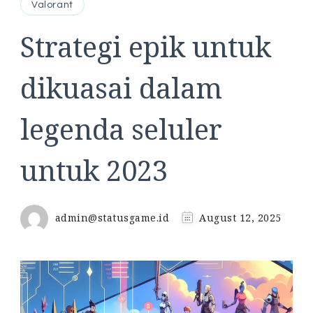
Valorant
Strategi epik untuk
dikuasai dalam
legenda seluler
untuk 2023
admin@statusgame.id
August 12, 2025