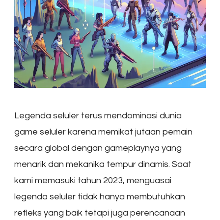
Legenda seluler terus mendominasi dunia
game seluler karena memikat jutaan pemain
secara global dengan gameplaynya yang
menarik dan mekanika tempur dinamis. Saat
kami memasuki tahun 2023, menguasai
legenda seluler tidak hanya membutuhkan
refleks yang baik tetapi juga perencanaan