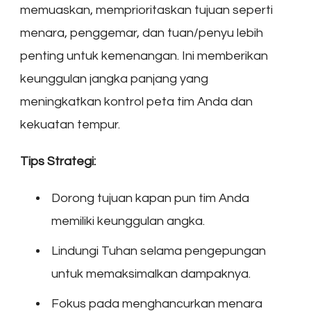
memuaskan, memprioritaskan tujuan seperti
menara, penggemar, dan tuan/penyu lebih
penting untuk kemenangan. Ini memberikan
keunggulan jangka panjang yang
meningkatkan kontrol peta tim Anda dan
kekuatan tempur.
Tips Strategi:
Dorong tujuan kapan pun tim Anda
memiliki keunggulan angka.
Lindungi Tuhan selama pengepungan
untuk memaksimalkan dampaknya.
Fokus pada menghancurkan menara