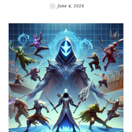
June 4, 2026