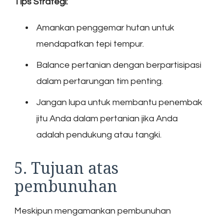
Tips Strategi:
Amankan penggemar hutan untuk
mendapatkan tepi tempur.
Balance pertanian dengan berpartisipasi
dalam pertarungan tim penting.
Jangan lupa untuk membantu penembak
jitu Anda dalam pertanian jika Anda
adalah pendukung atau tangki.
5. Tujuan atas
pembunuhan
Meskipun mengamankan pembunuhan