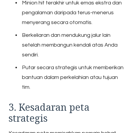
Minion hit terakhir untuk emas ekstra dan
pengalaman daripada terus-menerus
menyerang secara otomatis.
Berkeliaran dan mendukung jalur lain
setelah membangun kendali atas Anda
sendiri.
Putar secara strategis untuk memberikan
bantuan dalam perkelahian atau tujuan
tim.
3. Kesadaran peta
strategis