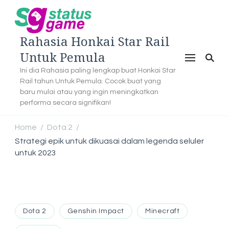
Rahasia Honkai Star Rail
Untuk Pemula
Ini dia Rahasia paling lengkap buat Honkai Star
Rail tahun Untuk Pemula. Cocok buat yang
baru mulai atau yang ingin meningkatkan
performa secara signifikan!
Home
Dota 2
/
/
Strategi epik untuk dikuasai dalam legenda seluler
untuk 2023
Dota 2
Genshin Impact
Minecraft