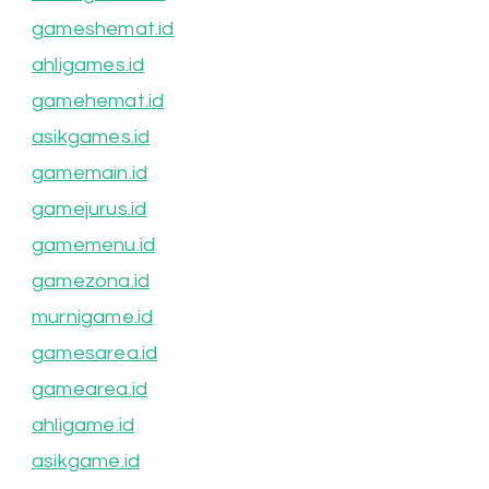
gameshemat.id
ahligames.id
gamehemat.id
asikgames.id
gamemain.id
gamejurus.id
gamemenu.id
gamezona.id
murnigame.id
gamesarea.id
gamearea.id
ahligame.id
asikgame.id