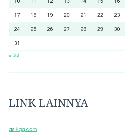
10
11
12
13
14
15
16
17
18
19
20
21
22
23
24
25
26
27
28
29
30
31
« Jul
LINK LAINNYA
asikqq.com