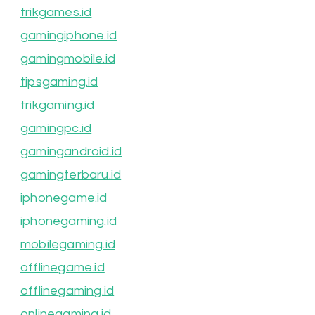
trikgames.id
gamingiphone.id
gamingmobile.id
tipsgaming.id
trikgaming.id
gamingpc.id
gamingandroid.id
gamingterbaru.id
iphonegame.id
iphonegaming.id
mobilegaming.id
offlinegame.id
offlinegaming.id
onlinegaming.id