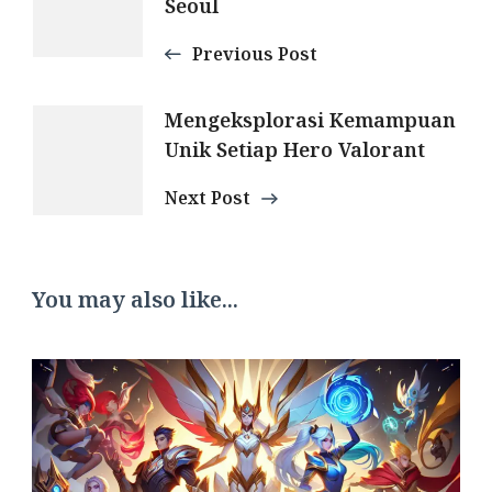
Navigation
Seoul
Previous Post
Mengeksplorasi Kemampuan
Unik Setiap Hero Valorant
Next Post
You may also like...