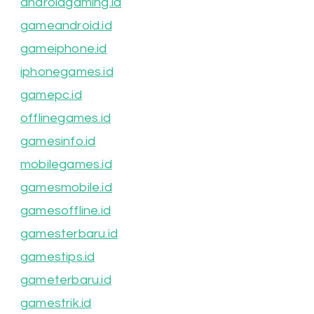
androidgaming.id
gameandroid.id
gameiphone.id
iphonegames.id
gamepc.id
offlinegames.id
gamesinfo.id
mobilegames.id
gamesmobile.id
gamesoffline.id
gamesterbaru.id
gamestips.id
gameterbaru.id
gamestrik.id