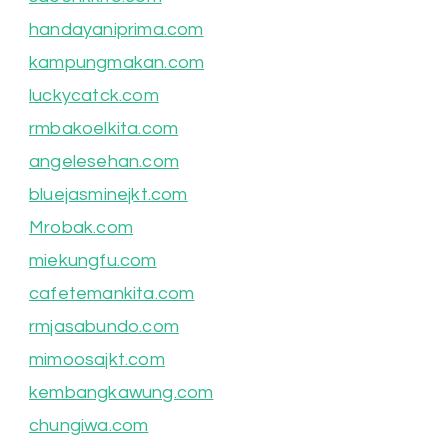
handayaniprima.com
kampungmakan.com
luckycatck.com
rmbakoelkita.com
angelesehan.com
bluejasminejkt.com
Mrobak.com
miekungfu.com
cafetemankita.com
rmjasabundo.com
mimoosajkt.com
kembangkawung.com
chungiwa.com