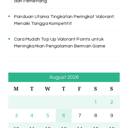
dan Pemenang
Panduan Utama Tingkatan Peringkat Valorant:
Menaiki Tangga Kompetitif
Cara Mudah Top Up Valorant Points untuk
Meningkatkan Pengalaman Bermain Game
August 2026
M
T
W
T
F
S
S
1
2
3
4
5
6
7
8
9