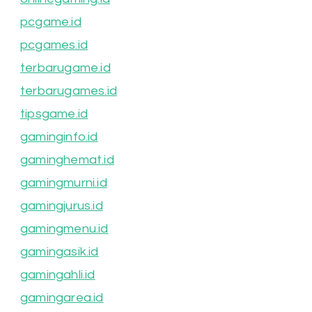
pcgame.id
pcgames.id
terbarugame.id
terbarugames.id
tipsgame.id
gaminginfo.id
gaminghemat.id
gamingmurni.id
gamingjurus.id
gamingmenu.id
gamingasik.id
gamingahli.id
gamingarea.id