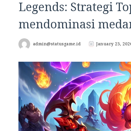
Legends: Strategi T
mendominasi meda
admin@statusgame.id
January 23, 202