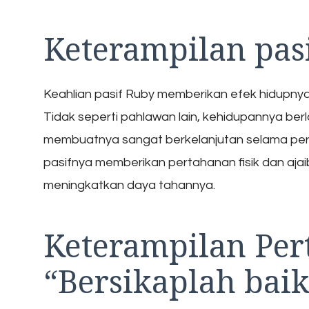
Keterampilan pasi
Keahlian pasif Ruby memberikan efek hidupny
Tidak seperti pahlawan lain, kehidupannya be
membuatnya sangat berkelanjutan selama perke
pasifnya memberikan pertahanan fisik dan aj
meningkatkan daya tahannya.
Keterampilan Per
“Bersikaplah baik