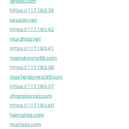
ahliqq.com
https://117.18.0.39
jurusqq.net
https://117.18.0.42
murahqq.net
https://117.18.0.41
maindomino99.com
https://117.18.0.38
masterdomino99.com
https://117.18.0.37
championqq.com
https://117.18.0.40
hematqq.com
murniqq.com