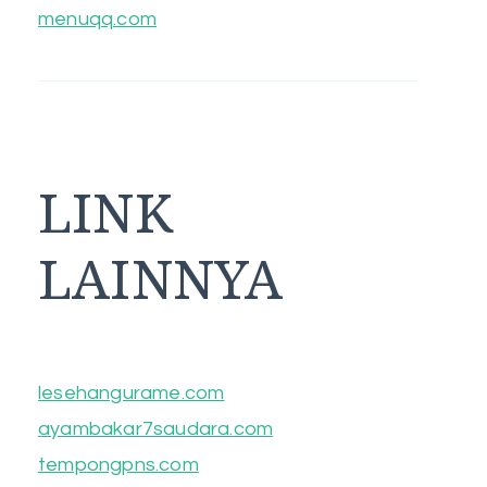
menuqq.com
LINK
LAINNYA
lesehangurame.com
ayambakar7saudara.com
tempongpns.com