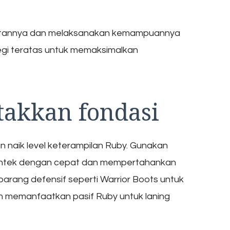
atannya dan melaksanakan kemampuannya
tegi teratas untuk memaksimalkan
akkan fondasi
n naik level keterampilan Ruby. Gunakan
 antek dengan cepat dan mempertahankan
barang defensif seperti Warrior Boots untuk
 memanfaatkan pasif Ruby untuk laning