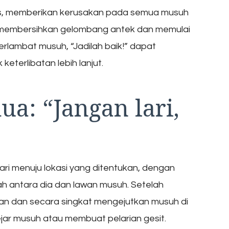
as, memberikan kerusakan pada semua musuh
tuk membersihkan gelombang antek dan memulai
lambat musuh, “Jadilah baik!” dapat
terlibatan lebih lanjut.
a: “Jangan lari,
ri menuju lokasi yang ditentukan, dengan
h antara dia dan lawan musuh. Setelah
an dan secara singkat mengejutkan musuh di
ejar musuh atau membuat pelarian gesit.