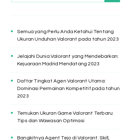
Semua yang Perlu Anda Ketahui Tentang
Ukuran Unduhan Valorant pada tahun 2023
Jelajahi Dunia Valorant yang Mendebarkan:
Kejuaraan Madrid Mendatang 2023
Daftar Tingkat Agen Valorant Utama:
Dominasi Permainan Kompetitif pada tahun
2023
Temukan Ukuran Game Valorant Terbaru:
Tips dan Wawasan Optimasi
Bangkitnya Agent Tejo di Valorant: Skill,