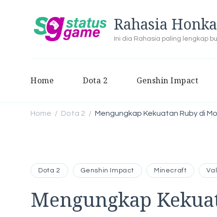
Rahasia Honka
Ini dia Rahasia paling lengkap 
Home
Dota 2
Genshin Impact
Home
Dota 2
Mengungkap Kekuatan Ruby di Mob
/
/
Dota 2
Genshin Impact
Minecraft
Va
Mengungkap Kekuat