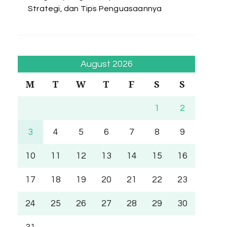
Strategi, dan Tips Penguasaannya
August 2026
M
T
W
T
F
S
S
1
2
3
4
5
6
7
8
9
10
11
12
13
14
15
16
17
18
19
20
21
22
23
24
25
26
27
28
29
30