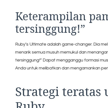
Keterampilan pa
tersinggung!”
Ruby’s Ultimate adalah game-changer. Dia mel
menarik semua musuh memukul dan menangani ke
tersinggung!” Dapat mengganggu formasi musu
Anda untuk melibatkan dan mengamankan pe
Strategi terata
Ruby