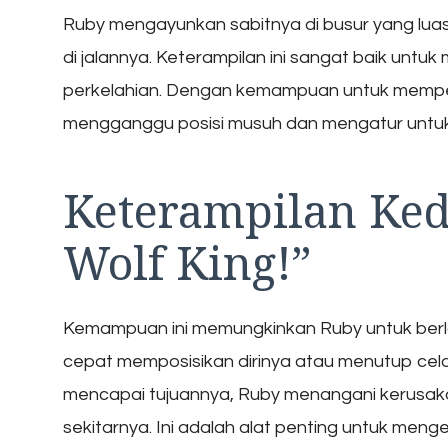
Ruby mengayunkan sabitnya di busur yang lu
di jalannya. Keterampilan ini sangat baik un
perkelahian. Dengan kemampuan untuk memper
mengganggu posisi musuh dan mengatur untuk ke
Keterampilan Kedu
Wolf King!”
Kemampuan ini memungkinkan Ruby untuk berla
cepat memposisikan dirinya atau menutup cela
mencapai tujuannya, Ruby menangani kerusak
sekitarnya. Ini adalah alat penting untuk meng