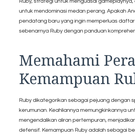
Ruby, strategi untuk menguasai gameplaynya,
untuk mendominasi medan perang. Apakah An
pendatang baru yang ingin memperluas dafta
sebenarnya Ruby dengan panduan komprehens
Memahami Pera
Kemampuan Ru
Ruby dikategorikan sebagai pejuang dengan spe
kerumunan. Keahliannya memungkinkannya un
mengendalikan aliran pertempuran, menjadika
defensif. Kemampuan Ruby adalah sebagai ber