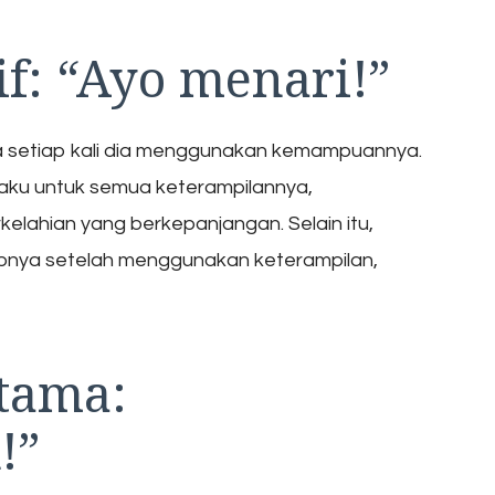
f: “Ayo menari!”
a setiap kali dia menggunakan kemampuannya.
rlaku untuk semua keterampilannya,
lahian yang berkepanjangan. Selain itu,
aibnya setelah menggunakan keterampilan,
tama:
!”