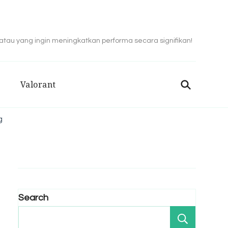
 atau yang ingin meningkatkan performa secara signifikan!
Valorant
g
Search
Search