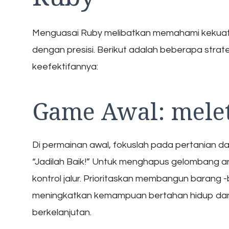
Menguasai Ruby melibatkan memahami keku
dengan presisi. Berikut adalah beberapa stra
keefektifannya:
Game Awal: melet
Di permainan awal, fokuslah pada pertanian da
“Jadilah Baik!” Untuk menghapus gelombang
kontrol jalur. Prioritaskan membangun barang -
meningkatkan kemampuan bertahan hidup dan
berkelanjutan.