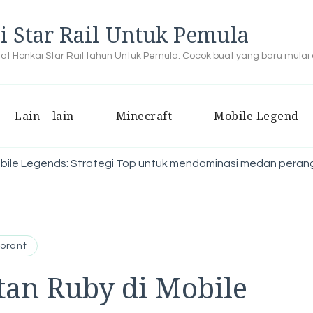
i Star Rail Untuk Pemula
buat Honkai Star Rail tahun Untuk Pemula. Cocok buat yang baru mulai
Lain – lain
Minecraft
Mobile Legend
ile Legends: Strategi Top untuk mendominasi medan peran
lorant
an Ruby di Mobile