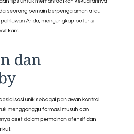
 dan tips untuk memanfaatkan kekuatannya
da seorang pemain berpengalaman atau
r pahlawan Anda, mengungkap potensi
if kami.
n dan
by
sialisasi unik sebagai pahlawan kontrol
tuk mengganggu formasi musuh dan
nnya aset dalam permainan ofensif dan
ikut: