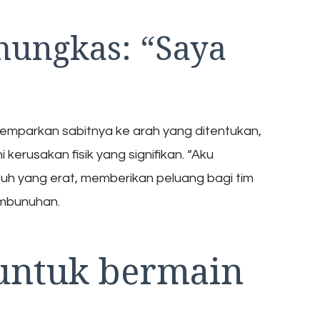
mungkas: “Saya
emparkan sabitnya ke arah yang ditentukan,
rusakan fisik yang signifikan. “Aku
h yang erat, memberikan peluang bagi tim
mbunuhan.
s untuk bermain