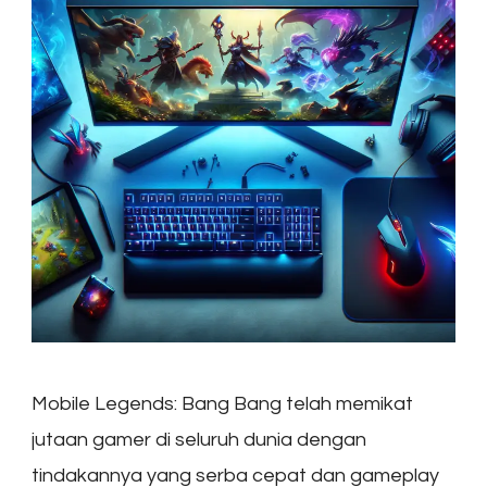
Mobile Legends: Bang Bang telah memikat
jutaan gamer di seluruh dunia dengan
tindakannya yang serba cepat dan gameplay