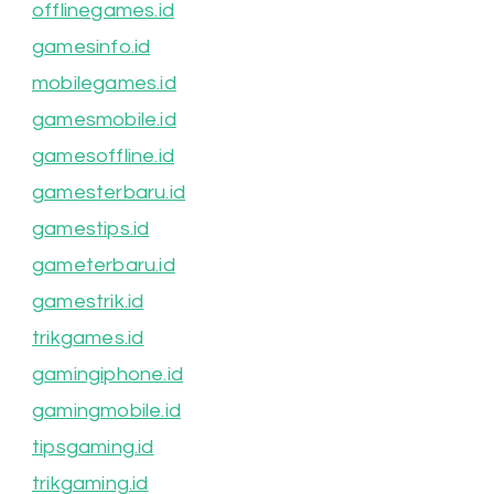
offlinegames.id
gamesinfo.id
mobilegames.id
gamesmobile.id
gamesoffline.id
gamesterbaru.id
gamestips.id
gameterbaru.id
gamestrik.id
trikgames.id
gamingiphone.id
gamingmobile.id
tipsgaming.id
trikgaming.id