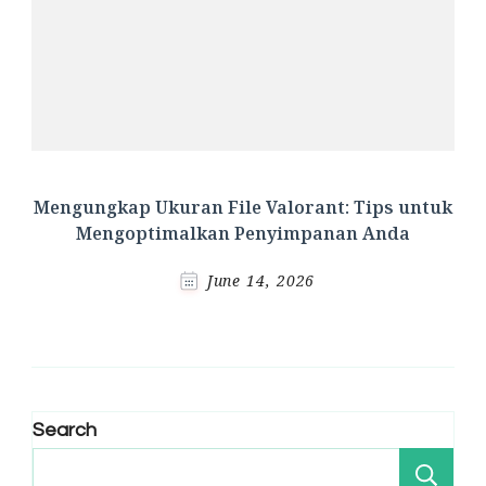
Mengungkap Ukuran File Valorant: Tips untuk
Mengoptimalkan Penyimpanan Anda
June 14, 2026
Search
Se