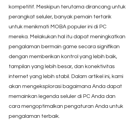
kompetitif. Meskipun terutama dirancang untuk
perangkat seluler, banyak pemain tertarik
untuk menikmati MOBA populer ini di PC
mereka. Melakukan hal itu dapat meningkatkan
pengalaman bermain game secara signifikan
dengan memberikan kontrol yang lebih baik,
tampilan yang lebih besar, dan konektivitas
internet yang lebih stabil. Dalam artikel ini, kami
akan mengeksplorasi bagaimana Anda dapat
memainkan legenda seluler di PC Anda dan
cara mengoptimalkan pengaturan Anda untuk
pengalaman terbaik.