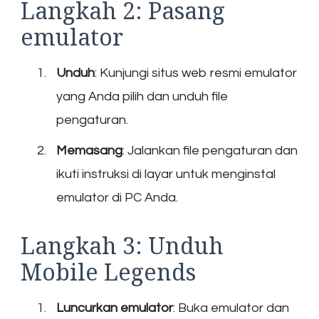
Langkah 2: Pasang
emulator
Unduh
: Kunjungi situs web resmi emulator
yang Anda pilih dan unduh file
pengaturan.
Memasang
: Jalankan file pengaturan dan
ikuti instruksi di layar untuk menginstal
emulator di PC Anda.
Langkah 3: Unduh
Mobile Legends
Luncurkan emulator
: Buka emulator dan