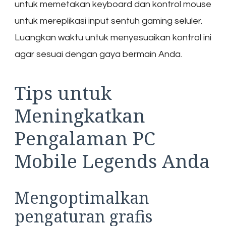
untuk memetakan keyboard dan kontrol mouse
untuk mereplikasi input sentuh gaming seluler.
Luangkan waktu untuk menyesuaikan kontrol ini
agar sesuai dengan gaya bermain Anda.
Tips untuk
Meningkatkan
Pengalaman PC
Mobile Legends Anda
Mengoptimalkan
pengaturan grafis