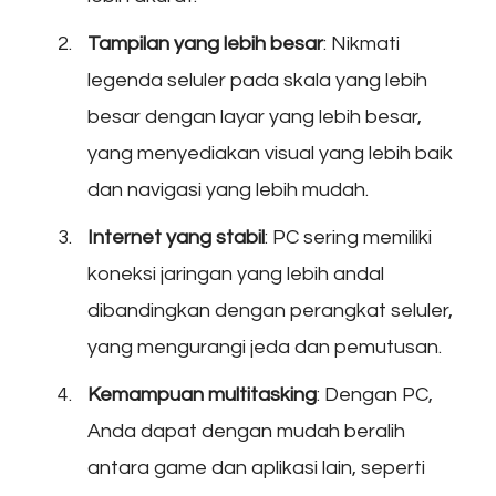
Tampilan yang lebih besar
: Nikmati
legenda seluler pada skala yang lebih
besar dengan layar yang lebih besar,
yang menyediakan visual yang lebih baik
dan navigasi yang lebih mudah.
Internet yang stabil
: PC sering memiliki
koneksi jaringan yang lebih andal
dibandingkan dengan perangkat seluler,
yang mengurangi jeda dan pemutusan.
Kemampuan multitasking
: Dengan PC,
Anda dapat dengan mudah beralih
antara game dan aplikasi lain, seperti