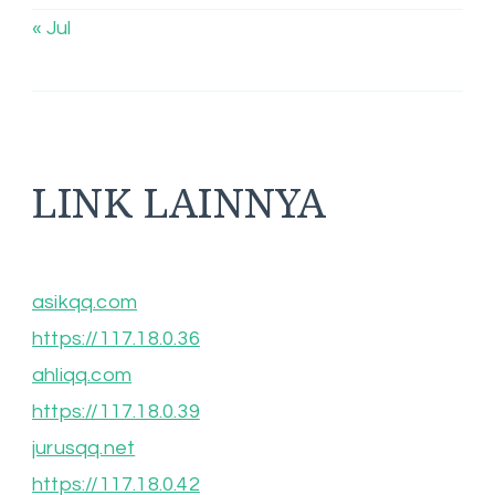
« Jul
LINK LAINNYA
asikqq.com
https://117.18.0.36
ahliqq.com
https://117.18.0.39
jurusqq.net
https://117.18.0.42