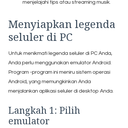
menjelajahi tips atau streaming musik.
Menyiapkan legenda
seluler di PC
Untuk menikmati legenda seluler di PC Anda,
Anda perlu menggunakan emulator Android.
Program -program ini meniru sistem operasi
Android, yang memungkinkan Anda
menjalankan aplikasi seluler di desktop Anda.
Langkah 1: Pilih
emulator