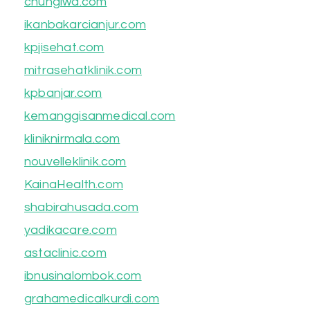
chungiwa.com
ikanbakarcianjur.com
kpjisehat.com
mitrasehatklinik.com
kpbanjar.com
kemanggisanmedical.com
kliniknirmala.com
nouvelleklinik.com
KainaHealth.com
shabirahusada.com
yadikacare.com
astaclinic.com
ibnusinalombok.com
grahamedicalkurdi.com