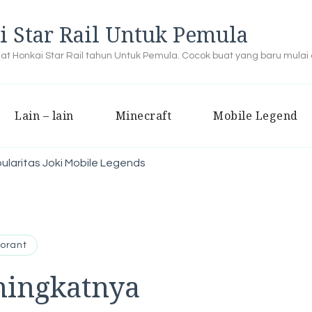
i Star Rail Untuk Pemula
buat Honkai Star Rail tahun Untuk Pemula. Cocok buat yang baru mulai
Lain – lain
Minecraft
Mobile Legend
ularitas Joki Mobile Legends
lorant
ningkatnya