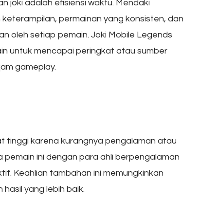
 joki adalah efisiensi waktu. Mendaki
 keterampilan, permainan yang konsisten, dan
an oleh setiap pemain. Joki Mobile Legends
in untuk mencapai peringkat atau sumber
 jam gameplay.
t tinggi karena kurangnya pengalaman atau
a pemain ini dengan para ahli berpengalaman
tif. Keahlian tambahan ini memungkinkan
hasil yang lebih baik.