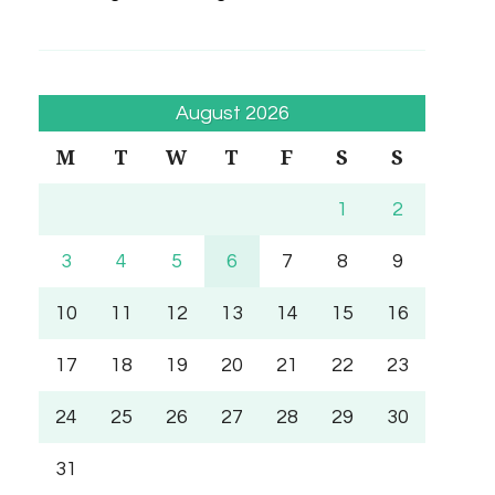
August 2026
M
T
W
T
F
S
S
1
2
3
4
5
6
7
8
9
10
11
12
13
14
15
16
17
18
19
20
21
22
23
24
25
26
27
28
29
30
31