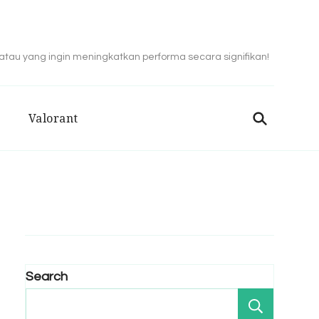
 atau yang ingin meningkatkan performa secara signifikan!
Valorant
Search
Search