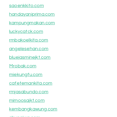
saoenkkito.com
handayaniprima.com
kampungmakan.com
luckycatck.com
rmbakoelkita.com
angelesehan.com
bluejasminejkt.com
Mrobak.com
miekungfu.com
cafetemankita.com
rmjasabundo.com
mimoosajkt.com
kembangkawung.com