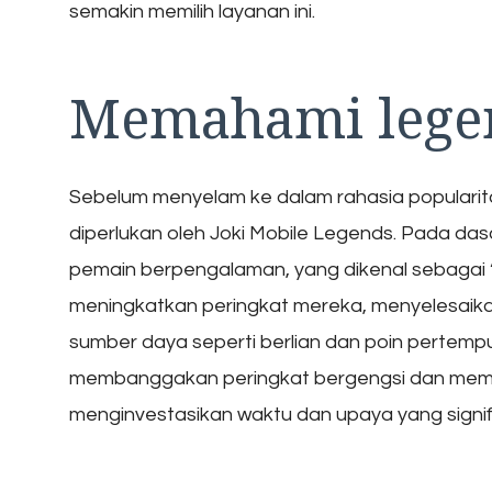
semakin memilih layanan ini.
Memahami legend
Sebelum menyelam ke dalam rahasia populari
diperlukan oleh Joki Mobile Legends. Pada da
pemain berpengalaman, yang dikenal sebagai “J
meningkatkan peringkat mereka, menyelesaika
sumber daya seperti berlian dan poin pertemp
membanggakan peringkat bergengsi dan membuk
menginvestasikan waktu dan upaya yang signifi