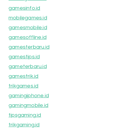
gamesinfo.id
mobilegames.id
gamesmobile.id
gamesoffline.id
gamesterbaru.id
gamestips.id
gameterbaru.id
gamestrik.id
trikgames.id
gamingiphone.id
gamingmobile.id
tipsgaming.id
trikgaming.id