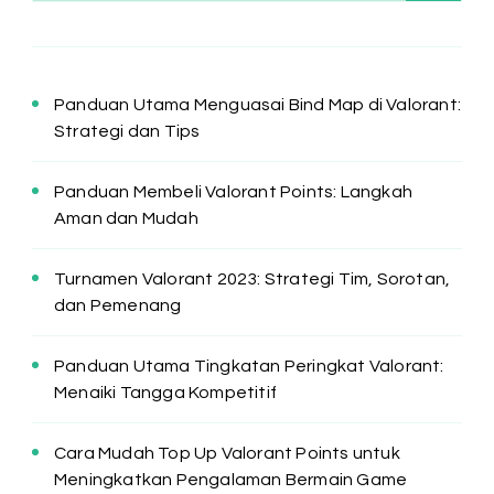
Panduan Utama Menguasai Bind Map di Valorant:
Strategi dan Tips
Panduan Membeli Valorant Points: Langkah
Aman dan Mudah
Turnamen Valorant 2023: Strategi Tim, Sorotan,
dan Pemenang
Panduan Utama Tingkatan Peringkat Valorant:
Menaiki Tangga Kompetitif
Cara Mudah Top Up Valorant Points untuk
Meningkatkan Pengalaman Bermain Game