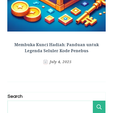
Membuka Kunci Hadiah: Panduan untuk
Legenda Seluler Kode Penebus
July 4, 2025
Search
Se