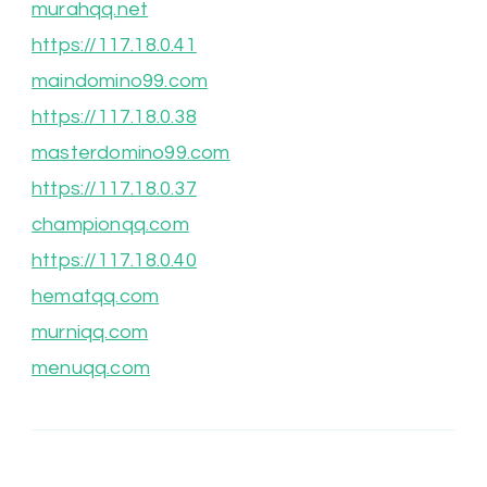
murahqq.net
https://117.18.0.41
maindomino99.com
https://117.18.0.38
masterdomino99.com
https://117.18.0.37
championqq.com
https://117.18.0.40
hematqq.com
murniqq.com
menuqq.com