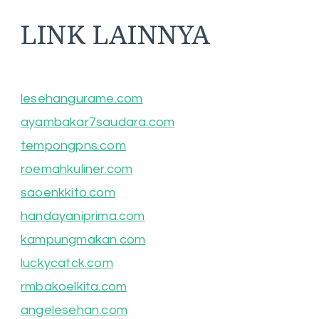
LINK LAINNYA
lesehangurame.com
ayambakar7saudara.com
tempongpns.com
roemahkuliner.com
saoenkkito.com
handayaniprima.com
kampungmakan.com
luckycatck.com
rmbakoelkita.com
angelesehan.com