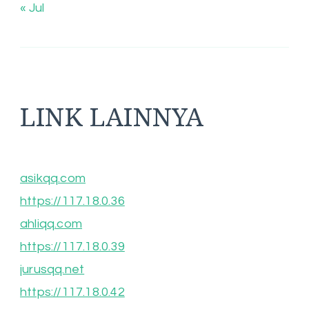
« Jul
LINK LAINNYA
asikqq.com
https://117.18.0.36
ahliqq.com
https://117.18.0.39
jurusqq.net
https://117.18.0.42