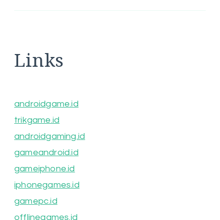
Links
androidgame.id
trikgame.id
androidgaming.id
gameandroid.id
gameiphone.id
iphonegames.id
gamepc.id
offlinegames.id