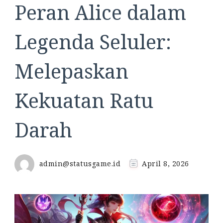
Peran Alice dalam
Legenda Seluler:
Melepaskan
Kekuatan Ratu
Darah
admin@statusgame.id
April 8, 2026