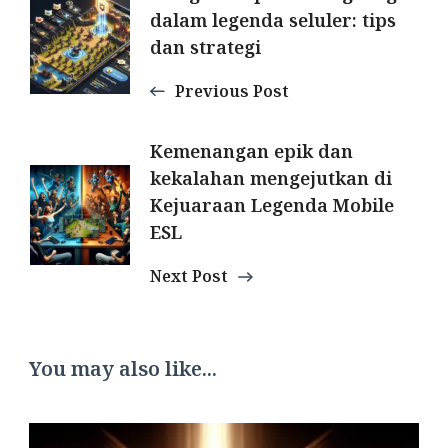
Post
dalam legenda seluler: tips
Navigation
dan strategi
Previous Post
Kemenangan epik dan
kekalahan mengejutkan di
Kejuaraan Legenda Mobile
ESL
Next Post
You may also like...