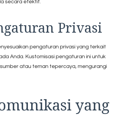
 secara efektif.
ngaturan Privasi
yesuaikan pengaturan privasi yang terkait
da Anda. Kustomisasi pengaturan ini untuk
 sumber atau teman tepercaya, mengurangi
komunikasi yang