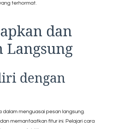
ang terhormat.
iapkan dan
n Langsung
iri dengan
 dalam menguasai pesan langsung.
an memanfaatkan fitur ini. Pelajari cara