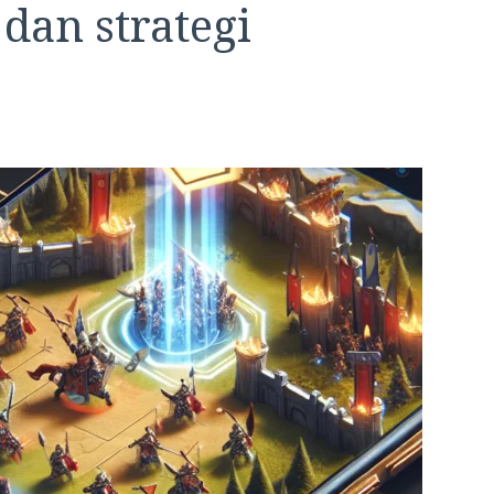
 dan strategi