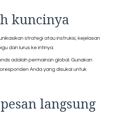
ah kuncinya
ikasikan strategi atau instruksi, kejelasan
u dan lurus ke intinya.
gends adalah permainan global. Gunakan
oresponden Anda yang disukai untuk
pesan langsung