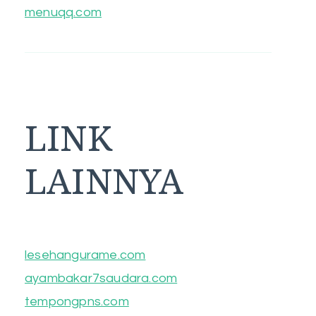
menuqq.com
LINK
LAINNYA
lesehangurame.com
ayambakar7saudara.com
tempongpns.com