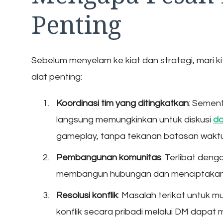
Penting
Sebelum menyelam ke kiat dan strategi, mari
alat penting:
Koordinasi tim yang ditingkatkan
: Semen
langsung memungkinkan untuk diskusi
da
gameplay, tanpa tekanan batasan waktu
Pembangunan komunitas
: Terlibat den
membangun hubungan dan menciptakan j
Resolusi konflik
: Masalah terikat untuk m
konflik secara pribadi melalui DM dapat 