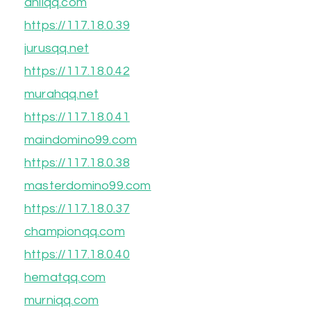
ahliqq.com
https://117.18.0.39
jurusqq.net
https://117.18.0.42
murahqq.net
https://117.18.0.41
maindomino99.com
https://117.18.0.38
masterdomino99.com
https://117.18.0.37
championqq.com
https://117.18.0.40
hematqq.com
murniqq.com