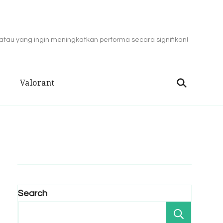
 atau yang ingin meningkatkan performa secara signifikan!
Valorant
Search
Search