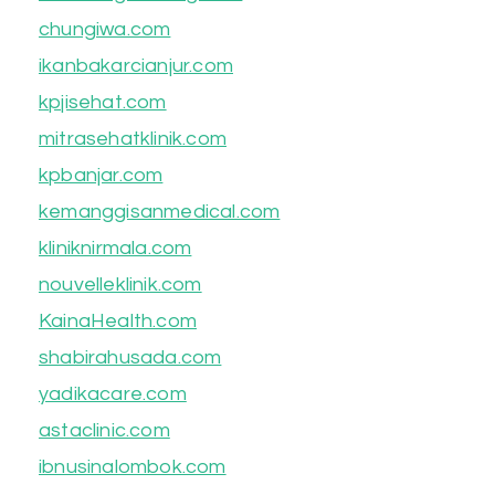
chungiwa.com
ikanbakarcianjur.com
kpjisehat.com
mitrasehatklinik.com
kpbanjar.com
kemanggisanmedical.com
kliniknirmala.com
nouvelleklinik.com
KainaHealth.com
shabirahusada.com
yadikacare.com
astaclinic.com
ibnusinalombok.com