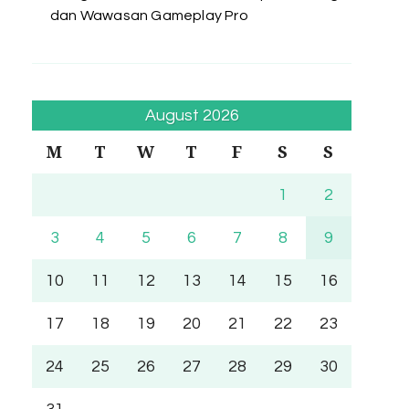
dan Wawasan Gameplay Pro
August 2026
M
T
W
T
F
S
S
1
2
3
4
5
6
7
8
9
10
11
12
13
14
15
16
17
18
19
20
21
22
23
24
25
26
27
28
29
30