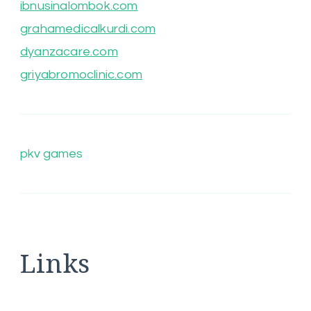
ibnusinalombok.com
grahamedicalkurdi.com
dyanzacare.com
griyabromoclinic.com
pkv games
Links