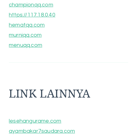
championqq.com
https://117.18.0.40
hematqq.com
murniqq.com
menuqq.com
LINK LAINNYA
lesehangurame.com
ayambakar7saudara.com