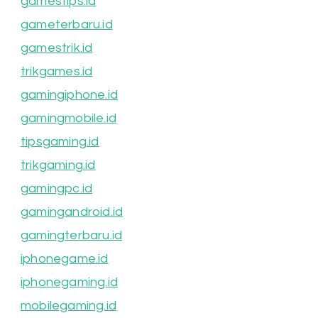
gamestips.id
gameterbaru.id
gamestrik.id
trikgames.id
gamingiphone.id
gamingmobile.id
tipsgaming.id
trikgaming.id
gamingpc.id
gamingandroid.id
gamingterbaru.id
iphonegame.id
iphonegaming.id
mobilegaming.id