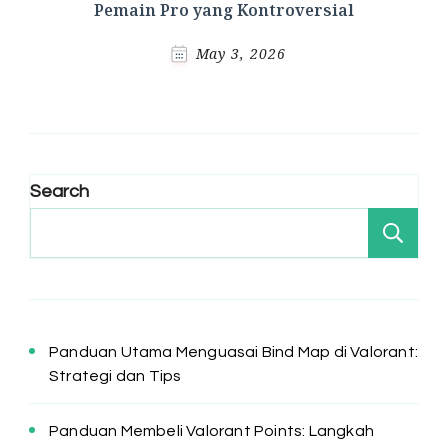
Pemain Pro yang Kontroversial
May 3, 2026
Search
Se
Panduan Utama Menguasai Bind Map di Valorant:
Strategi dan Tips
Panduan Membeli Valorant Points: Langkah