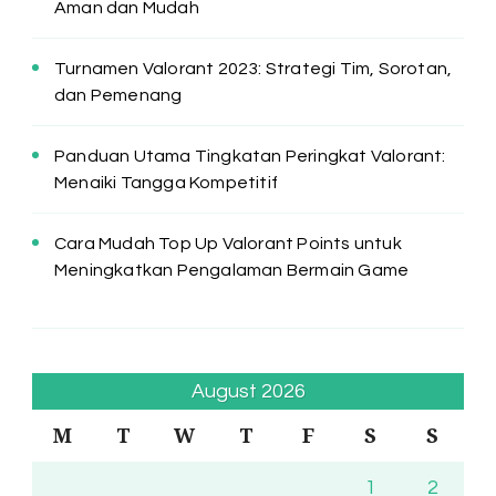
Aman dan Mudah
Turnamen Valorant 2023: Strategi Tim, Sorotan,
dan Pemenang
Panduan Utama Tingkatan Peringkat Valorant:
Menaiki Tangga Kompetitif
Cara Mudah Top Up Valorant Points untuk
Meningkatkan Pengalaman Bermain Game
August 2026
M
T
W
T
F
S
S
1
2