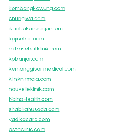
kembangkawung.com
chungiwa.com
ikanbakarcianjur.com
kpjisehat.com
mitrasehatklinik.com
kpbanjar.com
kemanggisanmedical.com
kliniknirmala.com
nouvelleklinik.com
KainaHealth.com
shabirahusada.com
yadikacare.com
astaclinic.com