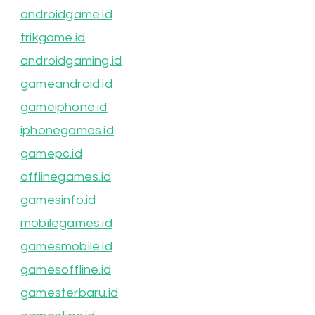
androidgame.id
trikgame.id
androidgaming.id
gameandroid.id
gameiphone.id
iphonegames.id
gamepc.id
offlinegames.id
gamesinfo.id
mobilegames.id
gamesmobile.id
gamesoffline.id
gamesterbaru.id