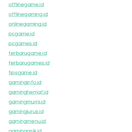
offlinegame.id
offlinegaming.id
onlinegaming.id
pcgame.id
pcgames.id
terbarugame.id
terbarugames.id
tipsgame.id
gaminginfo.id
gaminghemat.id
gamingmurni.id
gamingjurus.id
gamingmenu.id
gamingasik.id