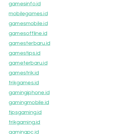
gamesinfo.id
mobilegames.id
gamesmobile.id
gamesoffline.id
gamesterbaru.id
gamestips.id
gameterbaru.id
gamestrik.id
trikgames.id
gamingiphone.id
gamingmobile.id
tipsgaming.id
trikgaming.id
gamingpc.id