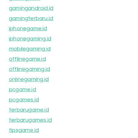
gamingandroid.id
gamingterbaru.id
iphonegame.id
iphonegaming.id
mobilegaming.id
offlinegame.id
offlinegaming.id
onlinegaming.id
pcgame.id
pcgames.id
terbarugame.id
terbarugames.id
tipsgame.id