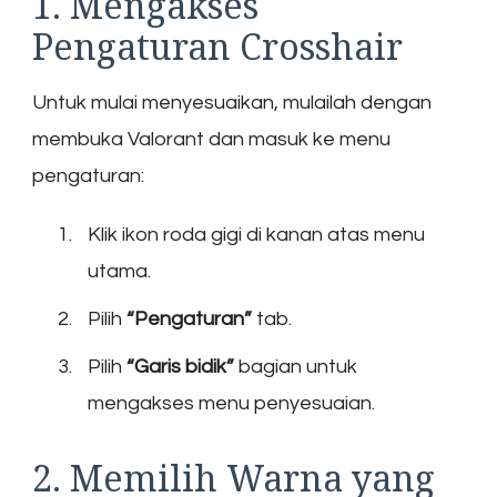
1. Mengakses
Pengaturan Crosshair
Untuk mulai menyesuaikan, mulailah dengan
membuka Valorant dan masuk ke menu
pengaturan:
Klik ikon roda gigi di kanan atas menu
utama.
Pilih
“Pengaturan”
tab.
Pilih
“Garis bidik”
bagian untuk
mengakses menu penyesuaian.
2. Memilih Warna yang