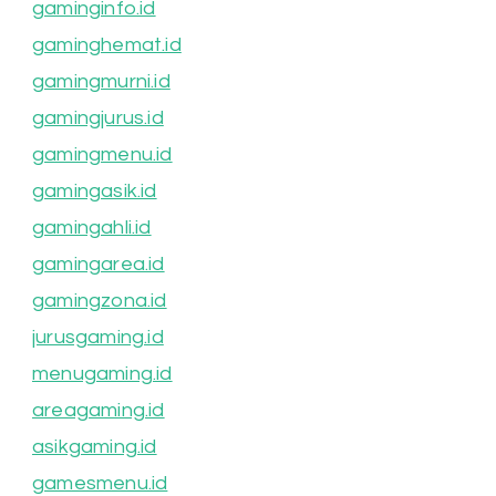
gaminginfo.id
gaminghemat.id
gamingmurni.id
gamingjurus.id
gamingmenu.id
gamingasik.id
gamingahli.id
gamingarea.id
gamingzona.id
jurusgaming.id
menugaming.id
areagaming.id
asikgaming.id
gamesmenu.id