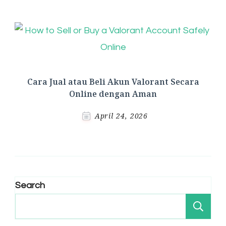
Cara Jual atau Beli Akun Valorant Secara
Online dengan Aman
April 24, 2026
Search
Se