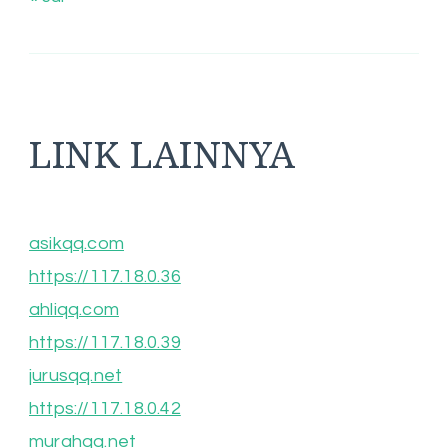
LINK LAINNYA
asikqq.com
https://117.18.0.36
ahliqq.com
https://117.18.0.39
jurusqq.net
https://117.18.0.42
murahqq.net