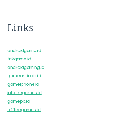
Links
androidgame.id
trikgame.id
androidgaming.id
gameandroid.id
gameiphone.id
iphonegames.id
gamepc.id
offlinegames.id