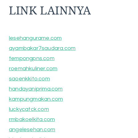
LINK LAINNYA
lesehangurame.com
ayambakar7saudara.com
tempongpns.com
roemahkuliner.com
saoenkkito.com
handayaniprima.com
kampungmakan.com
luckycatck.com
rmbakoelkita.com
angelesehan.com