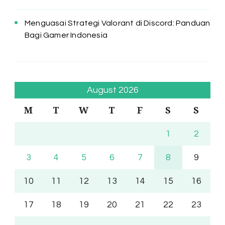
Menguasai Strategi Valorant di Discord: Panduan
Bagi Gamer Indonesia
August 2026
M
T
W
T
F
S
S
1
2
3
4
5
6
7
8
9
10
11
12
13
14
15
16
17
18
19
20
21
22
23