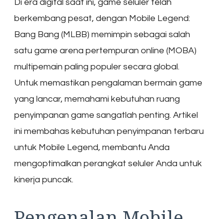
Di era digital saat ini, game seluler telah
berkembang pesat, dengan Mobile Legend:
Bang Bang (MLBB) memimpin sebagai salah
satu game arena pertempuran online (MOBA)
multipemain paling populer secara global.
Untuk memastikan pengalaman bermain game
yang lancar, memahami kebutuhan ruang
penyimpanan game sangatlah penting. Artikel
ini membahas kebutuhan penyimpanan terbaru
untuk Mobile Legend, membantu Anda
mengoptimalkan perangkat seluler Anda untuk
kinerja puncak.
Pengenalan Mobile