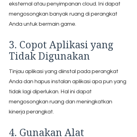
eksternal atau penyimpanan cloud. Ini dapat
mengosongkan banyak ruang di perangkat
Anda untuk bermain game.
3. Copot Aplikasi yang
Tidak Digunakan
Tinjau aplikasi yang diinstal pada perangkat
Anda dan hapus instalan aplikasi apa pun yang
tidak lagi diperlukan. Hal ini dapat
mengosongkan ruang dan meningkatkan
kinerja perangkat.
4. Gunakan Alat