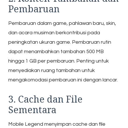
Pembaruan
Pembaruan dalam game, pahlawan baru, skin,
dan acara musiman berkontribusi pada
peningkatan ukuran game. Pembaruan rutin
dapat menambahkan tambahan 500 MB
hingga 1 GB per pembaruan. Penting untuk
menyediakan ruang tambahan untuk
mengakomodasi pembaruan ini dengan lancar.
3. Cache dan File
Sementara
Mobile Legend menyimpan cache dan file