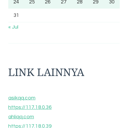
24
25
26
27
28
29
30
31
« Jul
LINK LAINNYA
asikqq.com
https://117.18.0.36
ahliqq.com
https://117.18.0.39