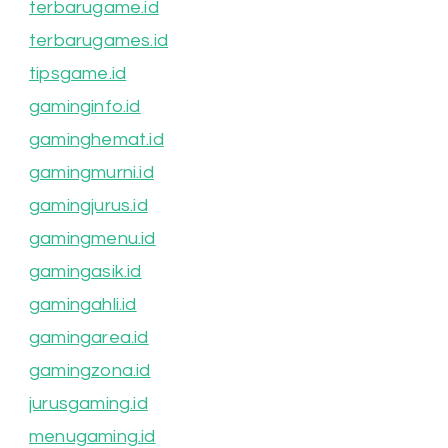
terbarugame.id
terbarugames.id
tipsgame.id
gaminginfo.id
gaminghemat.id
gamingmurni.id
gamingjurus.id
gamingmenu.id
gamingasik.id
gamingahli.id
gamingarea.id
gamingzona.id
jurusgaming.id
menugaming.id