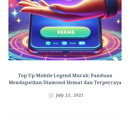
Top Up Mobile Legend Murah: Panduan
Mendapatkan Diamond Hemat dan Terpercaya
July 12, 2025