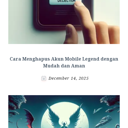
Cara Menghapus Akun Mobile Legend dengan
Mudah dan Aman
December 14, 2025