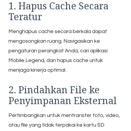
1. Hapus Cache Secara
Teratur
Menghapus cache secara berkala dapat
mengosongkan ruang. Navigasikan ke
pengaturan perangkat Anda, cari aplikasi
Mobile Legend, dan hapus cache untuk
menjaga kinerja optimal.
2. Pindahkan File ke
Penyimpanan Eksternal
Pertimbangkan untuk mentransfer foto, video,
atau file yang tidak terpakai ke kartu SD