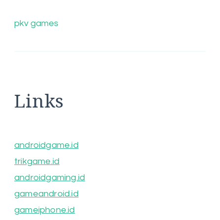
pkv games
Links
androidgame.id
trikgame.id
androidgaming.id
gameandroid.id
gameiphone.id