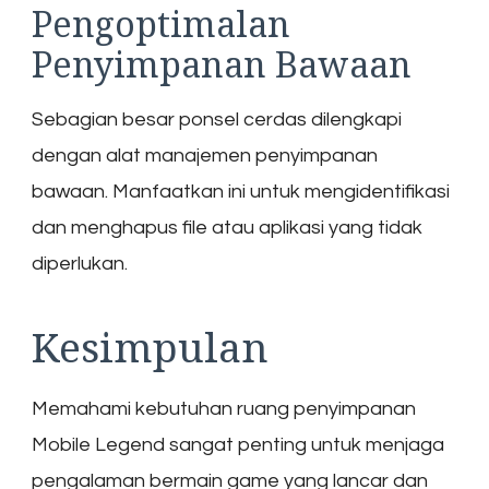
Pengoptimalan
Penyimpanan Bawaan
Sebagian besar ponsel cerdas dilengkapi
dengan alat manajemen penyimpanan
bawaan. Manfaatkan ini untuk mengidentifikasi
dan menghapus file atau aplikasi yang tidak
diperlukan.
Kesimpulan
Memahami kebutuhan ruang penyimpanan
Mobile Legend sangat penting untuk menjaga
pengalaman bermain game yang lancar dan