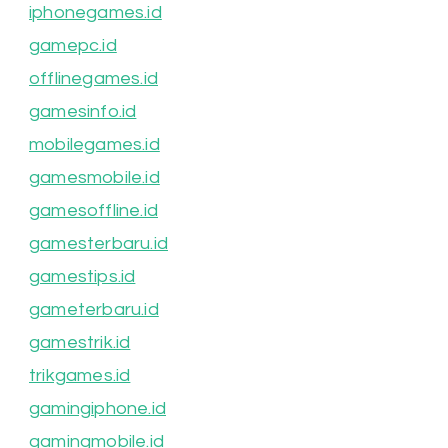
iphonegames.id
gamepc.id
offlinegames.id
gamesinfo.id
mobilegames.id
gamesmobile.id
gamesoffline.id
gamesterbaru.id
gamestips.id
gameterbaru.id
gamestrik.id
trikgames.id
gamingiphone.id
gamingmobile.id