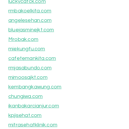
luckycatck.com
rmbakoelkita.com
angelesehan.com
bluejasminejkt.com
Mrobak.com
miekungfu.com
cafetemankita.com
rmjasabundo.com
mimoosajkt.com
kembangkawung.com
chungiwa.com
ikanbakarcianjur.com
kpjisehat.com
mitrasehatklinik.com