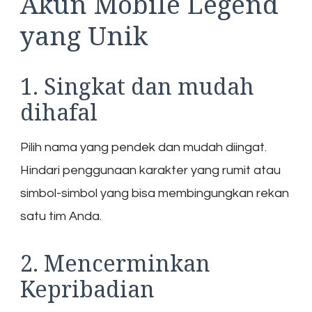
Akun Mobile Legend
yang Unik
1. Singkat dan mudah
dihafal
Pilih nama yang pendek dan mudah diingat.
Hindari penggunaan karakter yang rumit atau
simbol-simbol yang bisa membingungkan rekan
satu tim Anda.
2. Mencerminkan
Kepribadian