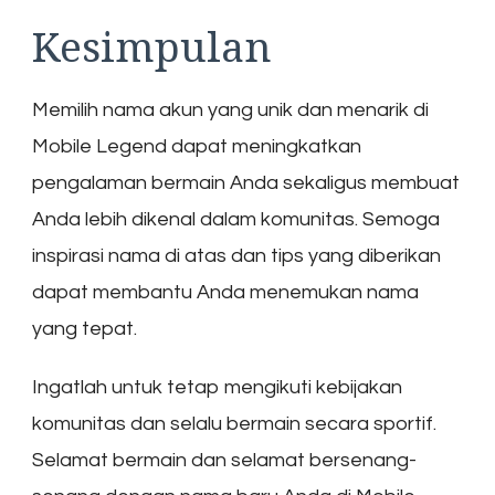
Kesimpulan
Memilih nama akun yang unik dan menarik di
Mobile Legend dapat meningkatkan
pengalaman bermain Anda sekaligus membuat
Anda lebih dikenal dalam komunitas. Semoga
inspirasi nama di atas dan tips yang diberikan
dapat membantu Anda menemukan nama
yang tepat.
Ingatlah untuk tetap mengikuti kebijakan
komunitas dan selalu bermain secara sportif.
Selamat bermain dan selamat bersenang-