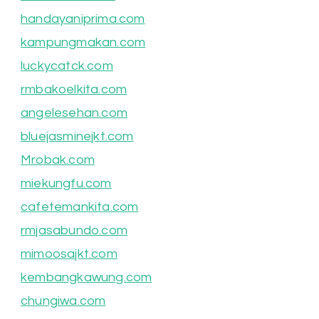
handayaniprima.com
kampungmakan.com
luckycatck.com
rmbakoelkita.com
angelesehan.com
bluejasminejkt.com
Mrobak.com
miekungfu.com
cafetemankita.com
rmjasabundo.com
mimoosajkt.com
kembangkawung.com
chungiwa.com