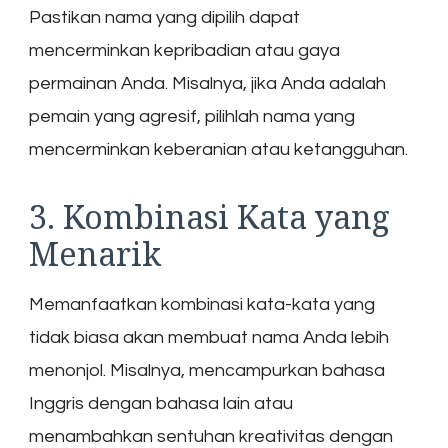
Pastikan nama yang dipilih dapat
mencerminkan kepribadian atau gaya
permainan Anda. Misalnya, jika Anda adalah
pemain yang agresif, pilihlah nama yang
mencerminkan keberanian atau ketangguhan.
3. Kombinasi Kata yang
Menarik
Memanfaatkan kombinasi kata-kata yang
tidak biasa akan membuat nama Anda lebih
menonjol. Misalnya, mencampurkan bahasa
Inggris dengan bahasa lain atau
menambahkan sentuhan kreativitas dengan