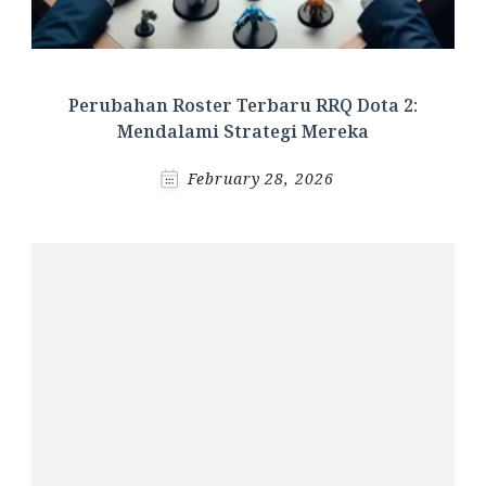
Perubahan Roster Terbaru RRQ Dota 2:
Mendalami Strategi Mereka
February 28, 2026