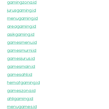
gamingzona.id
jurusgaming.id
menugaming.id
areagaming.id
asikgaming.id
gamesmenu.id
gamesmurni.id
gamesjurus.id
gamesmain.id
gamesahli.id
hematgaming.id
gameszona.id
ahligaming.id
menugames.id