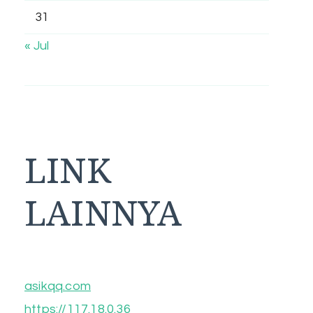
31
« Jul
LINK
LAINNYA
asikqq.com
https://117.18.0.36