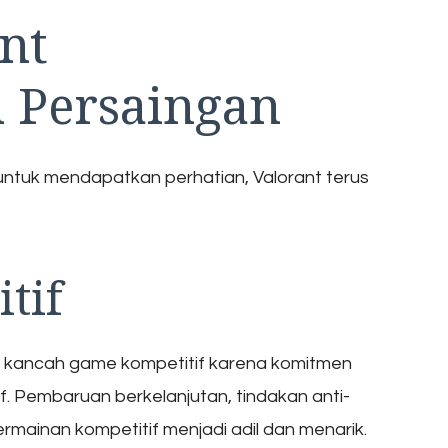
nt
 Persaingan
ntuk mendapatkan perhatian, Valorant terus
tif
m kancah game kompetitif karena komitmen
f. Pembaruan berkelanjutan, tindakan anti-
ermainan kompetitif menjadi adil dan menarik.