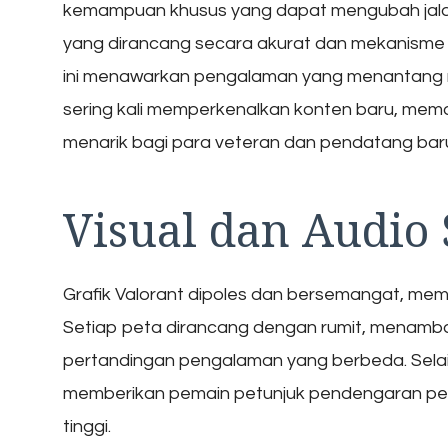
kemampuan khusus yang dapat mengubah jal
yang dirancang secara akurat dan mekanisme
ini menawarkan pengalaman yang menantang
sering kali memperkenalkan konten baru, mem
menarik bagi para veteran dan pendatang bar
Visual dan Audio
Grafik Valorant dipoles dan bersemangat, memb
Setiap peta dirancang dengan rumit, menamba
pertandingan pengalaman yang berbeda. Selain 
memberikan pemain petunjuk pendengaran pen
tinggi.