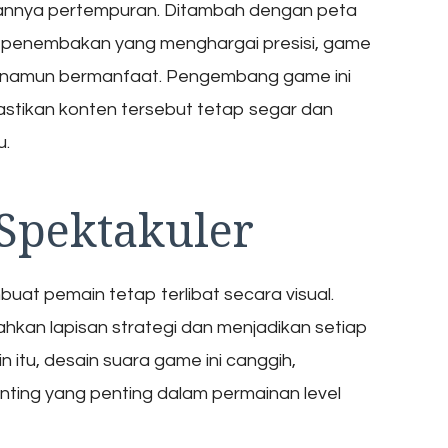
annya pertempuran. Ditambah dengan peta
 penembakan yang menghargai presisi, game
 namun bermanfaat. Pengembang game ini
astikan konten tersebut tetap segar dan
u.
 Spektakuler
uat pemain tetap terlibat secara visual.
hkan lapisan strategi dan menjadikan setiap
itu, desain suara game ini canggih,
ting yang penting dalam permainan level