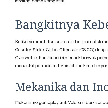
lanskap game kompetitif.
Bangkitnya Keb
Ketika Valorant diumumkan, ia berjanji untuk
Counter-Strike: Global Offensive (CS:GO) den
Overwatch. Kombinasi ini menarik banyak pema
menuntut permainan terampil dan kerja tim yan
Mekanika dan In
Mekanisme gameplay unik Valorant berkisar p