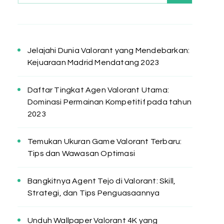
Jelajahi Dunia Valorant yang Mendebarkan:
Kejuaraan Madrid Mendatang 2023
Daftar Tingkat Agen Valorant Utama:
Dominasi Permainan Kompetitif pada tahun
2023
Temukan Ukuran Game Valorant Terbaru:
Tips dan Wawasan Optimasi
Bangkitnya Agent Tejo di Valorant: Skill,
Strategi, dan Tips Penguasaannya
Unduh Wallpaper Valorant 4K yang