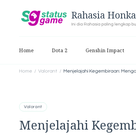
Rahasia Honka
Ini dia Rahasia paling lengkap 
Home
Dota 2
Genshin Impact
Home
Valorant
Menjelajahi Kegembiraan: Men
/
/
Valorant
Menjelajahi Kegemb