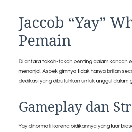
Jaccob “Yay” Whi
Pemain
Di antara tokoh-tokoh penting dalam kancah e
menonjol. Aspek gimnya tidak hanya brilian sec
dedikasi yang dibutuhkan untuk unggul dalam g
Gameplay dan Str
Yay dihormati karena bidikannya yang luar b