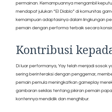
permainan. Kemampuannya mengambil keputu
mendapat julukan “El Diablo” di komunitas gam
kemampuan adaptasinya dalam lingkungan per
pemain dengan performa terbaik secara konsi
Kontribusi kepad
Di luar performanya, Yay telah menjadi sosok 
sering berinteraksi dengan penggemar, mem
pemain pemula meningkatkan gameplay mereka
gambaran sekilas tentang pikiran pemain pap
kontennya mendidik dan menghibur.