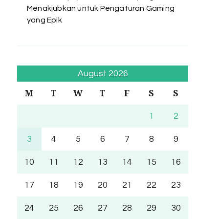
Menakjubkan untuk Pengaturan Gaming
yang Epik
August 2026
M
T
W
T
F
S
S
1
2
3
4
5
6
7
8
9
10
11
12
13
14
15
16
17
18
19
20
21
22
23
24
25
26
27
28
29
30