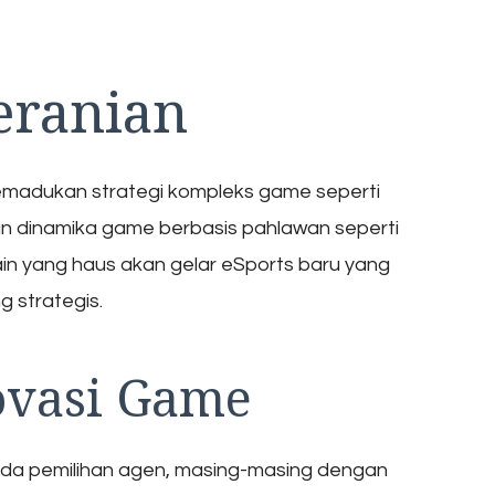
eranian
 memadukan strategi kompleks game seperti
gan dinamika game berbasis pahlawan seperti
in yang haus akan gelar eSports baru yang
g strategis.
ovasi Game
ada pemilihan agen, masing-masing dengan