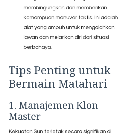
membingungkan dan memberikan
kemampuan manuver taktis. Ini adalah
alat yang ampuh untuk mengalahkan
lawan dan melarikan diri dari situasi
berbahaya.
Tips Penting untuk
Bermain Matahari
1. Manajemen Klon
Master
Kekuatan Sun terletak secara signifikan di