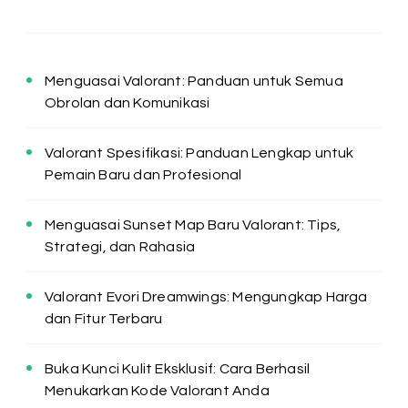
Menguasai Valorant: Panduan untuk Semua
Obrolan dan Komunikasi
Valorant Spesifikasi: Panduan Lengkap untuk
Pemain Baru dan Profesional
Menguasai Sunset Map Baru Valorant: Tips,
Strategi, dan Rahasia
Valorant Evori Dreamwings: Mengungkap Harga
dan Fitur Terbaru
Buka Kunci Kulit Eksklusif: Cara Berhasil
Menukarkan Kode Valorant Anda