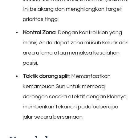
lini belakang dan menghilangkan target
prioritas tinggi.
Kontrol Zona
: Dengan kontrol klon yang
mahir, Anda dapat zona musuh keluar dari
area utama atau memaksa kesalahan
posisi.
Taktik dorong split
: Memanfaatkan
kemampuan Sun untuk membagi
dorongan secara efektif dengan klonnya,
memberikan tekanan pada beberapa
jalur secara bersamaan.