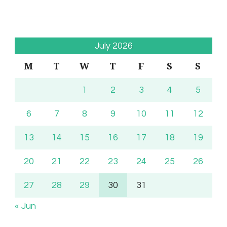
July 2026
M
T
W
T
F
S
S
1
2
3
4
5
6
7
8
9
10
11
12
13
14
15
16
17
18
19
20
21
22
23
24
25
26
27
28
29
30
31
« Jun