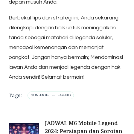
depan musuh Anda.
Berbekal tips dan strategi ini, Anda sekarang
dilengkapi dengan baik untuk meninggalkan
tanda sebagai matahari di legenda seluler,
mencapai kemenangan dan memanjat
pangkat. Jangan hanya bermain; Mendominasi
lawan Anda dan menjadi legenda dengan hak
Anda sendiri! Selamat bermain!
Tags:
SUN-MOBILE-LEGEND
Post
JADWAL M6 Mobile Legend
2024: Persiapan dan Sorotan