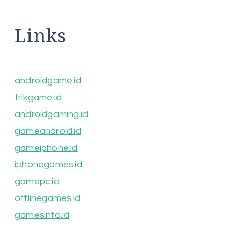
Links
androidgame.id
trikgame.id
androidgaming.id
gameandroid.id
gameiphone.id
iphonegames.id
gamepc.id
offlinegames.id
gamesinfo.id