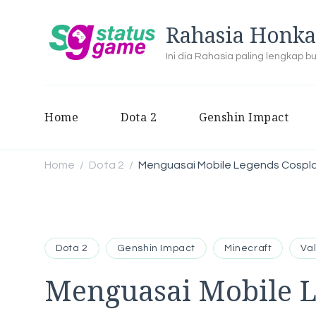
Rahasia Honka
Ini dia Rahasia paling lengkap 
Home
Dota 2
Genshin Impact
Home
Dota 2
Menguasai Mobile Legends Cospla
/
/
Dota 2
Genshin Impact
Minecraft
Va
Menguasai Mobile L