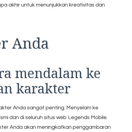
pa akhir untuk menunjukkan kreativitas dan
er Anda
ara mendalam ke
n karakter
akter Anda sangat penting. Menyelam ke
i dan di seluruh situs web Legends Mobile.
rakter Anda akan meningkatkan penggambaran