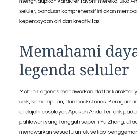
menghidupkan karakter favorit mereka. Jika A
seluler, panduan komprehensif ini akan memb
kepercayaan diri dan kreativitas.
Memahami daya 
legenda seluler
Mobile Legends menawarkan daftar karakter 
unik, kemampuan, dan backstories. Keragaman
dijelajahi cosplayer. Apakah Anda tertarik pa
pahlawan yang tangguh seperti Yu Zhong, atau 
menawarkan sesuatu untuk setiap penggema