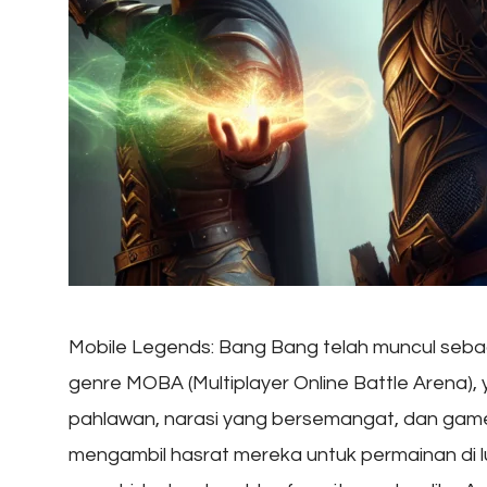
Mobile Legends: Bang Bang telah muncul sebag
genre MOBA (Multiplayer Online Battle Arena
pahlawan, narasi yang bersemangat, dan game
mengambil hasrat mereka untuk permainan di lu