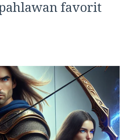
pahlawan favorit