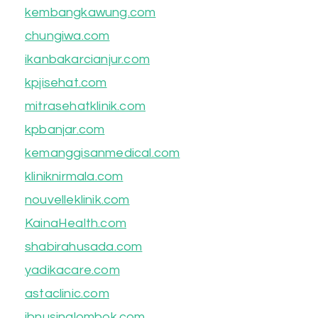
kembangkawung.com
chungiwa.com
ikanbakarcianjur.com
kpjisehat.com
mitrasehatklinik.com
kpbanjar.com
kemanggisanmedical.com
kliniknirmala.com
nouvelleklinik.com
KainaHealth.com
shabirahusada.com
yadikacare.com
astaclinic.com
ibnusinalombok.com