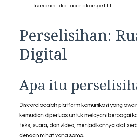
turnamen dan acara kompetitif.
Perselisihan: R
Digital
Apa itu perselisi
Discord adalah platform komunikasi yang awal
kemudian diperluas untuk melayani berbagai ko
teks, suara, dan video, menjadikannya alat 
dengan minat yang sama.