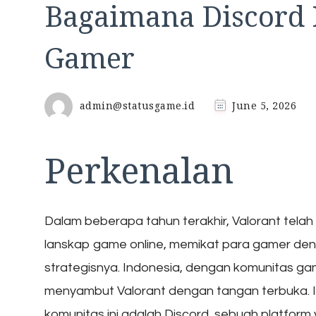
Bagaimana Discord
Gamer
admin@statusgame.id
June 5, 2026
Perkenalan
Dalam beberapa tahun terakhir, Valorant tela
lanskap game online, memikat para gamer de
strategisnya. Indonesia, dengan komunitas g
menyambut Valorant dengan tangan terbuka. I
komunitas ini adalah Discord, sebuah platform 