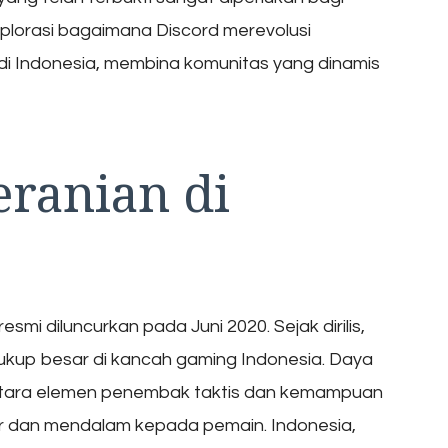
ksplorasi bagaimana Discord merevolusi
di Indonesia, membina komunitas yang dinamis
ranian di
mi diluncurkan pada Juni 2020. Sejak dirilis,
ukup besar di kancah gaming Indonesia. Daya
 antara elemen penembak taktis dan kemampuan
 dan mendalam kepada pemain. Indonesia,