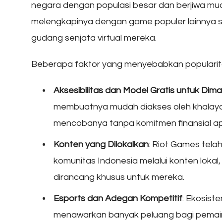
negara dengan populasi besar dan berjiwa muda
melengkapinya dengan game populer lainnya 
gudang senjata virtual mereka.
Beberapa faktor yang menyebabkan popularitas
Aksesibilitas dan Model Gratis untuk Dim
membuatnya mudah diakses oleh khalaya
mencobanya tanpa komitmen finansial ap
Konten yang Dilokalkan
: Riot Games tel
komunitas Indonesia melalui konten lokal
dirancang khusus untuk mereka.
Esports dan Adegan Kompetitif
: Ekosist
menawarkan banyak peluang bagi pemain 