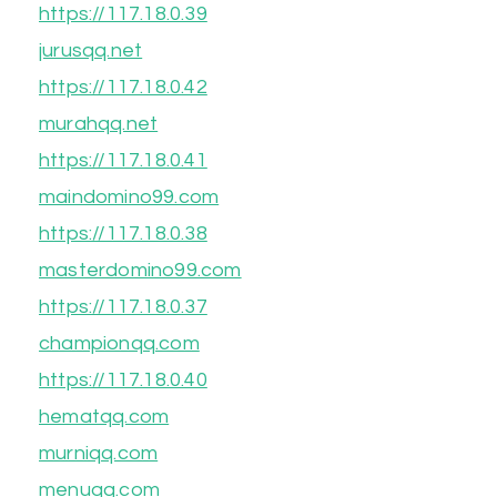
https://117.18.0.39
jurusqq.net
https://117.18.0.42
murahqq.net
https://117.18.0.41
maindomino99.com
https://117.18.0.38
masterdomino99.com
https://117.18.0.37
championqq.com
https://117.18.0.40
hematqq.com
murniqq.com
menuqq.com