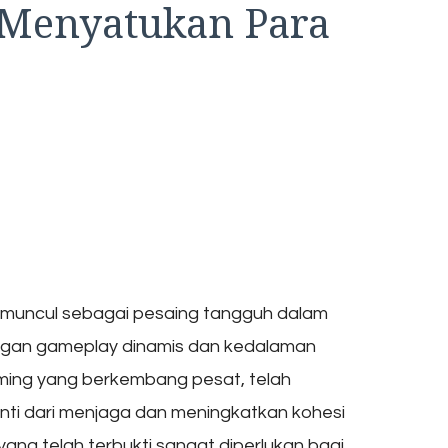
 Menyatukan Para
h muncul sebagai pesaing tangguh dalam
ngan gameplay dinamis dan kedalaman
aming yang berkembang pesat, telah
nti dari menjaga dan meningkatkan kohesi
yang telah terbukti sangat diperlukan bagi