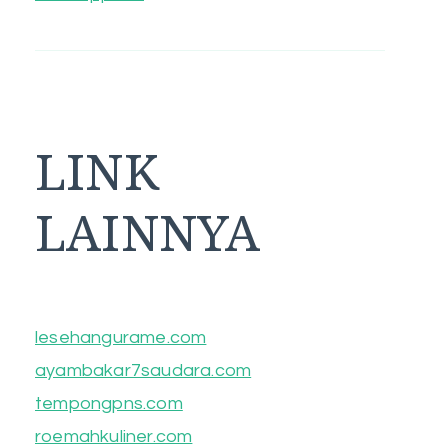
LINK
LAINNYA
lesehangurame.com
ayambakar7saudara.com
tempongpns.com
roemahkuliner.com