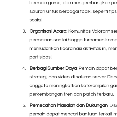
bermain game, dan mengembangkan pers
saluran untuk berbagai topik, seperti tip
sosial.
Organisasi Acara
: Komunitas Valorant se
permainan santai hingga turnamen kompe
memudahkan koordinasi aktivitas ini, m
partisipasi.
Berbagi Sumber Daya
: Pemain dapat be
strategi, dan video di saluran server Dis
anggota meningkatkan keterampilan gam
perkembangan tren dan patch terbaru.
Pemecahan Masalah dan Dukungan
: Di
pemain dapat mencari bantuan terkait ma