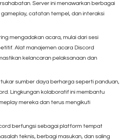
ahabatan. Server ini menawarkan berbagai
s gameplay, catatan tempel, dan interaksi
ring mengadakan acara, mulai dari sesi
titif. Alat manajemen acara Discord
emastikan kelancaran pelaksanaan dan
rtukar sumber daya berharga seperti panduan,
cord. Lingkungan kolaboratif ini membantu
eplay mereka dan terus mengikuti
scord berfungsi sebagai platform tempat
salah teknis, berbagi masukan, dan saling