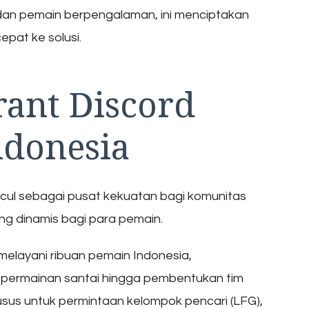
n pemain berpengalaman, ini menciptakan
pat ke solusi.
rant Discord
ndonesia
cul sebagai pusat kekuatan bagi komunitas
ng dinamis bagi para pemain.
g melayani ribuan pemain Indonesia,
 permainan santai hingga pembentukan tim
usus untuk permintaan kelompok pencari (LFG),