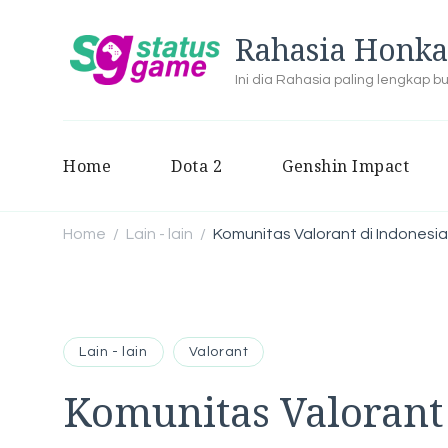
Rahasia Honka
Ini dia Rahasia paling lengkap 
Home
Dota 2
Genshin Impact
Home
Lain - lain
Komunitas Valorant di Indones
/
/
Lain - lain
Valorant
Komunitas Valorant 