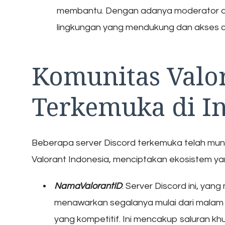
membantu. Dengan adanya moderator da
lingkungan yang mendukung dan akses ce
Komunitas Valo
Terkemuka di I
Beberapa server Discord terkemuka telah mun
Valorant Indonesia, menciptakan ekosistem ya
NamaValorantID
: Server Discord ini, yan
menawarkan segalanya mulai dari malam
yang kompetitif. Ini mencakup saluran kh