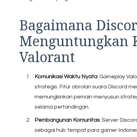
Bagaimana Disco
Menguntungkan 
Valorant
Komunikasi Waktu Nyata
: Gameplay Valo
strategis. Fitur obrolan suara Discord me
memungkinkan pemain menyusun strateg
selama pertandingan.
Pembangunan Komunitas
: Server Disco
sebagai hub tempat para gamer Indone