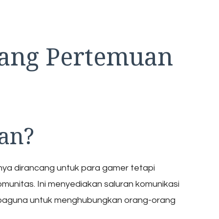
uang Pertemuan
han?
nya dirancang untuk para gamer tetapi
munitas. Ini menyediakan saluran komunikasi
serbaguna untuk menghubungkan orang-orang