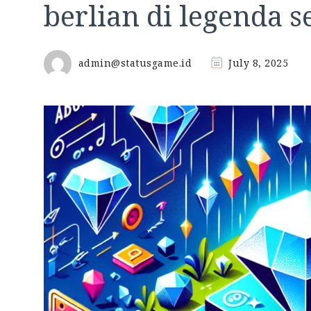
berlian di legenda s
admin@statusgame.id
July 8, 2025