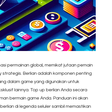
asi permainan global, memikat jutaan pemain
strategis. Berlian adalah komponen penting
 uang dalam game yang digunakan untuk
klusif lainnya. Top up berlian Anda secara
aman bermain game Anda. Panduan ini akan
erlian di legenda seluler sambil memastikan