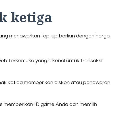
k ketiga
nang menawarkan top-up berlian dengan harga
 web terkemuka yang dikenal untuk transaksi
 pihak ketiga memberikan diskon atau penawaran
rus memberikan ID game Anda dan memilih