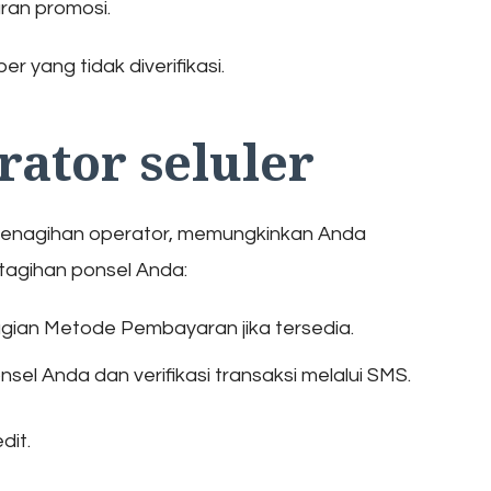
ran promosi.
r yang tidak diverifikasi.
ator seluler
nagihan operator, memungkinkan Anda
tagihan ponsel Anda:
di bagian Metode Pembayaran jika tersedia.
nsel Anda dan verifikasi transaksi melalui SMS.
dit.