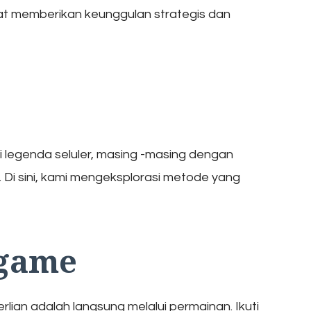
pat memberikan keunggulan strategis dan
 legenda seluler, masing -masing dengan
Di sini, kami mengeksplorasi metode yang
 game
lian adalah langsung melalui permainan. Ikuti