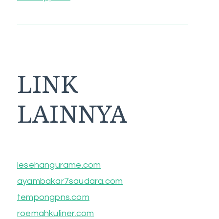
LINK
LAINNYA
lesehangurame.com
ayambakar7saudara.com
tempongpns.com
roemahkuliner.com