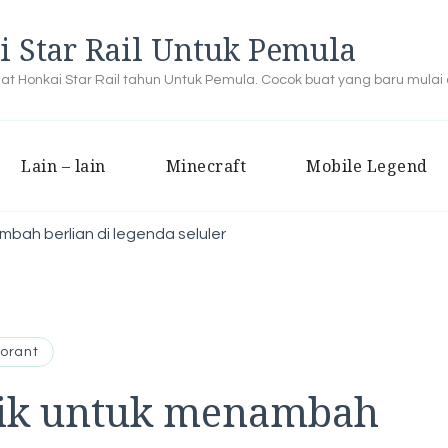
i Star Rail Untuk Pemula
buat Honkai Star Rail tahun Untuk Pemula. Cocok buat yang baru mulai
Lain – lain
Minecraft
Mobile Legend
bah berlian di legenda seluler
lorant
aik untuk menambah