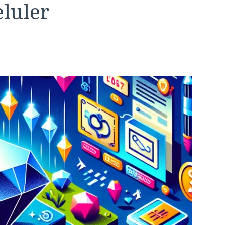
eluler