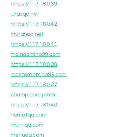
https://117.18.0.39
jurusqq.net
https://117.18.0.42
murahqq.net
https://117.18.0.41
maindomino99.com
https://117.18.0.38
masterdomino99.com
https://117.18.0.37
championqq.com
https://117.18.0.40
hematqq.com
murniqq.com
menuqq.com