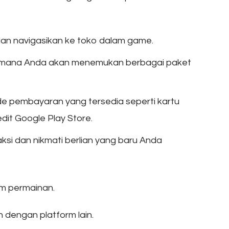
dan navigasikan ke toko dalam game.
’ di mana Anda akan menemukan berbagai paket
tode pembayaran yang tersedia seperti kartu
edit Google Play Store.
aksi dan nikmati berlian yang baru Anda
am permainan.
n dengan platform lain.