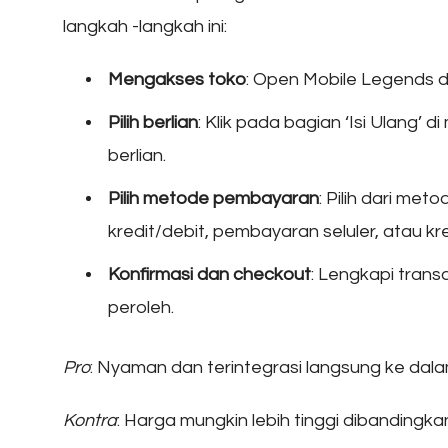
langkah -langkah ini:
Mengakses toko
: Open Mobile Legends 
Pilih berlian
: Klik pada bagian ‘Isi Ulang
berlian.
Pilih metode pembayaran
: Pilih dari me
kredit/debit, pembayaran seluler, atau kr
Konfirmasi dan checkout
: Lengkapi trans
peroleh.
Pro
: Nyaman dan terintegrasi langsung ke dal
Kontra
: Harga mungkin lebih tinggi dibandingka