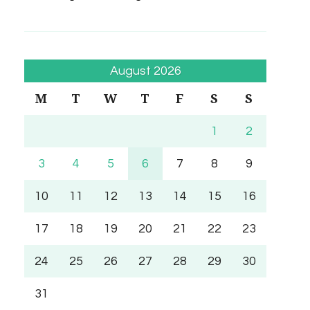
August 2026
M
T
W
T
F
S
S
1
2
3
4
5
6
7
8
9
10
11
12
13
14
15
16
17
18
19
20
21
22
23
24
25
26
27
28
29
30
31