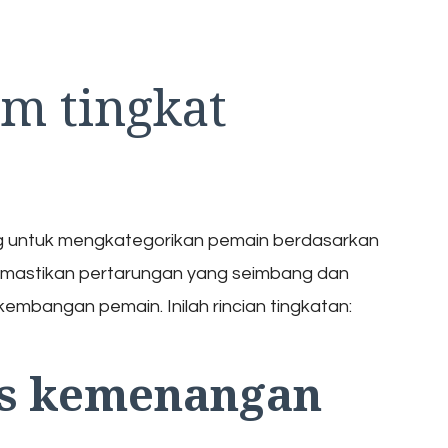
m tingkat
ang untuk mengkategorikan pemain berdasarkan
 memastikan pertarungan yang seimbang dan
embangan pemain. Inilah rincian tingkatan:
us kemenangan