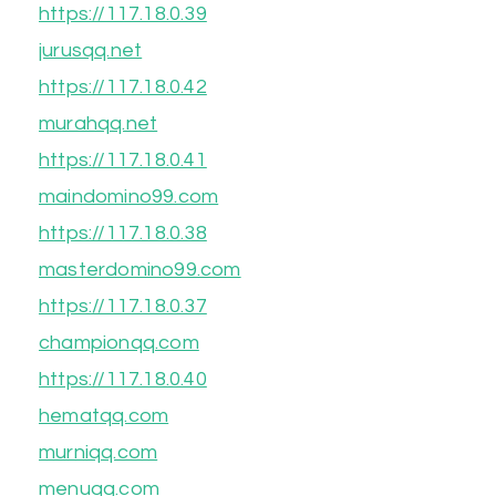
https://117.18.0.39
jurusqq.net
https://117.18.0.42
murahqq.net
https://117.18.0.41
maindomino99.com
https://117.18.0.38
masterdomino99.com
https://117.18.0.37
championqq.com
https://117.18.0.40
hematqq.com
murniqq.com
menuqq.com