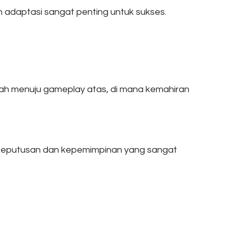
an adaptasi sangat penting untuk sukses.
kah menuju gameplay atas, di mana kemahiran
keputusan dan kepemimpinan yang sangat