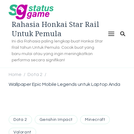
Rahasia Honkai Star Rail
Untuk Pemula
Ini dia Rahasia paling lengkap buat Honkai Star
Rail tahun Untuk Pemula. Cocok buat yang
baru mulai atau yang ingin meningkatkan
performa secara signifikan!
Home
Dota 2
/
/
Wallpaper Epic Mobile Legends untuk Laptop Anda
Dota 2
Genshin Impact
Minecraft
Valorant