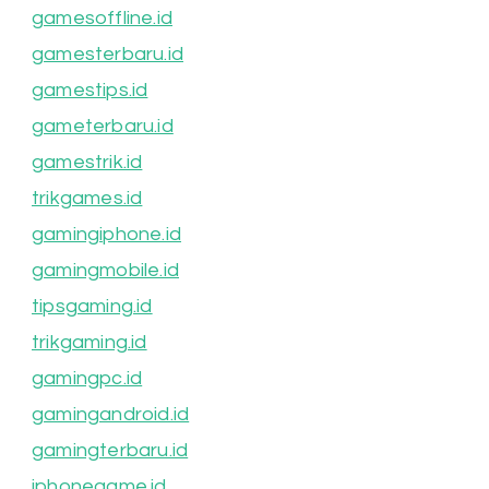
gamesoffline.id
gamesterbaru.id
gamestips.id
gameterbaru.id
gamestrik.id
trikgames.id
gamingiphone.id
gamingmobile.id
tipsgaming.id
trikgaming.id
gamingpc.id
gamingandroid.id
gamingterbaru.id
iphonegame.id