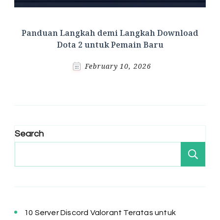
Panduan Langkah demi Langkah Download
Dota 2 untuk Pemain Baru
February 10, 2026
Search
Se
10 Server Discord Valorant Teratas untuk