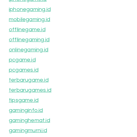
iphonegaming.id
mobilegaming.id
offlinegame.id
offlinegaming.id
onlinegaming.id
pcgame.id
pcgames.id
terbarugame.id
terbarugames.id
tipsgame.id
gaminginfo.id
gaminghemat.id
gamingmurni.id