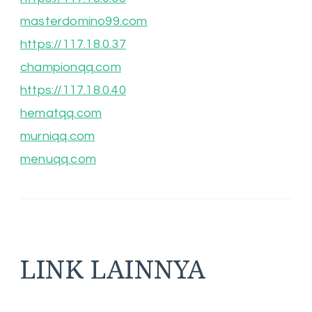
masterdomino99.com
https://117.18.0.37
championqq.com
https://117.18.0.40
hematqq.com
murniqq.com
menuqq.com
LINK LAINNYA