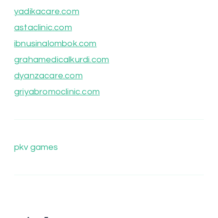
yadikacare.com
astaclinic.com
ibnusinalombok.com
grahamedicalkurdi.com
dyanzacare.com
griyabromoclinic.com
pkv games