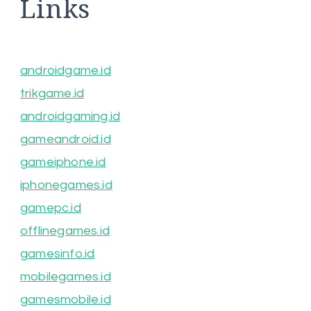
Links
androidgame.id
trikgame.id
androidgaming.id
gameandroid.id
gameiphone.id
iphonegames.id
gamepc.id
offlinegames.id
gamesinfo.id
mobilegames.id
gamesmobile.id